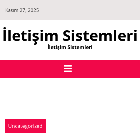
Skip
Kasım 27, 2025
to
content
İletişim Sistemleri
İletişim Sistemleri
Uncategorized