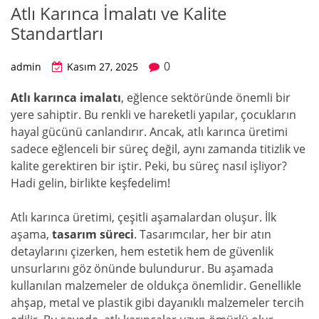
Atlı Karınca İmalatı ve Kalite
Standartları
0
admin
Kasım 27, 2025
Atlı karınca imalatı
, eğlence sektöründe önemli bir
yere sahiptir. Bu renkli ve hareketli yapılar, çocukların
hayal gücünü canlandırır. Ancak, atlı karınca üretimi
sadece eğlenceli bir süreç değil, aynı zamanda titizlik ve
kalite gerektiren bir iştir. Peki, bu süreç nasıl işliyor?
Hadi gelin, birlikte keşfedelim!
Atlı karınca üretimi, çeşitli aşamalardan oluşur. İlk
aşama,
tasarım süreci
. Tasarımcılar, her bir atın
detaylarını çizerken, hem estetik hem de güvenlik
unsurlarını göz önünde bulundurur. Bu aşamada
kullanılan malzemeler de oldukça önemlidir. Genellikle
ahşap, metal ve plastik gibi dayanıklı malzemeler tercih