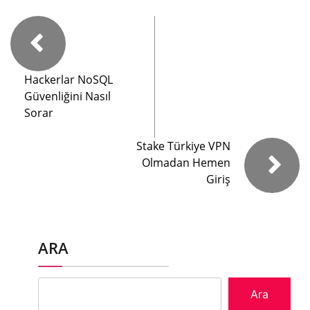
Hackerlar NoSQL
Güvenliğini Nasıl
Sorar
Stake Türkiye VPN
Olmadan Hemen
Giriş
ARA
Ara