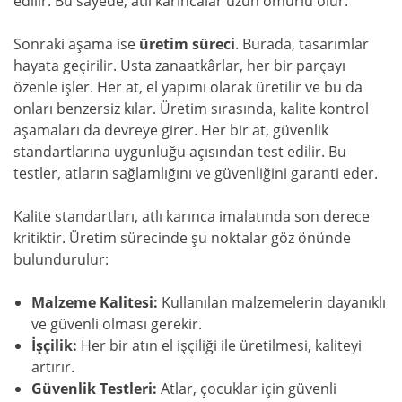
edilir. Bu sayede, atlı karıncalar uzun ömürlü olur.
Sonraki aşama ise
üretim süreci
. Burada, tasarımlar
hayata geçirilir. Usta zanaatkârlar, her bir parçayı
özenle işler. Her at, el yapımı olarak üretilir ve bu da
onları benzersiz kılar. Üretim sırasında, kalite kontrol
aşamaları da devreye girer. Her bir at, güvenlik
standartlarına uygunluğu açısından test edilir. Bu
testler, atların sağlamlığını ve güvenliğini garanti eder.
Kalite standartları, atlı karınca imalatında son derece
kritiktir. Üretim sürecinde şu noktalar göz önünde
bulundurulur:
Malzeme Kalitesi:
Kullanılan malzemelerin dayanıklı
ve güvenli olması gerekir.
İşçilik:
Her bir atın el işçiliği ile üretilmesi, kaliteyi
artırır.
Güvenlik Testleri:
Atlar, çocuklar için güvenli