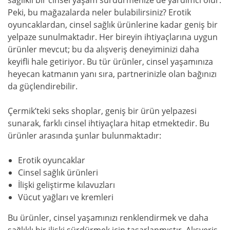
sağlıklı bir cinsel yaşam sürdürmenize de yardımcı olur.
Peki, bu mağazalarda neler bulabilirsiniz? Erotik
oyuncaklardan, cinsel sağlık ürünlerine kadar geniş bir
yelpaze sunulmaktadır. Her bireyin ihtiyaçlarına uygun
ürünler mevcut; bu da alışveriş deneyiminizi daha
keyifli hale getiriyor. Bu tür ürünler, cinsel yaşamınıza
heyecan katmanın yanı sıra, partnerinizle olan bağınızı
da güçlendirebilir.
Çermik’teki seks shoplar, geniş bir ürün yelpazesi
sunarak, farklı cinsel ihtiyaçlara hitap etmektedir. Bu
ürünler arasında şunlar bulunmaktadır:
Erotik oyuncaklar
Cinsel sağlık ürünleri
İlişki geliştirme kılavuzları
Vücut yağları ve kremleri
Bu ürünler, cinsel yaşamınızı renklendirmek ve daha