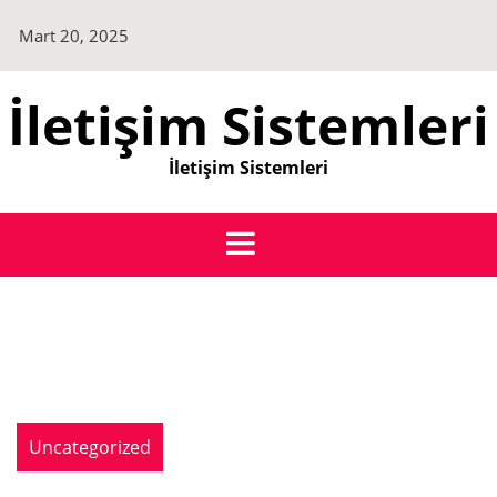
Skip
Mart 20, 2025
to
content
İletişim Sistemleri
İletişim Sistemleri
Uncategorized