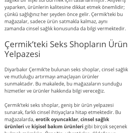
sağlıklı bir ilişki sürdürmek için tasarlanmıştır. Alışveriş
yaparken, ürünlerin kalitesine dikkat etmek önemlidir;
çünkü sağlığınız her şeyden önce gelir. Çermik’teki bu
mağazalar, sadece ürün satmakla kalmaz, aynı
zamanda cinsel sağlık konusunda da bilgi vermektedir.
Çermik’teki Seks Shopların Ürün
Yelpazesi
Diyarbakır Çermik’te bulunan seks shoplar, cinsel sağlık
ve mutluluğu artırmayı amaçlayan ürünler
sunmaktadır. Bu makalede, bu mağazaların sunduğu
hizmetler ve ürünler hakkında bilgi vereceğiz.
Çermik’teki seks shoplar, geniş bir ürün yelpazesi
sunarak, farklı cinsel ihtiyaçlara hitap etmektedir. Bu
mağazalarda,
erotik oyuncaklar
,
cinsel sağlık
ürünleri
ve
kişisel bakım ürünleri
gibi birçok seçenek