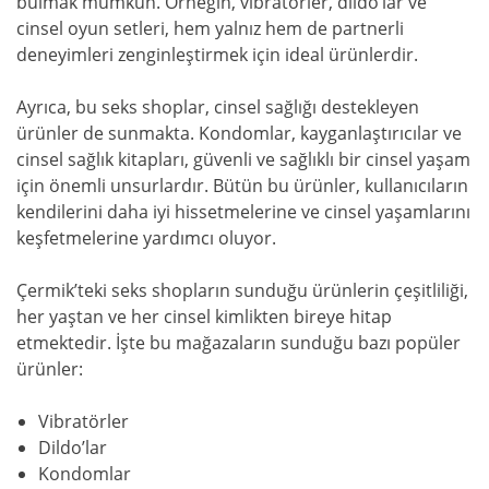
bulmak mümkün. Örneğin, vibratörler, dildo’lar ve
cinsel oyun setleri, hem yalnız hem de partnerli
deneyimleri zenginleştirmek için ideal ürünlerdir.
Ayrıca, bu seks shoplar, cinsel sağlığı destekleyen
ürünler de sunmakta. Kondomlar, kayganlaştırıcılar ve
cinsel sağlık kitapları, güvenli ve sağlıklı bir cinsel yaşam
için önemli unsurlardır. Bütün bu ürünler, kullanıcıların
kendilerini daha iyi hissetmelerine ve cinsel yaşamlarını
keşfetmelerine yardımcı oluyor.
Çermik’teki seks shopların sunduğu ürünlerin çeşitliliği,
her yaştan ve her cinsel kimlikten bireye hitap
etmektedir. İşte bu mağazaların sunduğu bazı popüler
ürünler:
Vibratörler
Dildo’lar
Kondomlar