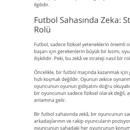
ilgilidir.
Futbol Sahasında Zeka: S
Rolü
Futbol, sadece fiziksel yeteneklerin önemli o
başarı için gerekenlerin büyük bir kısmı, oy
ilişkilidir. Peki, bu zekâ ve strateji nasıl bir 
Öncelikle, bir futbol maçında kazanmak için 
hızlı koşmak değildir. Oyunun zekice oynanm
oyuncunun oyunun gidişatını doğru okuyabilme
bir oyuncunun sadece fiziksel olarak değil, 
anlamına gelir.
Bir futbol sahasında zekâ, bir oyuncunun s
arkadaşlarının ve rakip oyuncuların pozisyon
oyuncunun sahadaki her oyuncunun konumun