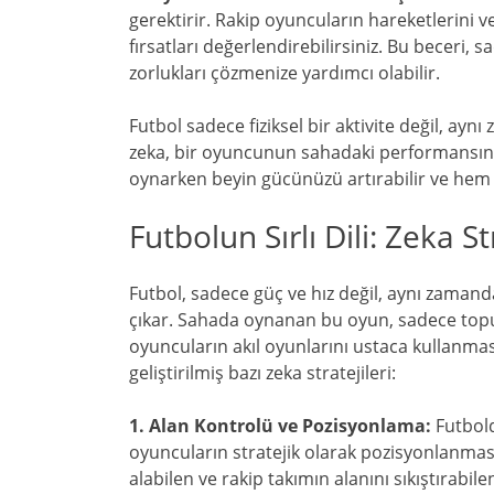
gerektirir. Rakip oyuncuların hareketlerini v
fırsatları değerlendirebilirsiniz. Bu beceri, s
zorlukları çözmenize yardımcı olabilir.
Futbol sadece fiziksel bir aktivite değil, ay
zeka, bir oyuncunun sahadaki performansını b
oynarken beyin gücünüzü artırabilir ve hem 
Futbolun Sırlı Dili: Zeka St
Futbol, sadece güç ve hız değil, aynı zamanda
çıkar. Sahada oynanan bu oyun, sadece top
oyuncuların akıl oyunlarını ustaca kullanmasıy
geliştirilmiş bazı zeka stratejileri:
1. Alan Kontrolü ve Pozisyonlama:
Futbold
oyuncuların stratejik olarak pozisyonlanması
alabilen ve rakip takımın alanını sıkıştırabil