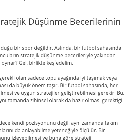
tratejik Düşünme Becerilerinin
lduğu bir spor değildir. Aslında, bir futbol sahasında
uncuların stratejik düşünme becerileriyle yakından
rol oynar? Gel, birlikte keşfedelim.
gerekli olan sadece topu ayağında iyi taşımak veya
ası da büyük önem taşır. Bir futbol sahasında, her
si ve uygun stratejiler geliştirebilmesi gerekir. Bu,
aynı zamanda zihinsel olarak da hazır olması gerektiği
adece kendi pozisyonunu değil, aynı zamanda takım
larını da anlayabilme yeteneğiyle ölçülür. Bir
u izleyebilmesi ve buna göre strateji