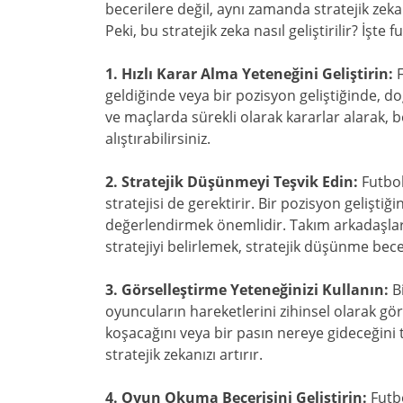
becerilere değil, aynı zamanda stratejik zeka
Peki, bu stratejik zeka nasıl geliştirilir? İşt
1. Hızlı Karar Alma Yeteneğini Geliştirin:
F
geldiğinde veya bir pozisyon geliştiğinde, 
ve maçlarda sürekli olarak kararlar alarak, 
alıştırabilirsiniz.
2. Stratejik Düşünmeyi Teşvik Edin:
Futbol
stratejisi de gerektirir. Bir pozisyon gelişt
değerlendirmek önemlidir. Takım arkadaşlarını
stratejiyi belirlemek, stratejik düşünme becer
3. Görselleştirme Yeteneğinizi Kullanın:
Bi
oyuncuların hareketlerini zihinsel olarak g
koşacağını veya bir pasın nereye gideceğini 
stratejik zekanızı artırır.
4. Oyun Okuma Becerisini Geliştirin:
Futbo