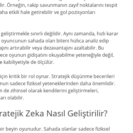
lir. Örneğin, rakip savunmanın zayıf noktalarını tespit
 etkili hale getirebilir ve gol pozisyonları
eliştirmekle sınırlı değildir. Aynı zamanda, hızlı karar
 oyuncunun sahada olan biteni hızlıca analiz edip
ını artırabilir veya dezavantajını azaltabilir. Bu
ece oyunun gidişatını okuyabilme yeteneğiyle değil,
kabiliyetiyle de ölçülür.
çin kritik bir rol oynar. Stratejik düşünme becerileri
unun sadece fiziksel yeteneklerinden daha önemlidir.
e zihinsel olarak kendilerini geliştirmeleri,
ı olabilir.
tejik Zeka Nasıl Geliştirilir?
bir beyin oyunudur. Sahada olanlar sadece fiziksel