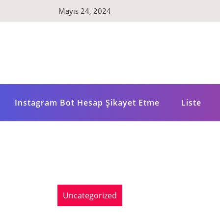
Skip
Mayıs 24, 2024
to
content
Instagram Bot Hesap Şikayet Etme
Liste
Uncategorized