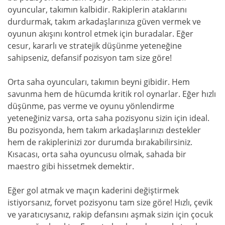
oyuncular, takımın kalbidir. Rakiplerin ataklarını
durdurmak, takım arkadaşlarınıza güven vermek ve
oyunun akışını kontrol etmek için buradalar. Eğer
cesur, kararlı ve stratejik düşünme yeteneğine
sahipseniz, defansif pozisyon tam size göre!
Orta saha oyuncuları, takımın beyni gibidir. Hem
savunma hem de hücumda kritik rol oynarlar. Eğer hızlı
düşünme, pas verme ve oyunu yönlendirme
yeteneğiniz varsa, orta saha pozisyonu sizin için ideal.
Bu pozisyonda, hem takım arkadaşlarınızı destekler
hem de rakiplerinizi zor durumda bırakabilirsiniz.
Kısacası, orta saha oyuncusu olmak, sahada bir
maestro gibi hissetmek demektir.
Eğer gol atmak ve maçın kaderini değiştirmek
istiyorsanız, forvet pozisyonu tam size göre! Hızlı, çevik
ve yaratıcıysanız, rakip defansını aşmak sizin için çocuk