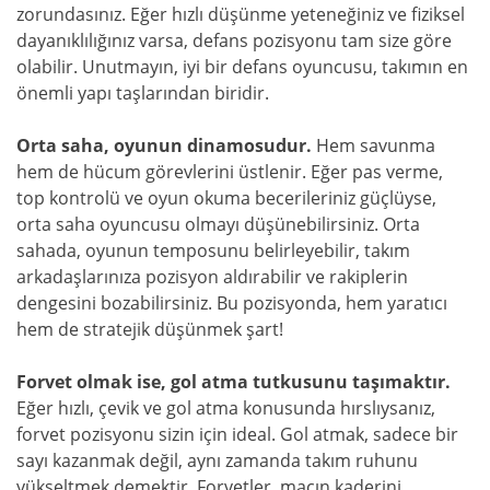
zorundasınız. Eğer hızlı düşünme yeteneğiniz ve fiziksel
dayanıklılığınız varsa, defans pozisyonu tam size göre
olabilir. Unutmayın, iyi bir defans oyuncusu, takımın en
önemli yapı taşlarından biridir.
Orta saha, oyunun dinamosudur.
Hem savunma
hem de hücum görevlerini üstlenir. Eğer pas verme,
top kontrolü ve oyun okuma becerileriniz güçlüyse,
orta saha oyuncusu olmayı düşünebilirsiniz. Orta
sahada, oyunun temposunu belirleyebilir, takım
arkadaşlarınıza pozisyon aldırabilir ve rakiplerin
dengesini bozabilirsiniz. Bu pozisyonda, hem yaratıcı
hem de stratejik düşünmek şart!
Forvet olmak ise, gol atma tutkusunu taşımaktır.
Eğer hızlı, çevik ve gol atma konusunda hırslıysanız,
forvet pozisyonu sizin için ideal. Gol atmak, sadece bir
sayı kazanmak değil, aynı zamanda takım ruhunu
yükseltmek demektir. Forvetler, maçın kaderini