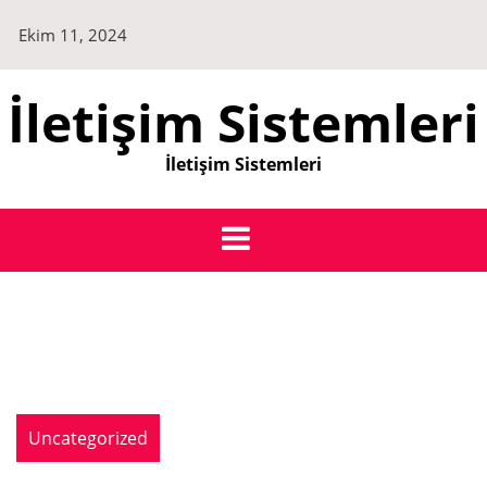
Skip
Ekim 11, 2024
to
content
İletişim Sistemleri
İletişim Sistemleri
Uncategorized