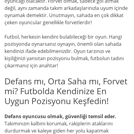
oyuncağı olacaktır. Forvet olmak, sadece gol atmak
değil, aynı zamanda takım arkadaşlarınızla uyum içinde
oynamak demektir. Unutmayın, sahada en çok dikkat
çeken oyuncular genellikle forvetlerdir!
Futbol, herkesin kendini bulabileceği bir oyun. Hangi
pozisyonda oynarsanız oynayın, önemli olan sahada
kendinizi ifade edebilmenizdir. Oyun tarzınızı ve
kişiliğinizi yansıtan pozisyonu bulmak, futbolun tadını
çıkarmanız için anahtar!
Defans mı, Orta Saha mı, Forvet
mi? Futbolda Kendinize En
Uygun Pozisyonu Keşfedin!
Defans oyuncusu olmak, güvenliği temsil eder.
Takımınızın kalbini korumak, rakiplerin ataklarını
durdurmak ve kaleye giden her yolu kapatmak