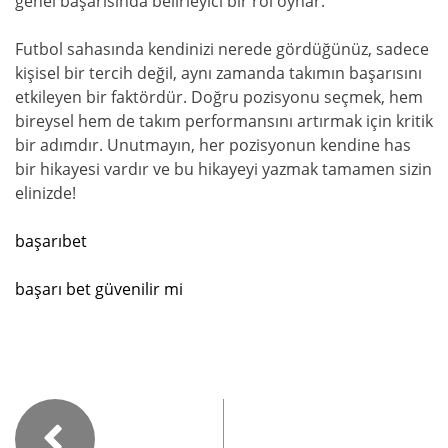
genel başarısında belirleyici bir rol oynar.
Futbol sahasında kendinizi nerede gördüğünüz, sadece
kişisel bir tercih değil, aynı zamanda takımın başarısını
etkileyen bir faktördür. Doğru pozisyonu seçmek, hem
bireysel hem de takım performansını artırmak için kritik
bir adımdır. Unutmayın, her pozisyonun kendine has
bir hikayesi vardır ve bu hikayeyi yazmak tamamen sizin
elinizde!
başarıbet
başarı bet güvenilir mi