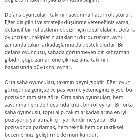
Defans oyuncuları, takımın savunma hattını oluşturur.
Eğer disiplinli ve stratejik düşünme yeteneğiniz varsa,
defansif bir rol üstlenmek sizin için ideal olabilir. Defans
oyuncuları, rakiplerin ataklarını durdururken, aynı
zamanda takım arkadaşlarına da destek olurlar. Bir
defans oyuncusu, sahada görünmeyen bir kahraman
gibidir; çoğu zaman öne çıkmaz ama takımın
başarısında büyük rol oynar.
Orta saha oyuncuları, takımın beyni gibidir. Eğer oyun
görüşünüz genişse ve pas verme yeteneğiniz iyiyse, bu
pozisyon tam size göre! Orta saha oyuncuları, hem
savunma hem de hücumda kritik bir rol oynar. Bir orta
saha oyuncusu, topu alıp, takım arkadaşlarına en iyi
pozisyonu yaratmak için yönlendirme yapar. Bu
pozisyonda parlamak, hem teknik hem de taktiksel
becerilerinizi geliştirmekle mümkündür.