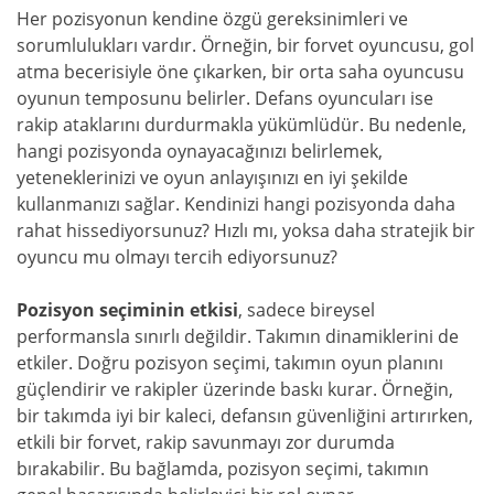
Her pozisyonun kendine özgü gereksinimleri ve
sorumlulukları vardır. Örneğin, bir forvet oyuncusu, gol
atma becerisiyle öne çıkarken, bir orta saha oyuncusu
oyunun temposunu belirler. Defans oyuncuları ise
rakip ataklarını durdurmakla yükümlüdür. Bu nedenle,
hangi pozisyonda oynayacağınızı belirlemek,
yeteneklerinizi ve oyun anlayışınızı en iyi şekilde
kullanmanızı sağlar. Kendinizi hangi pozisyonda daha
rahat hissediyorsunuz? Hızlı mı, yoksa daha stratejik bir
oyuncu mu olmayı tercih ediyorsunuz?
Pozisyon seçiminin etkisi
, sadece bireysel
performansla sınırlı değildir. Takımın dinamiklerini de
etkiler. Doğru pozisyon seçimi, takımın oyun planını
güçlendirir ve rakipler üzerinde baskı kurar. Örneğin,
bir takımda iyi bir kaleci, defansın güvenliğini artırırken,
etkili bir forvet, rakip savunmayı zor durumda
bırakabilir. Bu bağlamda, pozisyon seçimi, takımın