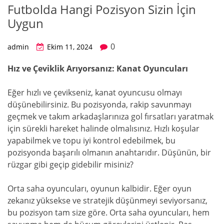
Futbolda Hangi Pozisyon Sizin İçin
Uygun
0
admin
Ekim 11, 2024
Hız ve Çeviklik Arıyorsanız: Kanat Oyuncuları
Eğer hızlı ve çevikseniz, kanat oyuncusu olmayı
düşünebilirsiniz. Bu pozisyonda, rakip savunmayı
geçmek ve takım arkadaşlarınıza gol fırsatları yaratmak
için sürekli hareket halinde olmalısınız. Hızlı koşular
yapabilmek ve topu iyi kontrol edebilmek, bu
pozisyonda başarılı olmanın anahtarıdır. Düşünün, bir
rüzgar gibi geçip gidebilir misiniz?
Orta saha oyuncuları, oyunun kalbidir. Eğer oyun
zekanız yüksekse ve stratejik düşünmeyi seviyorsanız,
bu pozisyon tam size göre. Orta saha oyuncuları, hem