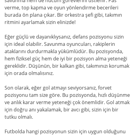
savunma hem de hücum görevlerini üstlenir. Pas
verme, top kapma ve oyun yönlendirme becerileri
burada ön plana çıkar. Bir orkestra şefi gibi, takımın
ritmini ayarlamak sizin elinizde!
Eğer güçlü ve dayanıklıysanız, defans pozisyonu sizin
için ideal olabilir. Savunma oyuncuları, rakiplerin
ataklarını durdurmakla yükümlüdür. Bu pozisyonda,
hem fiziksel güç hem de iyi bir pozisyon alma yeteneği
gereklidir. Düşünün, bir kalkan gibi, takımınızı korumak
için orada olmalısınız.
Son olarak, eğer gol atmayı seviyorsanız, forvet
pozisyonu tam size göre. Bu pozisyonda, hızlı düşünme
ve anlık karar verme yeteneği çok önemlidir. Gol atmak
için doğru anı yakalamak, bir avcı gibi, sizin için bir
tutku olmalı.
Futbolda hangi pozisyonun sizin için uygun olduğunu