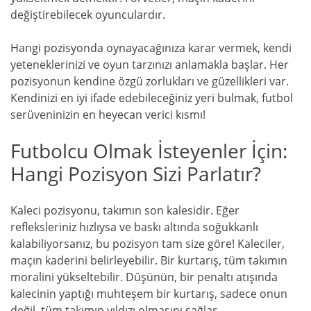
değiştirebilecek oyunculardır.
Hangi pozisyonda oynayacağınıza karar vermek, kendi
yeteneklerinizi ve oyun tarzınızı anlamakla başlar. Her
pozisyonun kendine özgü zorlukları ve güzellikleri var.
Kendinizi en iyi ifade edebileceğiniz yeri bulmak, futbol
serüveninizin en heyecan verici kısmı!
Futbolcu Olmak İsteyenler İçin:
Hangi Pozisyon Sizi Parlatır?
Kaleci pozisyonu, takımın son kalesidir. Eğer
refleksleriniz hızlıysa ve baskı altında soğukkanlı
kalabiliyorsanız, bu pozisyon tam size göre! Kaleciler,
maçın kaderini belirleyebilir. Bir kurtarış, tüm takımın
moralini yükseltebilir. Düşünün, bir penaltı atışında
kalecinin yaptığı muhteşem bir kurtarış, sadece onun
değil, tüm takımın yıldızı olmasını sağlar.