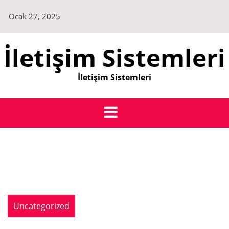
Skip
Ocak 27, 2025
to
content
İletişim Sistemleri
İletişim Sistemleri
Uncategorized