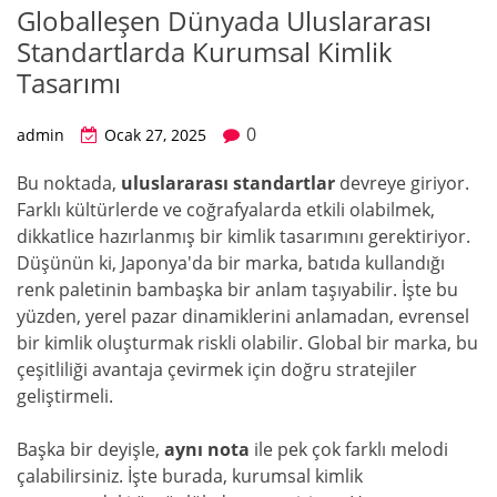
Globalleşen Dünyada Uluslararası
Standartlarda Kurumsal Kimlik
Tasarımı
0
admin
Ocak 27, 2025
Bu noktada,
uluslararası standartlar
devreye giriyor.
Farklı kültürlerde ve coğrafyalarda etkili olabilmek,
dikkatlice hazırlanmış bir kimlik tasarımını gerektiriyor.
Düşünün ki, Japonya'da bir marka, batıda kullandığı
renk paletinin bambaşka bir anlam taşıyabilir. İşte bu
yüzden, yerel pazar dinamiklerini anlamadan, evrensel
bir kimlik oluşturmak riskli olabilir. Global bir marka, bu
çeşitliliği avantaja çevirmek için doğru stratejiler
geliştirmeli.
Başka bir deyişle,
aynı nota
ile pek çok farklı melodi
çalabilirsiniz. İşte burada, kurumsal kimlik