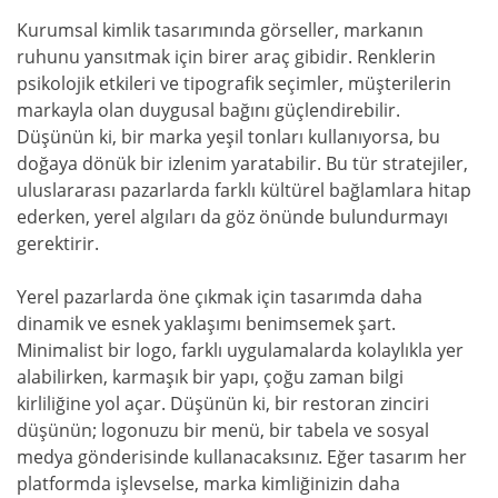
Kurumsal kimlik tasarımında görseller, markanın
ruhunu yansıtmak için birer araç gibidir. Renklerin
psikolojik etkileri ve tipografik seçimler, müşterilerin
markayla olan duygusal bağını güçlendirebilir.
Düşünün ki, bir marka yeşil tonları kullanıyorsa, bu
doğaya dönük bir izlenim yaratabilir. Bu tür stratejiler,
uluslararası pazarlarda farklı kültürel bağlamlara hitap
ederken, yerel algıları da göz önünde bulundurmayı
gerektirir.
Yerel pazarlarda öne çıkmak için tasarımda daha
dinamik ve esnek yaklaşımı benimsemek şart.
Minimalist bir logo, farklı uygulamalarda kolaylıkla yer
alabilirken, karmaşık bir yapı, çoğu zaman bilgi
kirliliğine yol açar. Düşünün ki, bir restoran zinciri
düşünün; logonuzu bir menü, bir tabela ve sosyal
medya gönderisinde kullanacaksınız. Eğer tasarım her
platformda işlevselse, marka kimliğinizin daha