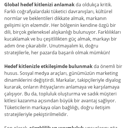
Global hedef kitlenizi anlamak
da oldukça kritik.
Farklı coğrafyalardaki tüketici davranışları, kültürel
normlar ve beklentileri dikkate almak, markanın
gelişimi için elzemdir. Her bölgenin kendine özgü bir
dili, birçok geleneksel alışkanlığı bulunuyor. Farklılıkları
kucaklamak ve bu çeşitlilikten güç almak, markayı bir
adım öne çıkarabilir. Unutmayalım ki, doğru
stratejilerle, her pazarda başarılı olmak mümkün!
Hedef kitlenizle etkileşimde bulunmak
da önemli bir
husus. Sosyal medya araçları, günümüzün marketing
dinamiklerini değiştirdi. Markalar, takipçileriyle diyalog
kurarak, onların ihtiyaçlarını anlamaya ve karşılamaya
çalışıyor. Bu da, topluluk oluşturma ve sadık müşteri
kitlesi kazanma açısından büyük bir avantaj sağlıyor.
Tüketicilerin markaya olan bağlılığı, doğru iletişim
stratejileriyle pekiştirilmelidir.
Son olarak,
süreklilik ve uyumluluk
unsurlarını göz