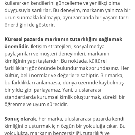
kullanırken kendilerini güncelleme ve yenilikçi olma
duygusuyla sarılırlar. Bu deneyim, markanın yalnızca bir
ürün sunmakla kalmayıp, aynı zamanda bir yaşam tarzı
önerdiğini de gösterir.
Küresel pazarda markanın tutarlılığını sağlamak
önemlidir.
İletişim stratejileri, sosyal medya
paylaşımları ve müşteri deneyimleri, markanın
kimliğinin yapı taşlarıdır. Bu noktada, kültürel
farklılıkları göz önünde bulundurmak zorundasınız. Her
kültür, belli normlar ve değerlere sahiptir. Bir marka,
bu farklılıkları anlamazsa, dünya üzerinde kaybolmuş
bir yıldız gibi parlayamaz. Yani, uluslararası
standartlarda kurumsal kimlik oluşturmak, sürekli bir
öğrenme ve uyum sürecidir.
Sonuç olarak
, her marka, uluslararası pazarda kendi
kimliğini oluşturmak için özgün bir yolculuğa çıkar. Bu
yolculukta, markanın benzersizliği, tutarlılığı ve