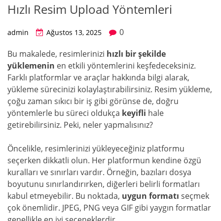
Hızlı Resim Upload Yöntemleri
0
admin
Ağustos 13, 2025
Bu makalede, resimlerinizi
hızlı bir şekilde
yüklemenin
en etkili yöntemlerini keşfedeceksiniz.
Farklı platformlar ve araçlar hakkında bilgi alarak,
yükleme sürecinizi kolaylaştırabilirsiniz. Resim yükleme,
çoğu zaman sıkıcı bir iş gibi görünse de, doğru
yöntemlerle bu süreci oldukça
keyifli
hale
getirebilirsiniz. Peki, neler yapmalısınız?
Öncelikle, resimlerinizi yükleyeceğiniz platformu
seçerken dikkatli olun. Her platformun kendine özgü
kuralları ve sınırları vardır. Örneğin, bazıları dosya
boyutunu sınırlandırırken, diğerleri belirli formatları
kabul etmeyebilir. Bu noktada,
uygun formatı
seçmek
çok önemlidir. JPEG, PNG veya GIF gibi yaygın formatlar
genellikle en iyi seçeneklerdir.