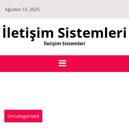
Skip
Ağustos 13, 2025
to
content
İletişim Sistemleri
İletişim Sistemleri
Uncategorized