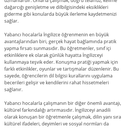
uzmanlardır. Onlarla çalışmak, doğru telaffuz, kelime
dağarcığı genişletme ve dilbilgisindeki eksiklikleri
giderme gibi konularda büyük ilerleme kaydetmenizi
sağlar.
Yabancı hocalarla İngilizce öğrenmenin en büyük
avantajlarından biri, gerçek hayat bağlamında pratik
yapma fırsatı sunmasıdır. Bu öğretmenler, sınıf içi
etkinliklere ek olarak günlük hayatta İngilizceyi
kullanmaya teşvik eder. Konuşma pratiği yapmak için
farklı etkinlikler, oyunlar ve tartışmalar düzenlenir. Bu
sayede, öğrencilerin dil bilgisi kurallarını uygulama
becerileri gelişir ve kendilerini rahat hissetmeleri
sağlanır.
Yabancı hocalarla çalışmanın bir diğer önemli avantajı,
kültürel farkındalığı artırmasıdır. İngilizceyi anadili
olarak konuşan bir öğretmenle çalışmak, dilin yanı sıra
kültürel ifadeleri, deyimleri ve sosyal normları da