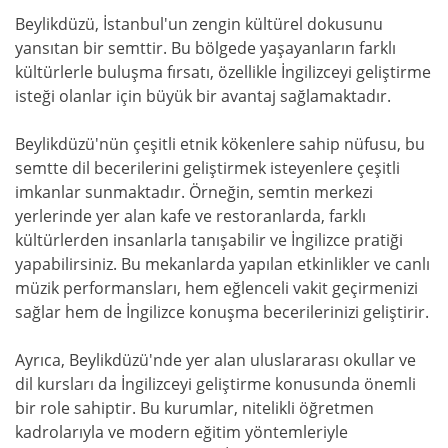
Beylikdüzü, İstanbul'un zengin kültürel dokusunu
yansıtan bir semttir. Bu bölgede yaşayanların farklı
kültürlerle buluşma fırsatı, özellikle İngilizceyi geliştirme
isteği olanlar için büyük bir avantaj sağlamaktadır.
Beylikdüzü'nün çeşitli etnik kökenlere sahip nüfusu, bu
semtte dil becerilerini geliştirmek isteyenlere çeşitli
imkanlar sunmaktadır. Örneğin, semtin merkezi
yerlerinde yer alan kafe ve restoranlarda, farklı
kültürlerden insanlarla tanışabilir ve İngilizce pratiği
yapabilirsiniz. Bu mekanlarda yapılan etkinlikler ve canlı
müzik performansları, hem eğlenceli vakit geçirmenizi
sağlar hem de İngilizce konuşma becerilerinizi geliştirir.
Ayrıca, Beylikdüzü'nde yer alan uluslararası okullar ve
dil kursları da İngilizceyi geliştirme konusunda önemli
bir role sahiptir. Bu kurumlar, nitelikli öğretmen
kadrolarıyla ve modern eğitim yöntemleriyle