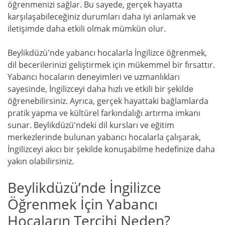
öğrenmenizi sağlar. Bu sayede, gerçek hayatta
karşılaşabileceğiniz durumları daha iyi anlamak ve
iletişimde daha etkili olmak mümkün olur.
Beylikdüzü'nde yabancı hocalarla İngilizce öğrenmek,
dil becerilerinizi geliştirmek için mükemmel bir fırsattır.
Yabancı hocaların deneyimleri ve uzmanlıkları
sayesinde, İngilizceyi daha hızlı ve etkili bir şekilde
öğrenebilirsiniz. Ayrıca, gerçek hayattaki bağlamlarda
pratik yapma ve kültürel farkındalığı artırma imkanı
sunar. Beylikdüzü'ndeki dil kursları ve eğitim
merkezlerinde bulunan yabancı hocalarla çalışarak,
İngilizceyi akıcı bir şekilde konuşabilme hedefinize daha
yakın olabilirsiniz.
Beylikdüzü’nde İngilizce
Öğrenmek İçin Yabancı
Hocaların Tercihi Neden?