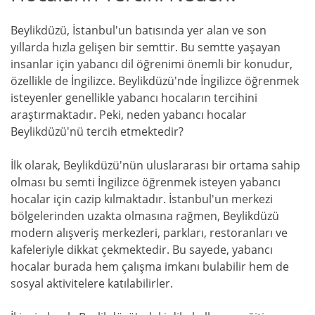
Beylikdüzü, İstanbul'un batısında yer alan ve son
yıllarda hızla gelişen bir semttir. Bu semtte yaşayan
insanlar için yabancı dil öğrenimi önemli bir konudur,
özellikle de İngilizce. Beylikdüzü'nde İngilizce öğrenmek
isteyenler genellikle yabancı hocaların tercihini
araştırmaktadır. Peki, neden yabancı hocalar
Beylikdüzü'nü tercih etmektedir?
İlk olarak, Beylikdüzü'nün uluslararası bir ortama sahip
olması bu semti İngilizce öğrenmek isteyen yabancı
hocalar için cazip kılmaktadır. İstanbul'un merkezi
bölgelerinden uzakta olmasına rağmen, Beylikdüzü
modern alışveriş merkezleri, parkları, restoranları ve
kafeleriyle dikkat çekmektedir. Bu sayede, yabancı
hocalar burada hem çalışma imkanı bulabilir hem de
sosyal aktivitelere katılabilirler.