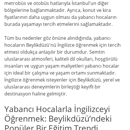
metrobüs ve otobüs hatlarıyla İstanbul'un diğer
bölgelerine bağlanmaktadır. Ayrıca, konut ve kira
fiyatlarının daha uygun olması da yabancı hocaların
burada yaşamayı tercih etmelerini sağlamaktadır.
Tüm bu nedenler göz önüne alındığında, yabancı
hocaların Beylikdüzü'nü İngilizce öğrenmek için tercih
etmesi oldukça anlaşılır bir durumdur. Semtin
uluslararası atmosferi, kaliteli dil okulları, hoşgörülü
insanları ve uygun yaşam maliyetleri yabancı hocalar
için ideal bir çalışma ve yaşam ortamı sunmaktadır.
İngilizce öğrenmek isteyenler için Beylikdüzü, yerel ve
uluslararası deneyimlerin birleştiği keyifli bir
destinasyon haline gelmiştir.
Yabancı Hocalarla İngilizceyi
Öğrenmek: Beylikdüzü’ndeki
Popüler Bir Eğitim Trendi