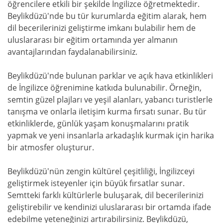
öğrencilere etkili bir şekilde İngilizce öğretmektedir.
Beylikdüzü'nde bu tür kurumlarda eğitim alarak, hem
dil becerilerinizi geliştirme imkanı bulabilir hem de
uluslararası bir eğitim ortamında yer almanın
avantajlarından faydalanabilirsiniz.
Beylikdüzü'nde bulunan parklar ve açık hava etkinlikleri
de İngilizce öğrenimine katkıda bulunabilir. Örneğin,
semtin güzel plajları ve yeşil alanları, yabancı turistlerle
tanışma ve onlarla iletişim kurma fırsatı sunar. Bu tür
etkinliklerde, günlük yaşam konuşmalarını pratik
yapmak ve yeni insanlarla arkadaşlık kurmak için harika
bir atmosfer oluşturur.
Beylikdüzü'nün zengin kültürel çeşitliliği, İngilizceyi
geliştirmek isteyenler için büyük fırsatlar sunar.
Semtteki farklı kültürlerle buluşarak, dil becerilerinizi
geliştirebilir ve kendinizi uluslararası bir ortamda ifade
edebilme yeteneğinizi artırabilirsiniz. Beylikdüzü,