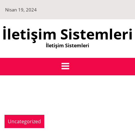
Skip
Nisan 19, 2024
to
content
İletişim Sistemleri
İletişim Sistemleri
Uncategorized