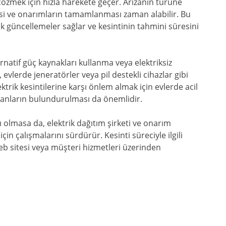
özmek için hızla harekete geçer. Arızanın türüne
mesi ve onarımların tamamlanması zaman alabilir. Bu
rak güncellemeler sağlar ve kesintinin tahmini süresini
ternatif güç kaynakları kullanma veya elektriksiz
 evlerde jeneratörler veya pil destekli cihazlar gibi
ektrik kesintilerine karşı önlem almak için evlerde acil
manların bulundurulması da önemlidir.
ı olmasa da, elektrik dağıtım şirketi ve onarım
çin çalışmalarını sürdürür. Kesinti süreciyle ilgili
 web sitesi veya müşteri hizmetleri üzerinden