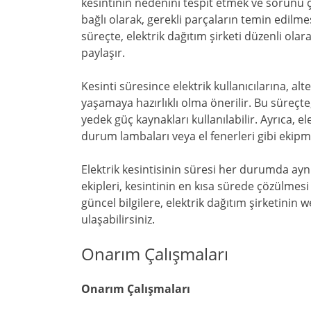
kesintinin nedenini tespit etmek ve sorunu ç
bağlı olarak, gerekli parçaların temin edil
süreçte, elektrik dağıtım şirketi düzenli ola
paylaşır.
Kesinti süresince elektrik kullanıcılarına, al
yaşamaya hazırlıklı olma önerilir. Bu süreçte,
yedek güç kaynakları kullanılabilir. Ayrıca, el
durum lambaları veya el fenerleri gibi ekip
Elektrik kesintisinin süresi her durumda ayn
ekipleri, kesintinin en kısa sürede çözülmesi i
güncel bilgilere, elektrik dağıtım şirketinin
ulaşabilirsiniz.
Onarım Çalışmaları
Onarım Çalışmaları