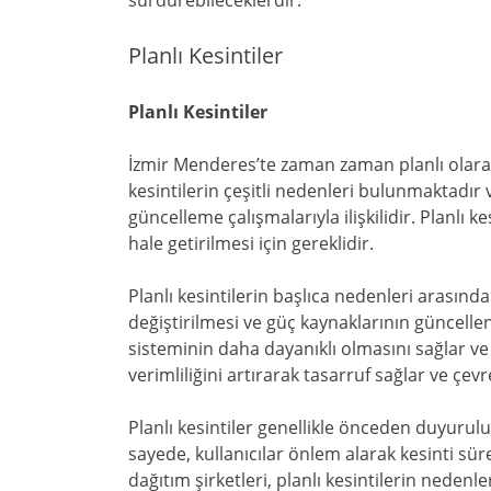
sürdürebileceklerdir.
Planlı Kesintiler
Planlı Kesintiler
İzmir Menderes’te zaman zaman planlı olarak 
kesintilerin çeşitli nedenleri bulunmaktadır 
güncelleme çalışmalarıyla ilişkilidir. Planlı ke
hale getirilmesi için gereklidir.
Planlı kesintilerin başlıca nedenleri arasınd
değiştirilmesi ve güç kaynaklarının güncelle
sisteminin daha dayanıklı olmasını sağlar ve
verimliliğini artırarak tasarruf sağlar ve çevre
Planlı kesintiler genellikle önceden duyurulur 
sayede, kullanıcılar önlem alarak kesinti süre
dağıtım şirketleri, planlı kesintilerin nedenl