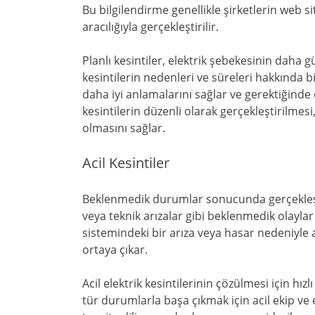
Bu bilgilendirme genellikle şirketlerin web s
aracılığıyla gerçekleştirilir.
Planlı kesintiler, elektrik şebekesinin daha g
kesintilerin nedenleri ve süreleri hakkında bi
daha iyi anlamalarını sağlar ve gerektiğinde 
kesintilerin düzenli olarak gerçekleştirilmes
olmasını sağlar.
Acil Kesintiler
Beklenmedik durumlar sonucunda gerçekleşen a
veya teknik arızalar gibi beklenmedik olaylar
sistemindeki bir arıza veya hasar nedeniyle 
ortaya çıkar.
Acil elektrik kesintilerinin çözülmesi için hızlı
tür durumlarla başa çıkmak için acil ekip ve 