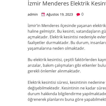
İzmir Menderes Elektrik Kesint
0
admin
Ağustos 19, 2023
İzmir’in Menderes ilçesinde yaşanan elektrik
haline gelmiştir. Bu kesinti, vatandaşların 
açmaktadır. Elektrik kesintisi nedeniyle evle
faaliyetler durmaktadır. Bu durum, insanlar
yaşamalarına neden olmaktadır.
Bu elektrik kesintisi, çeşitli faktörlerden k
arızalar, bakım çalışmaları gibi etkenler bul
gerekli önlemler alınmaktadır.
Elektrik kesintisi süresi, kesintinin nedenin
değişebilmektedir. Kesintinin ne kadar sürec
durum hakkında bilgilendirme yapılmaktadır
öğrenerek planlarını buna göre yapabilmekt