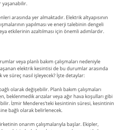
r yaşanabilir.
nleri arasında yer almaktadır. Elektrik altyapısının
ışmalarının yapılması ve enerji talebinin dengeli
ya etkilerinin azaltılması için önemli adımlardır.
durumlar veya planlı bakım çalışmaları nedeniyle
yaşanan elektrik kesintisi de bu durumlar arasında
k ve süreç nasıl işleyecek? İşte detaylar:
 bağlı olarak değişebilir. Planlı bakım çalışmaları
en, beklenmedik arızalar veya ağır hava koşulları gibi
bilir. İzmir Menderes’teki kesintinin süresi, kesintinin
ne bağlı olarak belirlenecek.
şirketinin onarım çalışmalarıyla başlar. Ekipler,