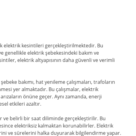
elektrik kesintileri gerçekleştirilmektedir. Bu
ve genellikle elektrik şebekesindeki bakım ve
sintiler, elektrik altyapısının daha güvenli ve verimli
a şebeke bakımı, hat yenileme çalışmaları, trafoların
nmesi yer almaktadır. Bu çalışmalar, elektrik
 arızaların önüne geçer. Aynı zamanda, enerji
sel etkileri azaltır.
ve belirli bir saat diliminde gerçekleştirilir. Bu
since elektriksiz kalmaktan korunabilirler. Elektrik
erini ve sürelerini halka duyurarak bilgilendirme yapar.