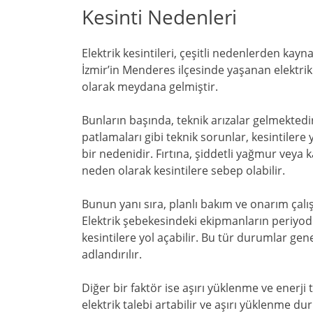
Kesinti Nedenleri
Elektrik kesintileri, çeşitli nedenlerden kayna
İzmir’in Menderes ilçesinde yaşanan elektrik 
olarak meydana gelmiştir.
Bunların başında, teknik arızalar gelmektedir
patlamaları gibi teknik sorunlar, kesintilere y
bir nedenidir. Fırtına, şiddetli yağmur veya k
neden olarak kesintilere sebep olabilir.
Bunun yanı sıra, planlı bakım ve onarım çalış
Elektrik şebekesindeki ekipmanların periyod
kesintilere yol açabilir. Bu tür durumlar gen
adlandırılır.
Diğer bir faktör ise aşırı yüklenme ve enerji
elektrik talebi artabilir ve aşırı yüklenme d