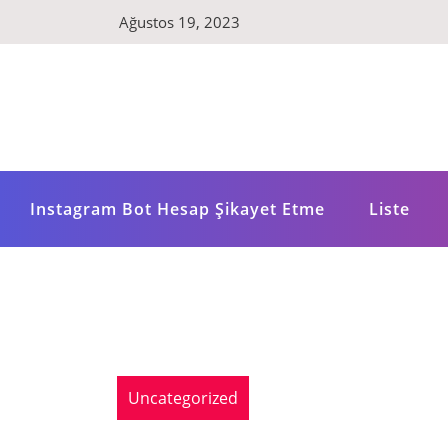
Skip
Ağustos 19, 2023
to
content
Instagram Bot Hesap Şikayet Etme
Liste
Uncategorized