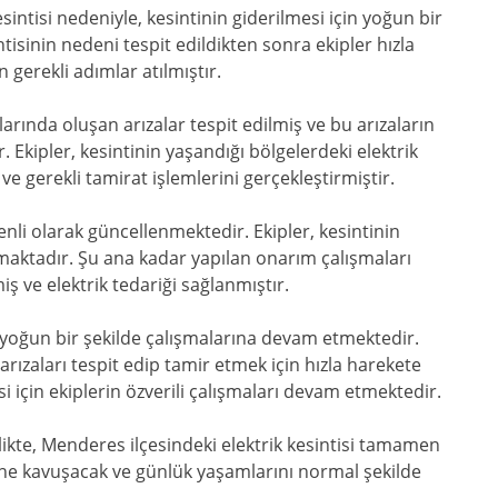
intisi nedeniyle, kesintinin giderilmesi için yoğun bir
ntisinin nedeni tespit edildikten sonra ekipler hızla
 gerekli adımlar atılmıştır.
arında oluşan arızalar tespit edilmiş ve bu arızaların
r. Ekipler, kesintinin yaşandığı bölgelerdeki elektrik
 ve gerekli tamirat işlemlerini gerçekleştirmiştir.
li olarak güncellenmektedir. Ekipler, kesintinin
maktadır. Şu ana kadar yapılan onarım çalışmaları
iş ve elektrik tedariği sağlanmıştır.
n yoğun bir şekilde çalışmalarına devam etmektedir.
rızaları tespit edip tamir etmek için hızla harekete
için ekiplerin özverili çalışmaları devam etmektedir.
kte, Menderes ilçesindeki elektrik kesintisi tamamen
ğine kavuşacak ve günlük yaşamlarını normal şekilde