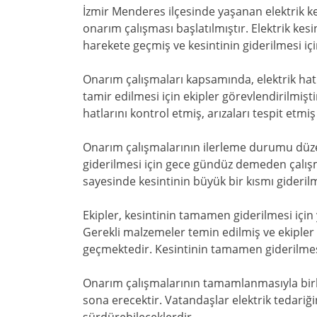
İzmir Menderes ilçesinde yaşanan elektrik kes
onarım çalışması başlatılmıştır. Elektrik kesi
harekete geçmiş ve kesintinin giderilmesi için
Onarım çalışmaları kapsamında, elektrik hatl
tamir edilmesi için ekipler görevlendirilmişti
hatlarını kontrol etmiş, arızaları tespit etmiş
Onarım çalışmalarının ilerleme durumu düzen
giderilmesi için gece gündüz demeden çalış
sayesinde kesintinin büyük bir kısmı giderilm
Ekipler, kesintinin tamamen giderilmesi içi
Gerekli malzemeler temin edilmiş ve ekipler a
geçmektedir. Kesintinin tamamen giderilmesi 
Onarım çalışmalarının tamamlanmasıyla birli
sona erecektir. Vatandaşlar elektrik tedari