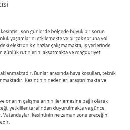
isi
 kesintisi, son günlerde bölgede büyük bir sorun
günlük yaşamlarını etkilemekte ve birçok soruna yol
rdeki elektronik cihazlar çalışmamakta, iş yerlerinde
ın günlük rutinlerini aksatmakta ve mağduriyet
aynaklanmaktadır. Bunlar arasında hava koşulları, teknik
unmaktadır. Kesintinin nedenleri araştırılmakta ve
e ve onarım çalışmalarının ilerlemesine bağlı olarak
eği, yetkililer tarafından duyurulmakta ve güncel
. Vatandaşlar, kesintinin ne zaman sona ereceğini
edir.