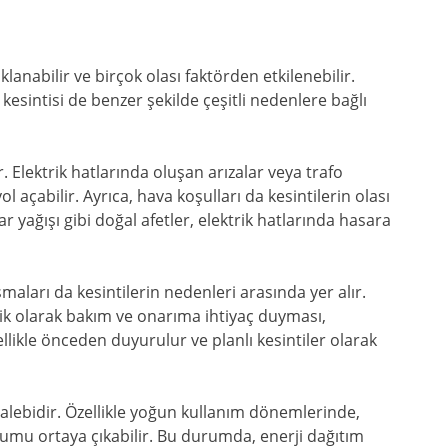
klanabilir ve birçok olası faktörden etkilenebilir.
kesintisi de benzer şekilde çeşitli nedenlere bağlı
. Elektrik hatlarında oluşan arızalar veya trafo
ol açabilir. Ayrıca, hava koşulları da kesintilerin olası
ar yağışı gibi doğal afetler, elektrik hatlarında hasara
maları da kesintilerin nedenleri arasında yer alır.
ik olarak bakım ve onarıma ihtiyaç duyması,
ellikle önceden duyurulur ve planlı kesintiler olarak
 talebidir. Özellikle yoğun kullanım dönemlerinde,
urumu ortaya çıkabilir. Bu durumda, enerji dağıtım