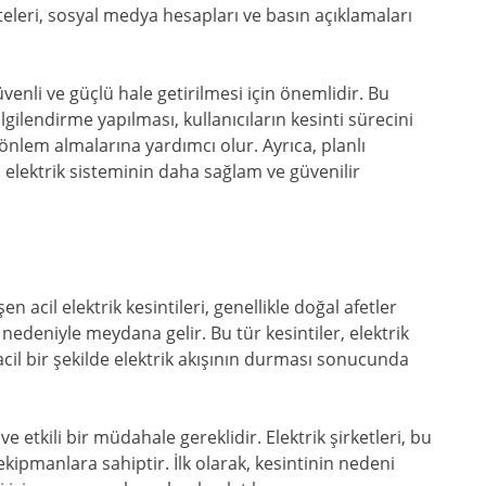
iteleri, sosyal medya hesapları ve basın açıklamaları
üvenli ve güçlü hale getirilmesi için önemlidir. Bu
lgilendirme yapılması, kullanıcıların kesinti sürecini
önlem almalarına yardımcı olur. Ayrıca, planlı
i, elektrik sisteminin daha sağlam ve güvenilir
cil elektrik kesintileri, genellikle doğal afetler
 nedeniyle meydana gelir. Bu tür kesintiler, elektrik
acil bir şekilde elektrik akışının durması sonucunda
 ve etkili bir müdahale gereklidir. Elektrik şirketleri, bu
ekipmanlara sahiptir. İlk olarak, kesintinin nedeni