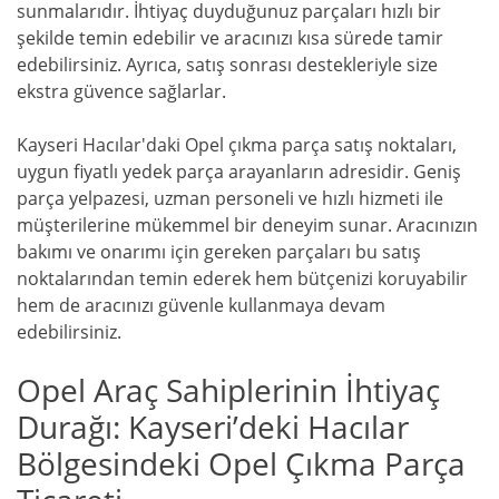
sunmalarıdır. İhtiyaç duyduğunuz parçaları hızlı bir
şekilde temin edebilir ve aracınızı kısa sürede tamir
edebilirsiniz. Ayrıca, satış sonrası destekleriyle size
ekstra güvence sağlarlar.
Kayseri Hacılar'daki Opel çıkma parça satış noktaları,
uygun fiyatlı yedek parça arayanların adresidir. Geniş
parça yelpazesi, uzman personeli ve hızlı hizmeti ile
müşterilerine mükemmel bir deneyim sunar. Aracınızın
bakımı ve onarımı için gereken parçaları bu satış
noktalarından temin ederek hem bütçenizi koruyabilir
hem de aracınızı güvenle kullanmaya devam
edebilirsiniz.
Opel Araç Sahiplerinin İhtiyaç
Durağı: Kayseri’deki Hacılar
Bölgesindeki Opel Çıkma Parça