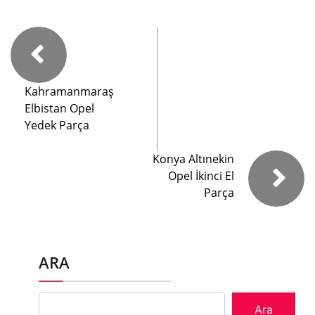
Kahramanmaraş
Elbistan Opel
Yedek Parça
Konya Altınekin
Opel İkinci El
Parça
ARA
Ara