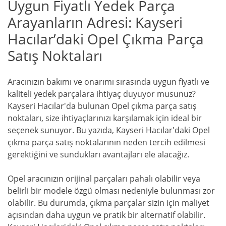
Uygun Fiyatlı Yedek Parça
Arayanların Adresi: Kayseri
Hacılar’daki Opel Çıkma Parça
Satış Noktaları
Aracınızın bakımı ve onarımı sırasında uygun fiyatlı ve
kaliteli yedek parçalara ihtiyaç duyuyor musunuz?
Kayseri Hacılar'da bulunan Opel çıkma parça satış
noktaları, size ihtiyaçlarınızı karşılamak için ideal bir
seçenek sunuyor. Bu yazıda, Kayseri Hacılar'daki Opel
çıkma parça satış noktalarının neden tercih edilmesi
gerektiğini ve sundukları avantajları ele alacağız.
Opel aracınızın orijinal parçaları pahalı olabilir veya
belirli bir modele özgü olması nedeniyle bulunması zor
olabilir. Bu durumda, çıkma parçalar sizin için maliyet
açısından daha uygun ve pratik bir alternatif olabilir.