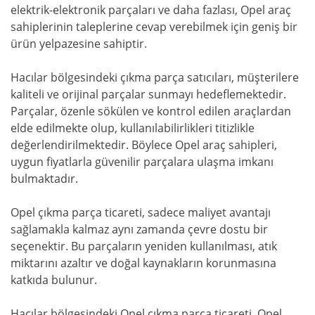
elektrik-elektronik parçaları ve daha fazlası, Opel araç
sahiplerinin taleplerine cevap verebilmek için geniş bir
ürün yelpazesine sahiptir.
Hacılar bölgesindeki çıkma parça satıcıları, müşterilere
kaliteli ve orijinal parçalar sunmayı hedeflemektedir.
Parçalar, özenle sökülen ve kontrol edilen araçlardan
elde edilmekte olup, kullanılabilirlikleri titizlikle
değerlendirilmektedir. Böylece Opel araç sahipleri,
uygun fiyatlarla güvenilir parçalara ulaşma imkanı
bulmaktadır.
Opel çıkma parça ticareti, sadece maliyet avantajı
sağlamakla kalmaz aynı zamanda çevre dostu bir
seçenektir. Bu parçaların yeniden kullanılması, atık
miktarını azaltır ve doğal kaynakların korunmasına
katkıda bulunur.
Hacılar bölgesindeki Opel çıkma parça ticareti, Opel