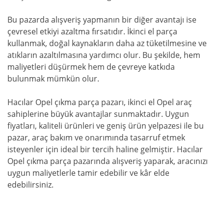
Bu pazarda alışveriş yapmanın bir diğer avantajı ise
çevresel etkiyi azaltma fırsatıdır. İkinci el parça
kullanmak, doğal kaynakların daha az tüketilmesine ve
atıkların azaltılmasına yardımcı olur. Bu şekilde, hem
maliyetleri düşürmek hem de çevreye katkıda
bulunmak mümkün olur.
Hacılar Opel çıkma parça pazarı, ikinci el Opel araç
sahiplerine büyük avantajlar sunmaktadır. Uygun
fiyatları, kaliteli ürünleri ve geniş ürün yelpazesi ile bu
pazar, araç bakım ve onarımında tasarruf etmek
isteyenler için ideal bir tercih haline gelmiştir. Hacılar
Opel çıkma parça pazarında alışveriş yaparak, aracınızı
uygun maliyetlerle tamir edebilir ve kâr elde
edebilirsiniz.