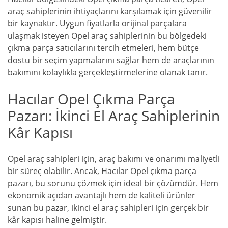
araç sahiplerinin ihtiyaçlarını karşılamak için güvenilir
bir kaynaktır. Uygun fiyatlarla orijinal parçalara
ulaşmak isteyen Opel araç sahiplerinin bu bölgedeki
çıkma parça satıcılarını tercih etmeleri, hem bütçe
dostu bir seçim yapmalarını sağlar hem de araçlarının
bakımını kolaylıkla gerçekleştirmelerine olanak tanır.
Hacılar Opel Çıkma Parça
Pazarı: İkinci El Araç Sahiplerinin
Kâr Kapısı
Opel araç sahipleri için, araç bakımı ve onarımı maliyetli
bir süreç olabilir. Ancak, Hacılar Opel çıkma parça
pazarı, bu sorunu çözmek için ideal bir çözümdür. Hem
ekonomik açıdan avantajlı hem de kaliteli ürünler
sunan bu pazar, ikinci el araç sahipleri için gerçek bir
kâr kapısı haline gelmiştir.