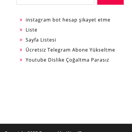
instagram bot hesap şikayet etme
Liste
Sayfa Listesi
Ücretsiz Telegram Abone Yükseltme
Youtube Dislike Çoğaltma Parasız