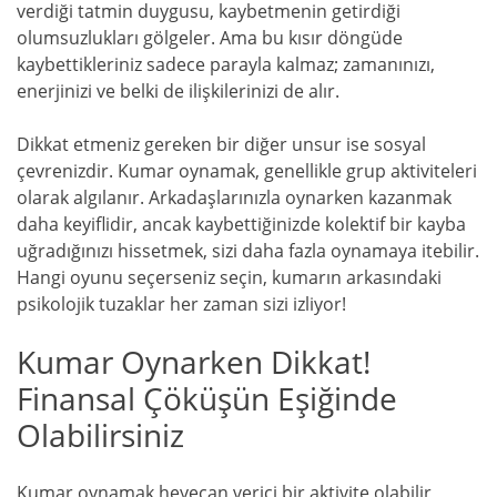
verdiği tatmin duygusu, kaybetmenin getirdiği
olumsuzlukları gölgeler. Ama bu kısır döngüde
kaybettikleriniz sadece parayla kalmaz; zamanınızı,
enerjinizi ve belki de ilişkilerinizi de alır.
Dikkat etmeniz gereken bir diğer unsur ise sosyal
çevrenizdir. Kumar oynamak, genellikle grup aktiviteleri
olarak algılanır. Arkadaşlarınızla oynarken kazanmak
daha keyiflidir, ancak kaybettiğinizde kolektif bir kayba
uğradığınızı hissetmek, sizi daha fazla oynamaya itebilir.
Hangi oyunu seçerseniz seçin, kumarın arkasındaki
psikolojik tuzaklar her zaman sizi izliyor!
Kumar Oynarken Dikkat!
Finansal Çöküşün Eşiğinde
Olabilirsiniz
Kumar oynamak heyecan verici bir aktivite olabilir,