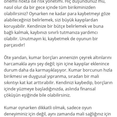
önemli nokta ise risk yönetimi. Hiç düşündünüz mü,
nasıl olur da bir gece içinde tüm birikiminizden
olabilirsiniz? Oynarken ne kadar para kaybetmeyi göze
alabileceğinizi belirlemek, sizi büyük kayıplardan
koruyabilir. Kendinize bir bütçe belirlemek ve buna
bağlı kalmak, kaybınızı sınırlı tutmanıza yardımcı
olabilir. Unutmayın ki, kaybetmek de oyunun bir
parçasıdır!
Öte yandan, kumar borçları annenizin çeyrek altınlarını
harcamakla aynı şey değil; işin içine kayıplar eklenince
durum daha da karmaşıklaşıyor. Kumar borcunun hızla
birikmesi ve duygusal yıpranma, sıradan bir mali
sıkıntıyı kat kat arttırabilir. Kendinizi kaybedip, borçların
içinde yüzmeye başladığınızda, aslında finansal
çöküşün eşiğinde bile olabilirsiniz.
Kumar oynarken dikkatli olmak, sadece oyun
deneyiminiz için değil, aynı zamanda mali sağlığınız için