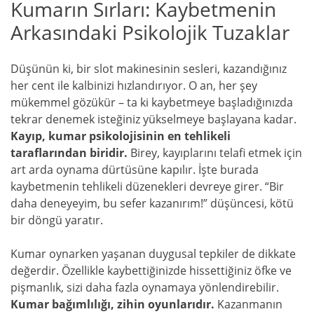
Kumarın Sırları: Kaybetmenin
Arkasındaki Psikolojik Tuzaklar
Düşünün ki, bir slot makinesinin sesleri, kazandığınız
her cent ile kalbinizi hızlandırıyor. O an, her şey
mükemmel gözükür – ta ki kaybetmeye başladığınızda
tekrar denemek isteğiniz yükselmeye başlayana kadar.
Kayıp, kumar psikolojisinin en tehlikeli
taraflarından biridir.
Birey, kayıplarını telafi etmek için
art arda oynama dürtüsüne kapılır. İşte burada
kaybetmenin tehlikeli düzenekleri devreye girer. “Bir
daha deneyeyim, bu sefer kazanırım!” düşüncesi, kötü
bir döngü yaratır.
Kumar oynarken yaşanan duygusal tepkiler de dikkate
değerdir. Özellikle kaybettiğinizde hissettiğiniz öfke ve
pişmanlık, sizi daha fazla oynamaya yönlendirebilir.
Kumar bağımlılığı, zihin oyunlarıdır.
Kazanmanın