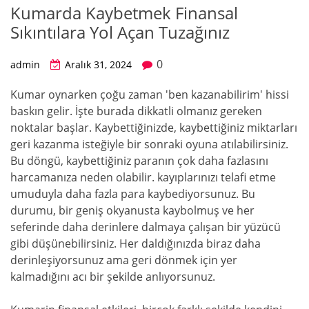
Kumarda Kaybetmek Finansal
Sıkıntılara Yol Açan Tuzağınız
0
admin
Aralık 31, 2024
Kumar oynarken çoğu zaman 'ben kazanabilirim' hissi
baskın gelir. İşte burada dikkatli olmanız gereken
noktalar başlar. Kaybettiğinizde, kaybettiğiniz miktarları
geri kazanma isteğiyle bir sonraki oyuna atılabilirsiniz.
Bu döngü, kaybettiğiniz paranın çok daha fazlasını
harcamanıza neden olabilir. kayıplarınızı telafi etme
umuduyla daha fazla para kaybediyorsunuz. Bu
durumu, bir geniş okyanusta kaybolmuş ve her
seferinde daha derinlere dalmaya çalışan bir yüzücü
gibi düşünebilirsiniz. Her daldığınızda biraz daha
derinleşiyorsunuz ama geri dönmek için yer
kalmadığını acı bir şekilde anlıyorsunuz.