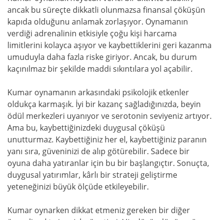
ancak bu süreçte dikkatli olunmazsa finansal çöküşün
kapıda olduğunu anlamak zorlaşıyor. Oynamanın
verdiği adrenalinin etkisiyle çoğu kişi harcama
limitlerini kolayca aşıyor ve kaybettiklerini geri kazanma
umuduyla daha fazla riske giriyor. Ancak, bu durum
kaçınılmaz bir şekilde maddi sıkıntılara yol açabilir.
Kumar oynamanın arkasındaki psikolojik etkenler
oldukça karmaşık. İyi bir kazanç sağladığınızda, beyin
ödül merkezleri uyanıyor ve serotonin seviyeniz artıyor.
Ama bu, kaybettiğinizdeki duygusal çöküşü
unutturmaz. Kaybettiğiniz her el, kaybettiğiniz paranın
yanı sıra, güveninizi de alıp götürebilir. Sadece bir
oyuna daha yatıranlar için bu bir başlangıçtır. Sonuçta,
duygusal yatırımlar, kârlı bir strateji geliştirme
yeteneğinizi büyük ölçüde etkileyebilir.
Kumar oynarken dikkat etmeniz gereken bir diğer