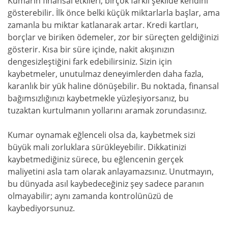
Kumarin finansal etkileri, birçok farklı şekilde kendini
gösterebilir. İlk önce belki küçük miktarlarla başlar, ama
zamanla bu miktar katlanarak artar. Kredi kartları,
borçlar ve biriken ödemeler, zor bir süreçten geldiğinizi
gösterir. Kısa bir süre içinde, nakit akışınızın
dengesizleştiğini fark edebilirsiniz. Sizin için
kaybetmeler, unutulmaz deneyimlerden daha fazla,
karanlık bir yük haline dönüşebilir. Bu noktada, finansal
bağımsızlığınızı kaybetmekle yüzleşiyorsanız, bu
tuzaktan kurtulmanın yollarını aramak zorundasınız.
Kumar oynamak eğlenceli olsa da, kaybetmek sizi
büyük mali zorluklara sürükleyebilir. Dikkatinizi
kaybetmediğiniz sürece, bu eğlencenin gerçek
maliyetini asla tam olarak anlayamazsınız. Unutmayın,
bu dünyada asıl kaybedeceğiniz şey sadece paranın
olmayabilir; aynı zamanda kontrolünüzü de
kaybediyorsunuz.