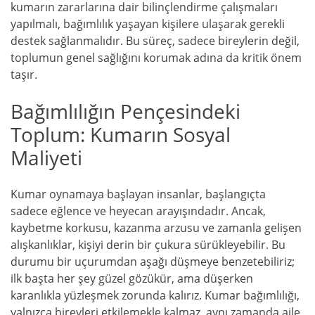
kumarın zararlarına dair bilinçlendirme çalışmaları
yapılmalı, bağımlılık yaşayan kişilere ulaşarak gerekli
destek sağlanmalıdır. Bu süreç, sadece bireylerin değil,
toplumun genel sağlığını korumak adına da kritik önem
taşır.
Bağımlılığın Pençesindeki
Toplum: Kumarın Sosyal
Maliyeti
Kumar oynamaya başlayan insanlar, başlangıçta
sadece eğlence ve heyecan arayışındadır. Ancak,
kaybetme korkusu, kazanma arzusu ve zamanla gelişen
alışkanlıklar, kişiyi derin bir çukura sürükleyebilir. Bu
durumu bir uçurumdan aşağı düşmeye benzetebiliriz;
ilk başta her şey güzel gözükür, ama düşerken
karanlıkla yüzleşmek zorunda kalırız. Kumar bağımlılığı,
yalnızca bireyleri etkilemekle kalmaz, aynı zamanda aile