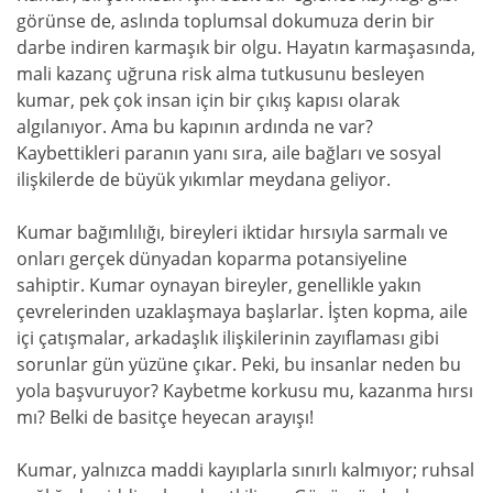
görünse de, aslında toplumsal dokumuza derin bir
darbe indiren karmaşık bir olgu. Hayatın karmaşasında,
mali kazanç uğruna risk alma tutkusunu besleyen
kumar, pek çok insan için bir çıkış kapısı olarak
algılanıyor. Ama bu kapının ardında ne var?
Kaybettikleri paranın yanı sıra, aile bağları ve sosyal
ilişkilerde de büyük yıkımlar meydana geliyor.
Kumar bağımlılığı, bireyleri iktidar hırsıyla sarmalı ve
onları gerçek dünyadan koparma potansiyeline
sahiptir. Kumar oynayan bireyler, genellikle yakın
çevrelerinden uzaklaşmaya başlarlar. İşten kopma, aile
içi çatışmalar, arkadaşlık ilişkilerinin zayıflaması gibi
sorunlar gün yüzüne çıkar. Peki, bu insanlar neden bu
yola başvuruyor? Kaybetme korkusu mu, kazanma hırsı
mı? Belki de basitçe heyecan arayışı!
Kumar, yalnızca maddi kayıplarla sınırlı kalmıyor; ruhsal