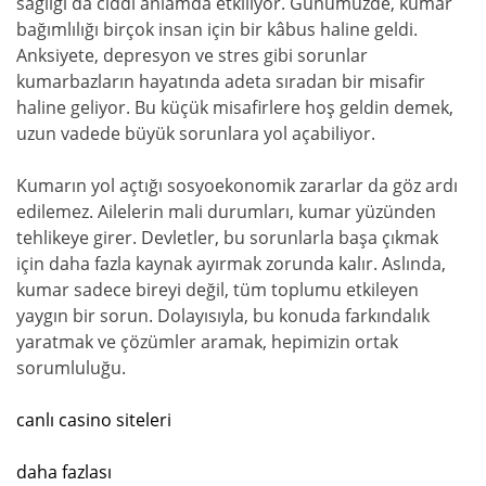
sağlığı da ciddi anlamda etkiliyor. Günümüzde, kumar
bağımlılığı birçok insan için bir kâbus haline geldi.
Anksiyete, depresyon ve stres gibi sorunlar
kumarbazların hayatında adeta sıradan bir misafir
haline geliyor. Bu küçük misafirlere hoş geldin demek,
uzun vadede büyük sorunlara yol açabiliyor.
Kumarın yol açtığı sosyoekonomik zararlar da göz ardı
edilemez. Ailelerin mali durumları, kumar yüzünden
tehlikeye girer. Devletler, bu sorunlarla başa çıkmak
için daha fazla kaynak ayırmak zorunda kalır. Aslında,
kumar sadece bireyi değil, tüm toplumu etkileyen
yaygın bir sorun. Dolayısıyla, bu konuda farkındalık
yaratmak ve çözümler aramak, hepimizin ortak
sorumluluğu.
canlı casino siteleri
daha fazlası