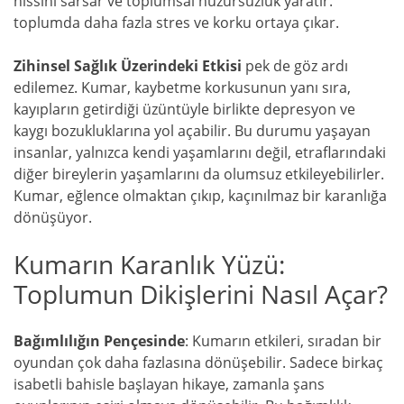
hissini sarsar ve toplumsal huzursuzluk yaratır.
toplumda daha fazla stres ve korku ortaya çıkar.
Zihinsel Sağlık Üzerindeki Etkisi
pek de göz ardı
edilemez. Kumar, kaybetme korkusunun yanı sıra,
kayıpların getirdiği üzüntüyle birlikte depresyon ve
kaygı bozukluklarına yol açabilir. Bu durumu yaşayan
insanlar, yalnızca kendi yaşamlarını değil, etraflarındaki
diğer bireylerin yaşamlarını da olumsuz etkileyebilirler.
Kumar, eğlence olmaktan çıkıp, kaçınılmaz bir karanlığa
dönüşüyor.
Kumarın Karanlık Yüzü:
Toplumun Dikişlerini Nasıl Açar?
Bağımlılığın Pençesinde
: Kumarın etkileri, sıradan bir
oyundan çok daha fazlasına dönüşebilir. Sadece birkaç
isabetli bahisle başlayan hikaye, zamanla şans