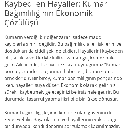
Kaybedilen Hayaller: Kumar
Bağımlılığının Ekonomik
Çözülüşü
Kumarın verdiği bir diğer zarar, sadece maddi
kayıplarla sınırlı değildir. Bu bağımlılık, aile ilişkilerini ve
dostlukları da ciddi şekilde etkiler. Hayallerini kaybeden
biri, artık sevdikleriyle kaliteli zaman geçiremez hale
gelir. Aile içinde, Türkiye’de sıkça duyduğumuz “Kumar
borcu yüzünden boşanma” haberleri, bunun somut
örnekleridir. Bir birey, kumar bağımlılığının pençesinde
iken, hayalleri suya düşer. Ekonomik olarak, gelirinizi
sürekli kaybetmek, geleceğinizi belirsiz hale getirir. Bu
durumda, tasarruf yapma fikri bile bir lükse dönüşür.
Kumar bağımlılığı, kişinin kendine olan güvenini de
zedeleyebilir. Başarılarının ve hayallerinin yok olduğu
bir dünyada, kendi değerini sorgulamak kaçınılmazdır.