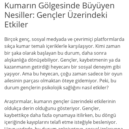
Kumarın Gölgesinde Büyüyen
Nesiller: Gençler Üzerindeki
Etkiler
Birçok genç, sosyal medyada ve çevrimiçi platformlarda
sıkça kumar temalı içeriklerle karşılaşıyor. Kimi zaman
bir şaka olarak başlayan bu durum, daha sonra
alışkanlığa dönüşebiliyor. Gençler, kaybetmenin ya da
kazanmanın getirdiği heyecanı bir sosyal deneyim gibi
yaşıyor. Ama bu heyecan, çoğu zaman sadece bir oyun
ailesinin parçası olmaktan öteye gidemiyor. Peki, bu
durum gençlerin psikolojik sağlığını nasıl etkiler?
Araştırmalar, kumarın gençler üzerindeki etkilerinin
oldukça derin olduğunu gösteriyor. Gençler,
kaybettikçe daha fazla oynamaya itilirken, bu döngü
içeriğinde kayıplarını telafi etme isteğiyle besleniyor.
Uzun vadede, bu durum anksiyeteye, sosyal izolasyona