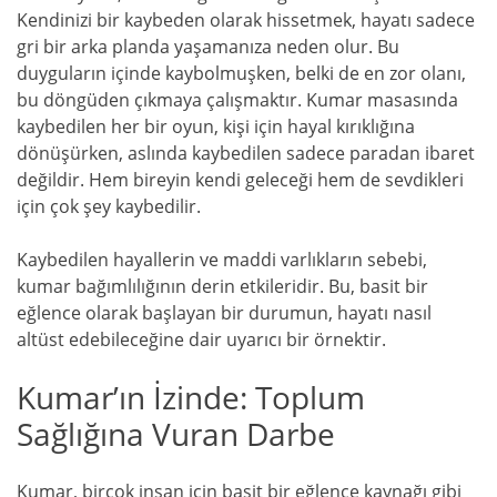
Kendinizi bir kaybeden olarak hissetmek, hayatı sadece
gri bir arka planda yaşamanıza neden olur. Bu
duyguların içinde kaybolmuşken, belki de en zor olanı,
bu döngüden çıkmaya çalışmaktır. Kumar masasında
kaybedilen her bir oyun, kişi için hayal kırıklığına
dönüşürken, aslında kaybedilen sadece paradan ibaret
değildir. Hem bireyin kendi geleceği hem de sevdikleri
için çok şey kaybedilir.
Kaybedilen hayallerin ve maddi varlıkların sebebi,
kumar bağımlılığının derin etkileridir. Bu, basit bir
eğlence olarak başlayan bir durumun, hayatı nasıl
altüst edebileceğine dair uyarıcı bir örnektir.
Kumar’ın İzinde: Toplum
Sağlığına Vuran Darbe
Kumar, birçok insan için basit bir eğlence kaynağı gibi