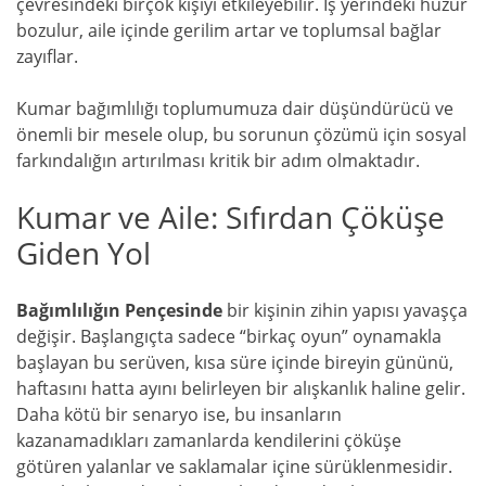
çevresindeki birçok kişiyi etkileyebilir. İş yerindeki huzur
bozulur, aile içinde gerilim artar ve toplumsal bağlar
zayıflar.
Kumar bağımlılığı toplumumuza dair düşündürücü ve
önemli bir mesele olup, bu sorunun çözümü için sosyal
farkındalığın artırılması kritik bir adım olmaktadır.
Kumar ve Aile: Sıfırdan Çöküşe
Giden Yol
Bağımlılığın Pençesinde
bir kişinin zihin yapısı yavaşça
değişir. Başlangıçta sadece “birkaç oyun” oynamakla
başlayan bu serüven, kısa süre içinde bireyin gününü,
haftasını hatta ayını belirleyen bir alışkanlık haline gelir.
Daha kötü bir senaryo ise, bu insanların
kazanamadıkları zamanlarda kendilerini çöküşe
götüren yalanlar ve saklamalar içine sürüklenmesidir.