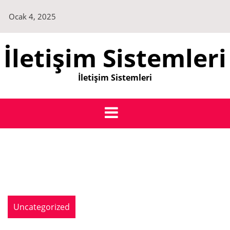
Skip
Ocak 4, 2025
to
content
İletişim Sistemleri
İletişim Sistemleri
Uncategorized