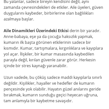
Bu yalanlar, sadece bireyin kendisini değil, aynı
zamanda çevresindekileri de etkiler. Aile üyeleri, güven
duygularını kaybeder, birbirlerine olan bağlılıkları
azalmaya başlar.
Aile Dinamikleri Üzerindeki Etkisi
derin bir yaradır.
Anne-babaya, eşe ya da çocuğa haksızlık yapmak,
kumarın ilk başta görünen etkilerinin sadece bir
kısmıdır. Kumar, tartışmalara, kırgınlıklara ve kayıplara
yol açar. İlişkiler, bir kumar masasında kaybedilen
parayla değil, kırılan güvenle zarar görür. Herkesin
içinde bir stres kaynağı yaranabilir.
Uzun vadede, bu çöküş sadece maddi kayıplarla sınırlı
değildir. Kişilikler, hayaller ve hedefler de kumarın
pençesinde yok olabilir. Hayatın güzel anılarını geride
bırakmak, kumarın sunduğu geçici heyecan uğruna,
tam anlamıyla bir kaybetme savaşıdır.