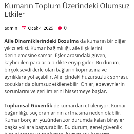
Kumarın Toplum Üzerindeki Olumsuz
Etkileri
0
admin
Ocak 4, 2025
Aile Dinamiklerindeki Bozulma
da kumarın bir diğer
yıkıcı etkisi. Kumar bağımlılığı, aile ilişkilerini
derinlemesine sarsar. Eşler arasındaki güven,
kaybedilen paralarla birlikte eriyip gider. Bu durum,
birçok sevdiklerle olan bağların kopmasına ve
ayrılıklara yol açabilir. Aile içindeki huzursuzluk sonrası,
çocuklar da olumsuz etkilenebilir. Onlar, ebeveynlerin
sorunlarını ve gerilimlerini hissetmeye başlar.
Toplumsal Güvenlik
de kumardan etkileniyor. Kumar
bağımlılığı, suç oranlarının artmasına neden olabilir.
Kumar borçları yüzünden zor durumda kalan bireyler,
başka yollara başvurabilir. Bu durum, genel güvenlik