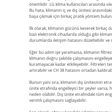
önemlidir. LG klima kullanıcıları arasında sık
Bu hata, klimanın iç ve dış ünitesi arasındak
başa çıkmak için birkaç pratik yöntem bulu
İlk olarak, klimanın gücünü keserek birkaç d
bazı elektronik cihazlarda olduğu gibi kliman
durumlarda iletişim hatasını düzeltebilir ve 
Eğer bu adım işe yaramazsa, klimanın filtresini
klimanın doğru şekilde çalışmasını engelleyebi
kuramayacak kadar etkileyebilir. Filtreleri t
artırabilir ve CH 38 hatasını ortadan kaldırabi
Bunun yanı sıra, klimanın dış ünitesinin etra
ünite etrafında engelleyici bir şeyler varsa, 
neden olabilir. Dış ünite etrafındaki tüm en
verimli çalışmasını sağlayabilir.