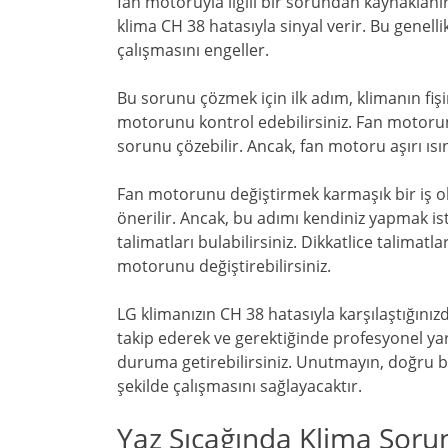
fan motoruyla ilgili bir sorundan kaynaklanır
klima CH 38 hatasıyla sinyal verir. Bu genelli
çalışmasını engeller.
Bu sorunu çözmek için ilk adım, klimanın fişi
motorunu kontrol edebilirsiniz. Fan motorun
sorunu çözebilir. Ancak, fan motoru aşırı ısın
Fan motorunu değiştirmek karmaşık bir iş o
önerilir. Ancak, bu adımı kendiniz yapmak is
talimatları bulabilirsiniz. Dikkatlice talimatl
motorunu değiştirebilirsiniz.
LG klimanızın CH 38 hatasıyla karşılaştığını
takip ederek ve gerektiğinde profesyonel yard
duruma getirebilirsiniz. Unutmayın, doğru b
şekilde çalışmasını sağlayacaktır.
Yaz Sıcağında Klima Soru