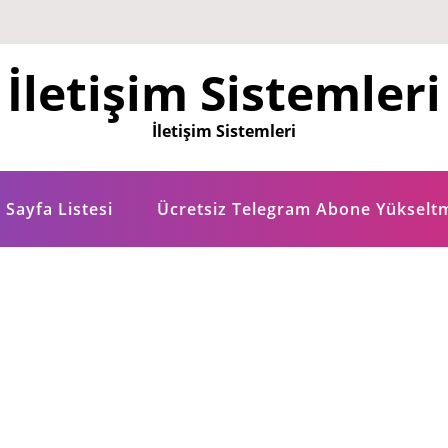
İletişim Sistemleri
İletişim Sistemleri
Sayfa Listesi
Ücretsiz Telegram Abone Yükselt