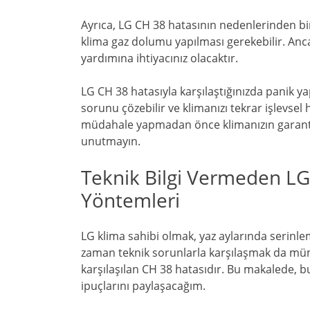
Ayrıca, LG CH 38 hatasının nedenlerinden bi
klima gaz dolumu yapılması gerekebilir. Anca
yardımına ihtiyacınız olacaktır.
LG CH 38 hatasıyla karşılaştığınızda panik y
sorunu çözebilir ve klimanızı tekrar işlevsel h
müdahale yapmadan önce klimanızın garanti
unutmayın.
Teknik Bilgi Vermeden LG
Yöntemleri
LG klima sahibi olmak, yaz aylarında serinle
zaman teknik sorunlarla karşılaşmak da müm
karşılaşılan CH 38 hatasıdır. Bu makalede, bu
ipuçlarını paylaşacağım.