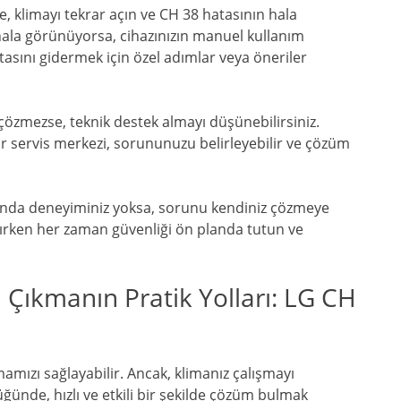
de, klimayı tekrar açın ve CH 38 hatasının hala
ala görünüyorsa, cihazınızın manuel kullanım
tasını gidermek için özel adımlar veya öneriler
çözmezse, teknik destek almayı düşünebilirsiniz.
bir servis merkezi, sorununuzu belirleyebilir ve çözüm
nda deneyiminiz yoksa, sorunu kendiniz çözmeye
lışırken her zaman güvenliği ön planda tutun ve
a Çıkmanın Pratik Yolları: LG CH
mamızı sağlayabilir. Ancak, klimanız çalışmayı
nde, hızlı ve etkili bir şekilde çözüm bulmak