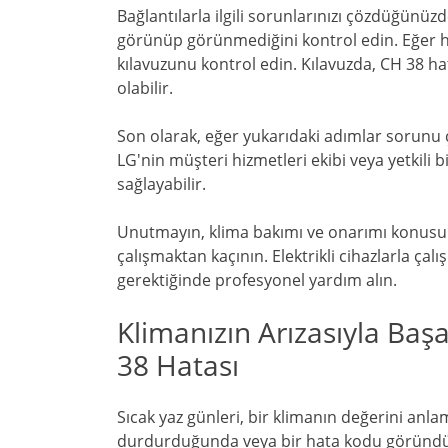
Bağlantılarla ilgili sorunlarınızı çözdüğünüz
görünüp görünmediğini kontrol edin. Eğer h
kılavuzunu kontrol edin. Kılavuzda, CH 38 ha
olabilir.
Son olarak, eğer yukarıdaki adımlar sorunu 
LG'nin müşteri hizmetleri ekibi veya yetkili 
sağlayabilir.
Unutmayın, klima bakımı ve onarımı konusu
çalışmaktan kaçının. Elektrikli cihazlarla ça
gerektiğinde profesyonel yardım alın.
Klimanızın Arızasıyla Baş
38 Hatası
Sıcak yaz günleri, bir klimanın değerini anla
durdurduğunda veya bir hata kodu göründüğü