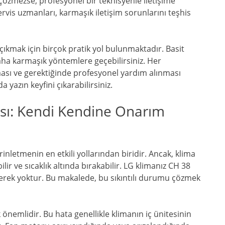
çözmezse, profesyonel bir teknisyenle iletişime
vis uzmanları, karmaşık iletişim sorunlarını teşhis
ıkmak için birçok pratik yol bulunmaktadır. Basit
ha karmaşık yöntemlere geçebilirsiniz. Her
ası ve gerektiğinde profesyonel yardım alınması
 yazın keyfini çıkarabilirsiniz.
sı: Kendi Kendine Onarım
rinletmenin en etkili yollarından biridir. Ancak, klima
ilir ve sıcaklık altında bırakabilir. LG klimanız CH 38
gerek yoktur. Bu makalede, bu sıkıntılı durumu çözmek
önemlidir. Bu hata genellikle klimanın iç ünitesinin