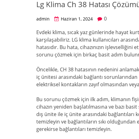
Lg Klima Ch 38 Hatası Çözüm
0
admin
Haziran 1, 2024
Evdeki klima, sıcak yaz günlerinde hayat kurt
karşılaşabiliriz. LG klima kullanıcıları arası
hatasıdır. Bu hata, cihazınızın işlevselliğini et
sorunu çözmek için birkaç basit adım bulun
Öncelikle, CH 38 hatasının nedenini anlamak ö
iç ünitesi arasındaki bağlantı sorunlarından 
elektriksel kontakların zayıf olmasından vey
Bu sorunu çözmek için ilk adım, klimanın fiş
cihazın yeniden başlatılmasına ve bazı basit
dış ünite ile iç ünite arasındaki bağlantıları
temizleyin ve bağlantıların sıkı olduğundan e
gerekirse bağlantıları temizleyin.