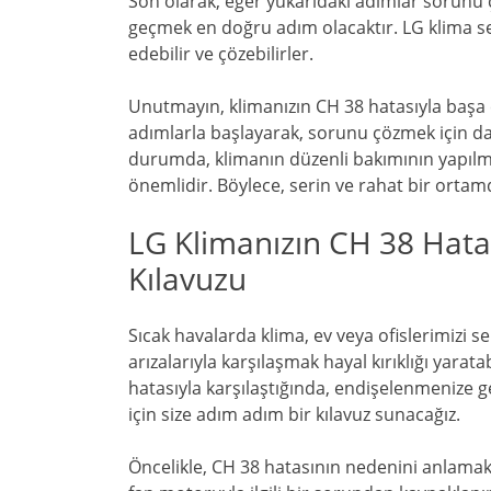
Son olarak, eğer yukarıdaki adımlar sorunu 
geçmek en doğru adım olacaktır. LG klima ser
edebilir ve çözebilirler.
Unutmayın, klimanızın CH 38 hatasıyla başa ç
adımlarla başlayarak, sorunu çözmek için da
durumda, klimanın düzenli bakımının yapılm
önemlidir. Böylece, serin ve rahat bir ortamda
LG Klimanızın CH 38 Hata
Kılavuzu
Sıcak havalarda klima, ev veya ofislerimizi se
arızalarıyla karşılaşmak hayal kırıklığı yaratab
hatasıyla karşılaştığında, endişelenmenize 
için size adım adım bir kılavuz sunacağız.
Öncelikle, CH 38 hatasının nedenini anlamak 