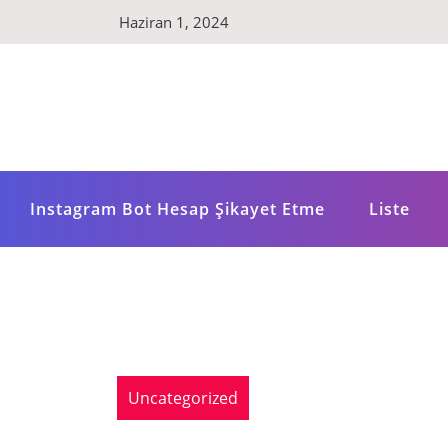
Skip
Haziran 1, 2024
to
content
Instagram Bot Hesap Şikayet Etme
Liste
Uncategorized