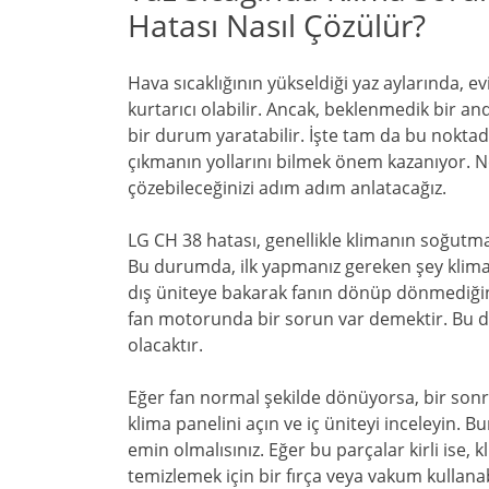
Hatası Nasıl Çözülür?
Hava sıcaklığının yükseldiği yaz aylarında, ev
kurtarıcı olabilir. Ancak, beklenmedik bir and
bir durum yaratabilir. İşte tam da bu noktad
çıkmanın yollarını bilmek önem kazanıyor. N
çözebileceğinizi adım adım anlatacağız.
LG CH 38 hatası, genellikle klimanın soğutma 
Bu durumda, ilk yapmanız gereken şey klimay
dış üniteye bakarak fanın dönüp dönmediği
fan motorunda bir sorun var demektir. Bu du
olacaktır.
Eğer fan normal şekilde dönüyorsa, bir sonra
klima panelini açın ve iç üniteyi inceleyin
emin olmalısınız. Eğer bu parçalar kirli ise, k
temizlemek için bir fırça veya vakum kullanabi