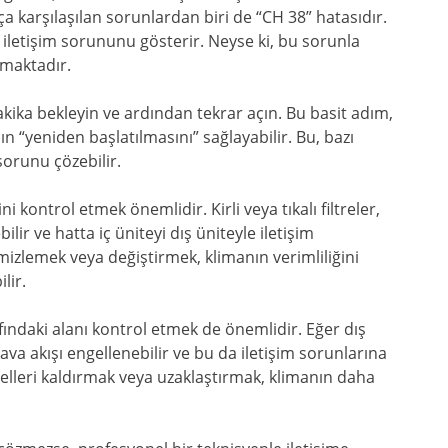
ça karşılaşılan sorunlardan biri de “CH 38” hatasıdır.
i iletişim sorununu gösterir. Neyse ki, bu sorunla
nmaktadır.
akika bekleyin ve ardından tekrar açın. Bu basit adım,
ın “yeniden başlatılmasını” sağlayabilir. Bu, bazı
sorunu çözebilir.
 kontrol etmek önemlidir. Kirli veya tıkalı filtreler,
lir ve hatta iç üniteyi dış üniteyle iletişim
emizlemek veya değiştirmek, klimanın verimliliğini
lir.
fındaki alanı kontrol etmek de önemlidir. Eğer dış
hava akışı engellenebilir ve bu da iletişim sorunlarına
gelleri kaldırmak veya uzaklaştırmak, klimanın daha