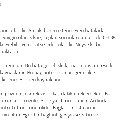
ü
arıcı olabilir. Ancak, bazen istenmeyen hatalarla
nda yaygın olarak karşılaşılan sorunlardan biri de CH 38
kileyebilir ve rahatsız edici olabilir. Neyse ki, bu
maktadır.
nemlidir. Bu hata genellikle klimanın dış ünitesi ile
kaynaklanır. Bu bağlantı sorunları genellikle
a kirlenmesinden kaynaklanır.
ini prizden çekmek ve birkaç dakika beklemektir. Bu,
 sorunların çözülmesine yardımcı olabilir. Ardından,
 kontrol etmek önemlidir. Bağlantı noktalarını
min olun. Eğer bir bağlantı gevşekse, sıkın ve