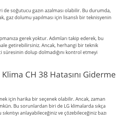
ri de soğutucu gazın azalması olabilir. Bu durumda,
k, gaz dolumu yapılması için lisanslı bir teknisyenin
apmanıza gerek yoktur. Adımları takip ederek, bu
ale getirebilirsiniz. Ancak, herhangi bir teknik
 süresinin dolup dolmadığını kontrol etmeyi
 Klima CH 38 Hatasını Giderme
mek için harika bir seçenek olabilir. Ancak, zaman
kün. Bu sorunlardan biri de LG klimalarda sıkça
 sıkıntıyı anlayabileceğiniz ve çözebileceğiniz bazı