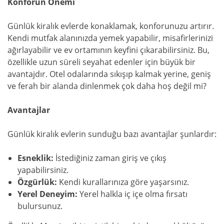
Konforun Önemi
Günlük kiralık evlerde konaklamak, konforunuzu artırır.
Kendi mutfak alanınızda yemek yapabilir, misafirlerinizi
ağırlayabilir ve ev ortamının keyfini çıkarabilirsiniz. Bu,
özellikle uzun süreli seyahat edenler için büyük bir
avantajdır. Otel odalarında sıkışıp kalmak yerine, geniş
ve ferah bir alanda dinlenmek çok daha hoş değil mi?
Avantajlar
Günlük kiralık evlerin sunduğu bazı avantajlar şunlardır:
Esneklik:
İstediğiniz zaman giriş ve çıkış
yapabilirsiniz.
Özgürlük:
Kendi kurallarınıza göre yaşarsınız.
Yerel Deneyim:
Yerel halkla iç içe olma fırsatı
bulursunuz.