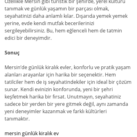
Özellikle Mersin gibi turistik bir şehirde, yerel kültürü
tanımak ve günlük yaşamın bir parçası olmak,
seyahatinizi daha anlamlı kılar. Dışarıda yemek yemek
yerine, evde kendi mutfak becerilerinizi
sergileyebilirsiniz. Bu, hem eğlenceli hem de tatmin
edici bir deneyimdir.
Sonuç
Mersin’de günlük kiralık evler, konforlu ve pratik yaşam
alanları arayanlar için harika bir seçenektir. Hem
tatilciler hem de iş seyahatindekiler için ideal bir çözüm
sunar. Kendi evinizin konforunda, yeni bir şehri
keşfetmek harika bir fırsat. Unutmayın, seyahatiniz
sadece bir yerden bir yere gitmek değil, aynı zamanda
yeni deneyimler kazanmak ve farklı kültürleri
tanımaktır.
mersin günlük kiralık ev