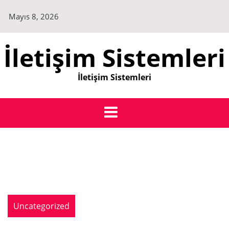
Skip
Mayıs 8, 2026
to
content
İletişim Sistemleri
İletişim Sistemleri
Uncategorized