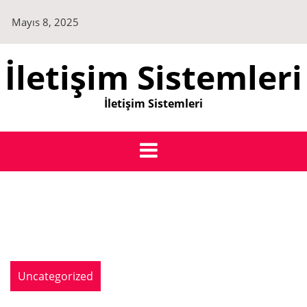
Skip
Mayıs 8, 2025
to
content
İletişim Sistemleri
İletişim Sistemleri
Uncategorized