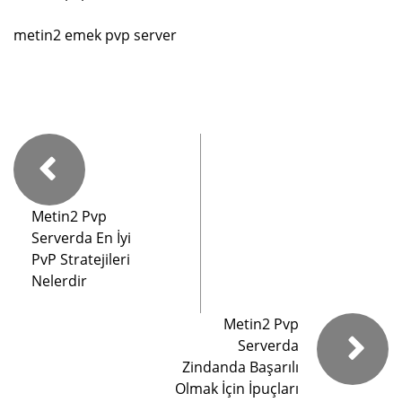
metin2 emek pvp server
Metin2 Pvp
Serverda En İyi
PvP Stratejileri
Nelerdir
Metin2 Pvp
Serverda
Zindanda Başarılı
Olmak İçin İpuçları