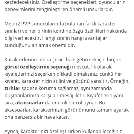
keşfedeceksiniz. Özelleştirme seçenekleri, oyuncuların
deneyimlerini zenginleştiren önemli unsurlardır.
Metin2 PVP sunucularında bulunan farklı karakter
sınıfları ve her birinin kendine özgü özellikleri hakkında
bilgi verilecektir. Hangi sınıfın hangi avantajları
sunduğunu anlamak önemlidir.
Karakterlerinizi daha çekici hale getirmek için birçok
görsel özelleştirme seçeneği
mevcut. İlk olarak,
kıyafetlerinizi seçerken dikkatli olmalısınız; çünkü her
kıyafet, karakterinizin stilini ve gücünü yansıtır. Örneğin,
zırhlar
sadece koruma sağlamaz, aynı zamanda
düşmanlarınıza karşı bir mesaj iletir. Kıyafetlerin yanı
sıra,
aksesuarlar
da önemli bir rol oynar. Bu
aksesuarlar, karakterinizin görünümünü tamamlayarak
ona benzersiz bir hava katar.
Ayrıca, karakterinizi özelleştirirken kullanabileceğiniz