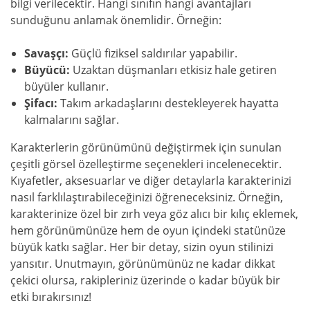
bilgi verilecektir. Hangi sınıfın hangi avantajları
sunduğunu anlamak önemlidir. Örneğin:
Savaşçı:
Güçlü fiziksel saldırılar yapabilir.
Büyücü:
Uzaktan düşmanları etkisiz hale getiren
büyüler kullanır.
Şifacı:
Takım arkadaşlarını destekleyerek hayatta
kalmalarını sağlar.
Karakterlerin görünümünü değiştirmek için sunulan
çeşitli görsel özelleştirme seçenekleri incelenecektir.
Kıyafetler, aksesuarlar ve diğer detaylarla karakterinizi
nasıl farklılaştırabileceğinizi öğreneceksiniz. Örneğin,
karakterinize özel bir zırh veya göz alıcı bir kılıç eklemek,
hem görünümünüze hem de oyun içindeki statünüze
büyük katkı sağlar. Her bir detay, sizin oyun stilinizi
yansıtır. Unutmayın, görünümünüz ne kadar dikkat
çekici olursa, rakipleriniz üzerinde o kadar büyük bir
etki bırakırsınız!