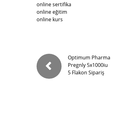
online sertifika
online eğitim
online kurs
Optimum Pharma
Pregnly 5x1000iu
5 Flakon Sipariş