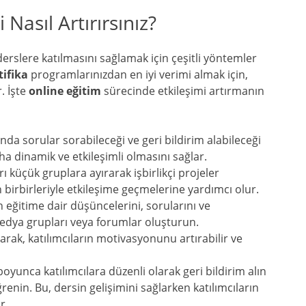
Nasıl Artırırsınız?
e derslere katılmasını sağlamak için çeşitli yöntemler
tifika
programlarınızdan en iyi verimi almak için,
. İşte
online eğitim
sürecinde etkileşimi artırmanın
ında sorular sorabileceği ve geri bildirim alabileceği
a dinamik ve etkileşimli olmasını sağlar.
rı küçük gruplara ayırarak işbirlikçi projeler
n birbirleriyle etkileşime geçmelerine yardımcı olur.
n eğitime dair düşüncelerini, sorularını ve
medya grupları veya forumlar oluşturun.
rarak, katılımcıların motivasyonunu artırabilir ve
oyunca katılımcılara düzenli olarak geri bildirim alın
renin. Bu, dersin gelişimini sağlarken katılımcıların
r.