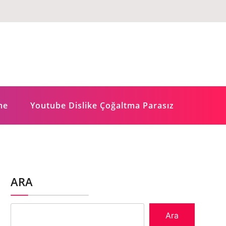
me
Youtube Dislike Çoğaltma Parasız
ARA
Ara