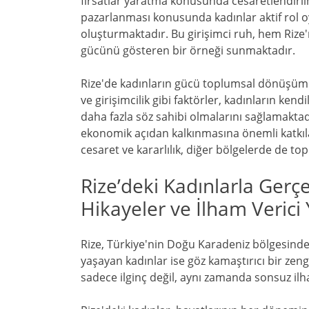
fırsatlar yaratma konusunda cesaretlendirilm
pazarlanması konusunda kadınlar aktif rol o
oluşturmaktadır. Bu girişimci ruh, hem Rize
gücünü gösteren bir örneği sunmaktadır.
Rize'de kadınların gücü toplumsal dönüşümün
ve girişimcilik gibi faktörler, kadınların ke
daha fazla söz sahibi olmalarını sağlamaktadır
ekonomik açıdan kalkınmasına önemli katkıla
cesaret ve kararlılık, diğer bölgelerde de t
Rize’deki Kadınlarla Gerç
Hikayeler ve İlham Verici 
Rize, Türkiye'nin Doğu Karadeniz bölgesinde
yaşayan kadınlar ise göz kamaştırıcı bir zen
sadece ilginç değil, aynı zamanda sonsuz il