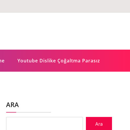
me
Youtube Dislike Çoğaltma Parasız
ARA
Ara