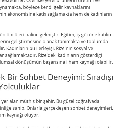
ektedirler. Özellikle yerel ürünlerin üretimi ve
ynamakta, böylece kendi gelir kaynaklarını
'nin ekonomisine katkı sağlamakta hem de kadınların
 öncüleri haline gelmiştir. Eğitim, iş gücüne katılım
ndilerini geliştirmesine olanak tanımakta ve toplumda
. Kadınların bu ilerleyişi, Rize'nin sosyal ve
r sağlamaktadır. Rize'deki kadınların gösterdiği
oplumsal dönüşümün başarısına ilham kaynağı olabilir.
ek Bir Sohbet Deneyimi: Sıradışı
Yolculuklar
 yer alan müthiş bir şehir. Bu güzel coğrafyada
ginliğe sahip. Onlarla gerçekleşen sohbet deneyimleri,
ham kaynağı oluyor.