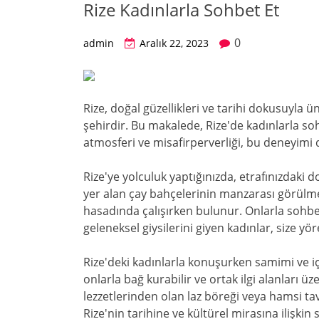
Rize Kadınlarla Sohbet Et
0
admin
Aralık 22, 2023
Rize, doğal güzellikleri ve tarihi dokusuyla ü
şehirdir. Bu makalede, Rize'de kadınlarla s
atmosferi ve misafirperverliği, bu deneyimi 
Rize'ye yolculuk yaptığınızda, etrafınızdaki d
yer alan çay bahçelerinin manzarası görülmey
hasadında çalışırken bulunur. Onlarla sohbet
geleneksel giysilerini giyen kadınlar, size yör
Rize'deki kadınlarla konuşurken samimi ve iç
onlarla bağ kurabilir ve ortak ilgi alanları ü
lezzetlerinden olan laz böreği veya hamsi tava 
Rize'nin tarihine ve kültürel mirasına ilişkin