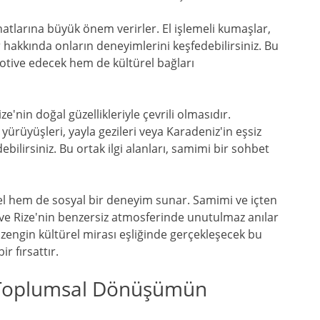
anatlarına büyük önem verirler. El işlemeli kumaşlar,
ar hakkında onların deneyimlerini keşfedebilirsiniz. Bu
 motive edecek hem de kültürel bağları
nin doğal güzellikleriyle çevrili olmasıdır.
yürüyüşleri, yayla gezileri veya Karadeniz'in eşsiz
ebilirsiniz. Bu ortak ilgi alanları, samimi bir sohbet
el hem de sosyal bir deneyim sunar. Samimi ve içten
ir ve Rize'nin benzersiz atmosferinde unutulmaz anılar
 ve zengin kültürel mirası eşliğinde gerçekleşecek bu
r fırsattır.
: Toplumsal Dönüşümün