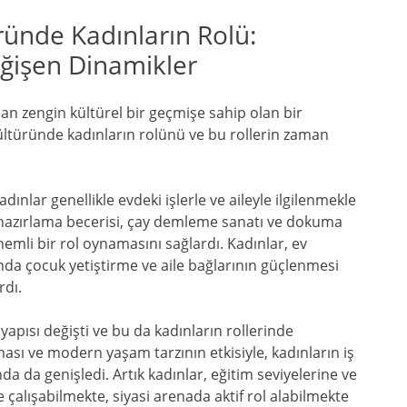
ründe Kadınların Rolü:
işen Dinamikler
lan zengin kültürel bir geçmişe sahip olan bir
kültüründe kadınların rolünü ve bu rollerin zaman
nlar genellikle evdeki işlerle ve aileyle ilgilenmekle
er hazırlama becerisi, çay demleme sanatı ve dokuma
nemli bir rol oynamasını sağlardı. Kadınlar, ev
a çocuk yetiştirme ve aile bağlarının güçlenmesi
rdı.
apısı değişti ve bu da kadınların rollerinde
rtması ve modern yaşam tarzının etkisiyle, kadınların iş
nda da genişledi. Artık kadınlar, eğitim seviyelerine ve
e çalışabilmekte, siyasi arenada aktif rol alabilmekte