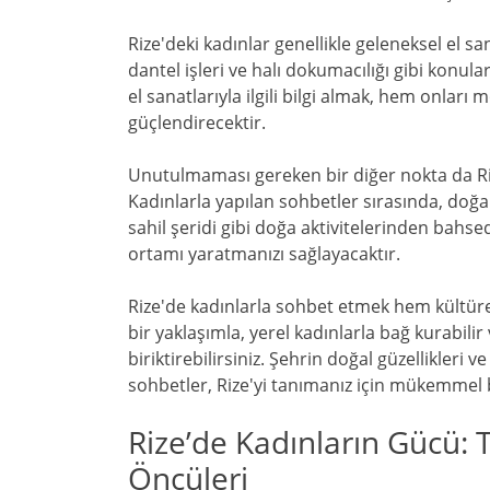
Rize'deki kadınlar genellikle geleneksel el s
dantel işleri ve halı dokumacılığı gibi konul
el sanatlarıyla ilgili bilgi almak, hem onları
güçlendirecektir.
Unutulmaması gereken bir diğer nokta da Rize'
Kadınlarla yapılan sohbetler sırasında, doğa 
sahil şeridi gibi doğa aktivitelerinden bahsed
ortamı yaratmanızı sağlayacaktır.
Rize'de kadınlarla sohbet etmek hem kültür
bir yaklaşımla, yerel kadınlarla bağ kurabil
biriktirebilirsiniz. Şehrin doğal güzellikleri
sohbetler, Rize'yi tanımanız için mükemmel bi
Rize’de Kadınların Gücü
Öncüleri