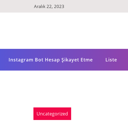
Skip
Aralık 22, 2023
to
content
Instagram Bot Hesap Şikayet Etme
Liste
Uncategorized