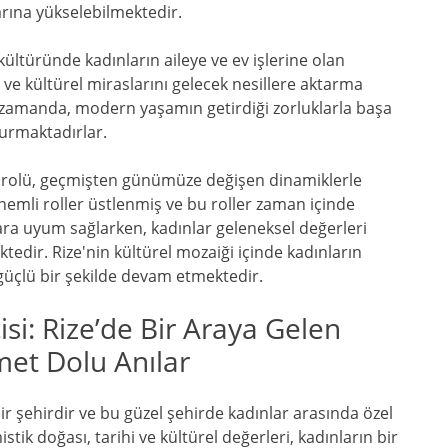
arına yükselebilmektedir.
ültüründe kadınların aileye ve ev işlerine olan
i ve kültürel miraslarını gelecek nesillere aktarma
 zamanda, modern yaşamın getirdiği zorluklarla başa
turmaktadırlar.
ın rolü, geçmişten günümüze değişen dinamiklerle
nemli roller üstlenmiş ve bu roller zaman içinde
ara uyum sağlarken, kadınlar geleneksel değerleri
dir. Rize'nin kültürel mozaiği içinde kadınların
güçlü bir şekilde devam etmektedir.
si: Rize’de Bir Araya Gelen
met Dolu Anılar
bir şehirdir ve bu güzel şehirde kadınlar arasında özel
tik doğası, tarihi ve kültürel değerleri, kadınların bir