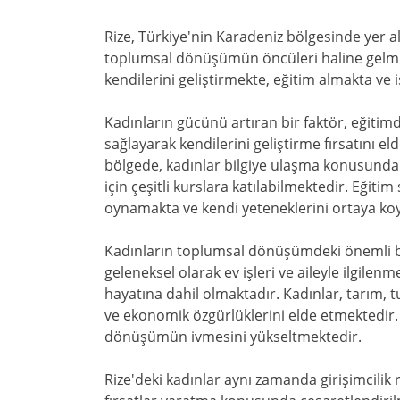
Rize, Türkiye'nin Karadeniz bölgesinde yer al
toplumsal dönüşümün öncüleri haline gelmişti
kendilerini geliştirmekte, eğitim almakta ve 
Kadınların gücünü artıran bir faktör, eğitimd
sağlayarak kendilerini geliştirme fırsatını e
bölgede, kadınlar bilgiye ulaşma konusunda 
için çeşitli kurslara katılabilmektedir. Eğiti
oynamakta ve kendi yeteneklerini ortaya ko
Kadınların toplumsal dönüşümdeki önemli bir 
geleneksel olarak ev işleri ve aileyle ilgilen
hayatına dahil olmaktadır. Kadınlar, tarım, 
ve ekonomik özgürlüklerini elde etmektedir.
dönüşümün ivmesini yükseltmektedir.
Rize'deki kadınlar aynı zamanda girişimcilik 