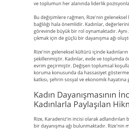
ve toplumun her alanında liderlik pozisyonl
Bu değişimlere rağmen, Rize'nin geleneksel k
bağlılığı hala önemlidir. Kadınlar, değerlerin
görevinde büyük bir rol oynamaktadır. Aynı
çıkmak için de güçlü bir dayanışma ağı oluş
Rize'nin geleneksel kültürü içinde kadınlar
şekillenmiştir. Kadınlar, evde ve toplumda ö
evrim geçirmiştir. Değişen toplumsal koşull
koruma konusunda da hassasiyet göstermekte
katkısı, şehrin sosyal ve ekonomik hayatına 
Kadın Dayanışmasının İnci
Kadınlarla Paylaşılan Hik
Rize, Karadeniz'in incisi olarak adlandırılan 
bir dayanışma ağı bulunmaktadır. Rize'nin mis