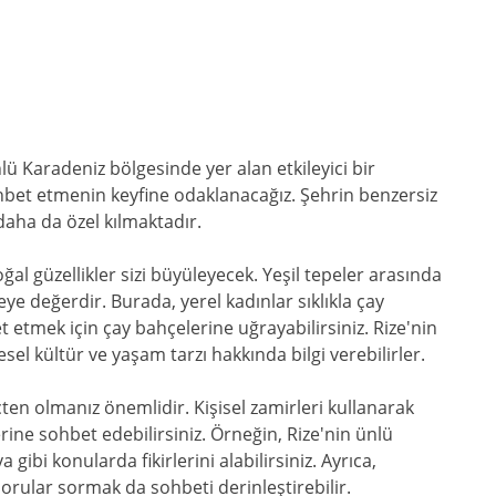
nlü Karadeniz bölgesinde yer alan etkileyici bir
ohbet etmenin keyfine odaklanacağız. Şehrin benzersiz
daha da özel kılmaktadır.
oğal güzellikler sizi büyüleyecek. Yeşil tepeler arasında
e değerdir. Burada, yerel kadınlar sıklıkla çay
 etmek için çay bahçelerine uğrayabilirsiniz. Rize'nin
esel kültür ve yaşam tarzı hakkında bilgi verebilirler.
ten olmanız önemlidir. Kişisel zamirleri kullanarak
zerine sohbet edebilirsiniz. Örneğin, Rize'nin ünlü
gibi konularda fikirlerini alabilirsiniz. Ayrıca,
 sorular sormak da sohbeti derinleştirebilir.