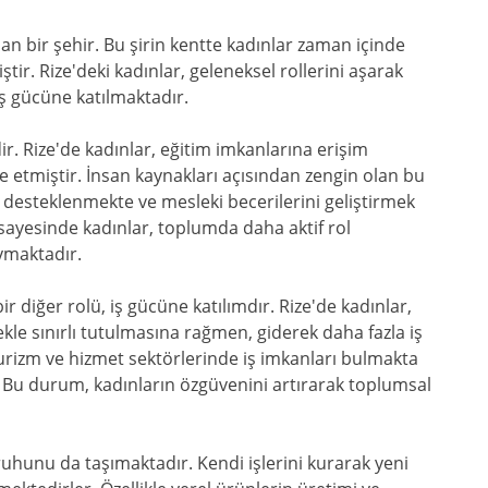
an bir şehir. Bu şirin kentte kadınlar zaman içinde
r. Rize'deki kadınlar, geleneksel rollerini aşarak
iş gücüne katılmaktadır.
ir. Rize'de kadınlar, eğitim imkanlarına erişim
lde etmiştir. İnsan kaynakları açısından zengin olan bu
desteklenmekte ve mesleki becerilerini geliştirmek
m sayesinde kadınlar, toplumda daha aktif rol
ymaktadır.
diğer rolü, iş gücüne katılımdır. Rize'de kadınlar,
mekle sınırlı tutulmasına rağmen, giderek daha fazla iş
turizm ve hizmet sektörlerinde iş imkanları bulmakta
 Bu durum, kadınların özgüvenini artırarak toplumsal
ruhunu da taşımaktadır. Kendi işlerini kurarak yeni