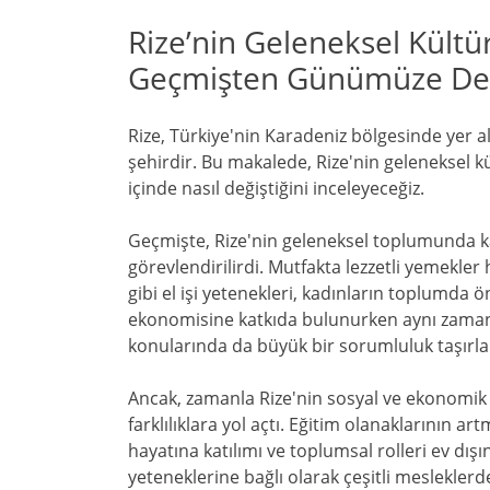
Rize’nin Geleneksel Kültü
Geçmişten Günümüze Değ
Rize, Türkiye'nin Karadeniz bölgesinde yer a
şehirdir. Bu makalede, Rize'nin geleneksel 
içinde nasıl değiştiğini inceleyeceğiz.
Geçmişte, Rize'nin geleneksel toplumunda kadı
görevlendirilirdi. Mutfakta lezzetli yemekl
gibi el işi yetenekleri, kadınların toplumda ö
ekonomisine katkıda bulunurken aynı zamand
konularında da büyük bir sorumluluk taşırla
Ancak, zamanla Rize'nin sosyal ve ekonomik y
farklılıklara yol açtı. Eğitim olanaklarının a
hayatına katılımı ve toplumsal rolleri ev dışı
yeteneklerine bağlı olarak çeşitli mesleklerd