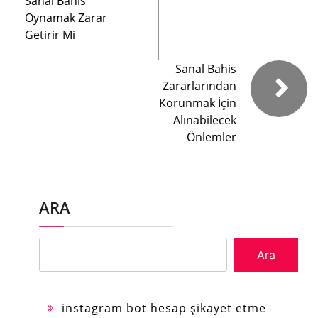
Sanal Bahis
Oynamak Zarar
Getirir Mi
Sanal Bahis
Zararlarından
Korunmak İçin
Alınabilecek
Önlemler
ARA
Ara
instagram bot hesap şikayet etme