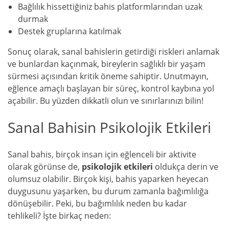
Bağlılık hissettiğiniz bahis platformlarından uzak
durmak
Destek gruplarına katılmak
Sonuç olarak, sanal bahislerin getirdiği riskleri anlamak
ve bunlardan kaçınmak, bireylerin sağlıklı bir yaşam
sürmesi açısından kritik öneme sahiptir. Unutmayın,
eğlence amaçlı başlayan bir süreç, kontrol kaybına yol
açabilir. Bu yüzden dikkatli olun ve sınırlarınızı bilin!
Sanal Bahisin Psikolojik Etkileri
Sanal bahis, birçok insan için eğlenceli bir aktivite
olarak görünse de,
psikolojik etkileri
oldukça derin ve
olumsuz olabilir. Birçok kişi, bahis yaparken heyecan
duygusunu yaşarken, bu durum zamanla bağımlılığa
dönüşebilir. Peki, bu bağımlılık neden bu kadar
tehlikeli? İşte birkaç neden: