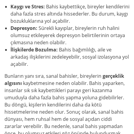
Kaygı ve Stres:
Bahis kaybettikçe, bireyler kendilerini
daha fazla stres altında hissederler. Bu durum, kaygı
bozukluklarına yol açabilir.
Depresyon:
Sürekli kayıplar, bireylerin ruh halini
olumsuz etkileyerek depresyon belirtilerinin ortaya
çıkmasına neden olabilir.
İlişkilerde Bozulma:
Bahis bağımlılığı, aile ve
arkadaş ilişkilerini zedeleyebilir, sosyal izolasyona yol
açabilir.
Bunların yanı sıra, sanal bahisler, bireylerin
gerçeklik
algısını
kaybetmesine neden olabilir. Bahis yaparken,
insanlar sık sık kaybettikleri parayı geri kazanma
umuduyla daha fazla bahis yapma yoluna gidebilirler.
Bu döngü, kişilerin kendilerini daha da kötü
hissetmelerine neden olur. Sonuç olarak, sanal bahis
dünyası, hem ruhsal hem de sosyal açıdan ciddi
zararlar verebilir. Bu nedenle, sanal bahis yapmadan
önce, bu olumsuz etkileri göz önünde bulundurmak