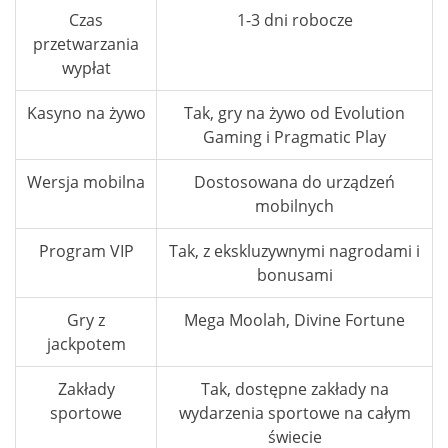
Czas
1-3 dni robocze
przetwarzania
wypłat
Kasyno na żywo
Tak, gry na żywo od Evolution
Gaming i Pragmatic Play
Wersja mobilna
Dostosowana do urządzeń
mobilnych
Program VIP
Tak, z ekskluzywnymi nagrodami i
bonusami
Gry z
Mega Moolah, Divine Fortune
jackpotem
Zakłady
Tak, dostępne zakłady na
sportowe
wydarzenia sportowe na całym
świecie