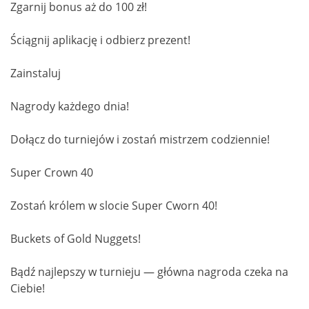
Zgarnij bonus aż do 100 zł!
Ściągnij aplikację i odbierz prezent!
Zainstaluj
Nagrody każdego dnia!
Dołącz do turniejów i zostań mistrzem codziennie!
Super Crown 40
Zostań królem w slocie Super Cworn 40!
Buckets of Gold Nuggets!
Bądź najlepszy w turnieju — główna nagroda czeka na
Ciebie!