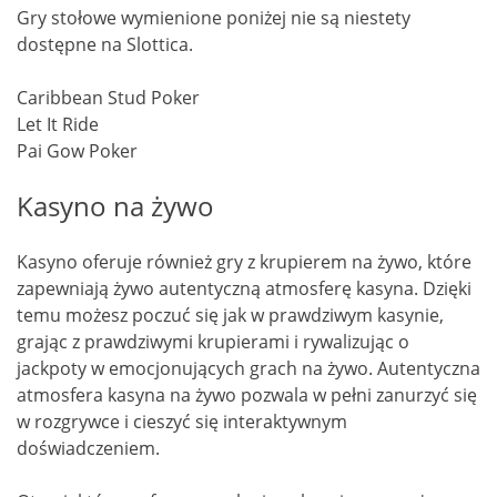
Gry stołowe wymienione poniżej nie są niestety
dostępne na Slottica.
Caribbean Stud Poker
Let It Ride
Pai Gow Poker
Kasyno na żywo
Kasyno oferuje również gry z krupierem na żywo, które
zapewniają żywo autentyczną atmosferę kasyna. Dzięki
temu możesz poczuć się jak w prawdziwym kasynie,
grając z prawdziwymi krupierami i rywalizując o
jackpoty w emocjonujących grach na żywo. Autentyczna
atmosfera kasyna na żywo pozwala w pełni zanurzyć się
w rozgrywce i cieszyć się interaktywnym
doświadczeniem.