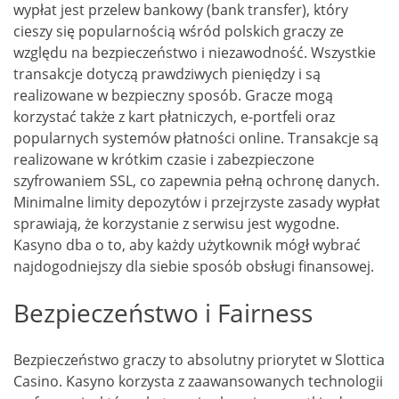
wypłat jest przelew bankowy (bank transfer), który
cieszy się popularnością wśród polskich graczy ze
względu na bezpieczeństwo i niezawodność. Wszystkie
transakcje dotyczą prawdziwych pieniędzy i są
realizowane w bezpieczny sposób. Gracze mogą
korzystać także z kart płatniczych, e-portfeli oraz
popularnych systemów płatności online. Transakcje są
realizowane w krótkim czasie i zabezpieczone
szyfrowaniem SSL, co zapewnia pełną ochronę danych.
Minimalne limity depozytów i przejrzyste zasady wypłat
sprawiają, że korzystanie z serwisu jest wygodne.
Kasyno dba o to, aby każdy użytkownik mógł wybrać
najdogodniejszy dla siebie sposób obsługi finansowej.
Bezpieczeństwo i Fairness
Bezpieczeństwo graczy to absolutny priorytet w Slottica
Casino. Kasyno korzysta z zaawansowanych technologii