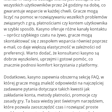
wszystkich użytkowników przez 24 godziny na dobę, co
gwarantuje wsparcie w każdej chwili. Gracze mogą
liczyć na pomoc w rozwiązywaniu wszelkich problemów
związanych z grą, płatnościami czy kontem użytkownika
w szybki sposób. Kasyno oferuje różne kanały kontaktu
– oprócz szybkiego czatu na żywo, gracze mogą
skontaktować się z zespołem wsparcia również poprzez
e-mail, co daje większą elastyczność w zależności od
preferencji. Warto dodać, że konsultanci kasyno są
dobrze wyszkoleni, uprzejmi i gotowi pomóc, co
znacznie podnosi komfort korzystania z platformy.
Dodatkowo, kasyno zapewnia obszerną sekcję FAQ, w
której gracze mogą znaleźć odpowiedzi na najczęściej
zadawane pytania dotyczące takich kwestii jak
zakładanie konta, metody płatności, promocje czy
zasady gry. Ta baza wiedzy jest świetnym narzędziem,
które pozwala zaoszczędzić czas i rozwiązać proste