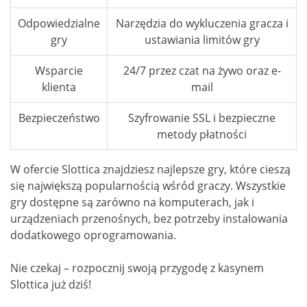
Odpowiedzialne
Narzędzia do wykluczenia gracza i
gry
ustawiania limitów gry
Wsparcie
24/7 przez czat na żywo oraz e-
klienta
mail
Bezpieczeństwo
Szyfrowanie SSL i bezpieczne
metody płatności
W ofercie Slottica znajdziesz najlepsze gry, które cieszą
się największą popularnością wśród graczy. Wszystkie
gry dostępne są zarówno na komputerach, jak i
urządzeniach przenośnych, bez potrzeby instalowania
dodatkowego oprogramowania.
Nie czekaj – rozpocznij swoją przygodę z kasynem
Slottica już dziś!