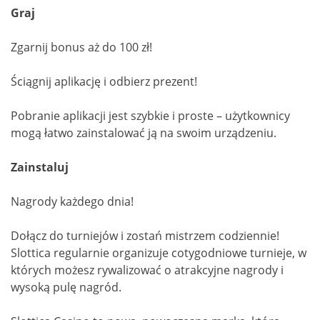
Graj
Zgarnij bonus aż do 100 zł!
Ściągnij aplikację i odbierz prezent!
Pobranie aplikacji jest szybkie i proste – użytkownicy
mogą łatwo zainstalować ją na swoim urządzeniu.
Zainstaluj
Nagrody każdego dnia!
Dołącz do turniejów i zostań mistrzem codziennie!
Slottica regularnie organizuje cotygodniowe turnieje, w
których możesz rywalizować o atrakcyjne nagrody i
wysoką pulę nagród.