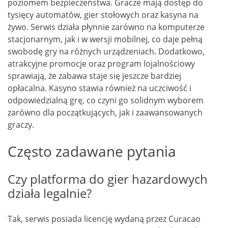
poziomem bezpieczeństwa. Gracze mają dostęp do
tysięcy automatów, gier stołowych oraz kasyna na
żywo. Serwis działa płynnie zarówno na komputerze
stacjonarnym, jak i w wersji mobilnej, co daje pełną
swobodę gry na różnych urządzeniach. Dodatkowo,
atrakcyjne promocje oraz program lojalnościowy
sprawiają, że zabawa staje się jeszcze bardziej
opłacalna. Kasyno stawia również na uczciwość i
odpowiedzialną grę, co czyni go solidnym wyborem
zarówno dla początkujących, jak i zaawansowanych
graczy.
Często zadawane pytania
Czy platforma do gier hazardowych
działa legalnie?
Tak, serwis posiada licencję wydaną przez Curacao