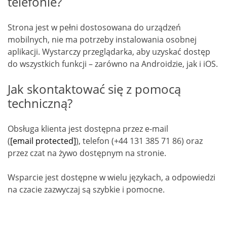
telefonie?
Strona jest w pełni dostosowana do urządzeń
mobilnych, nie ma potrzeby instalowania osobnej
aplikacji. Wystarczy przeglądarka, aby uzyskać dostęp
do wszystkich funkcji – zarówno na Androidzie, jak i iOS.
Jak skontaktować się z pomocą
techniczną?
Obsługa klienta jest dostępna przez e-mail
(
[email protected]
), telefon (+44 131 385 71 86) oraz
przez czat na żywo dostępnym na stronie.
Wsparcie jest dostępne w wielu językach, a odpowiedzi
na czacie zazwyczaj są szybkie i pomocne.