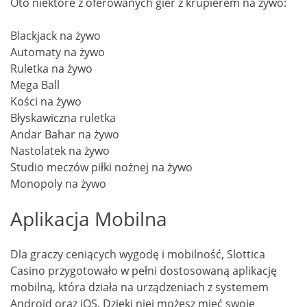
Oto niektóre z oferowanych gier z krupierem na żywo:
Blackjack na żywo
Automaty na żywo
Ruletka na żywo
Mega Ball
Kości na żywo
Błyskawiczna ruletka
Andar Bahar na żywo
Nastolatek na żywo
Studio meczów piłki nożnej na żywo
Monopoly na żywo
Aplikacja Mobilna
Dla graczy ceniących wygodę i mobilność, Slottica
Casino przygotowało w pełni dostosowaną aplikację
mobilną, która działa na urządzeniach z systemem
Android oraz iOS. Dzięki niej możesz mieć swoje