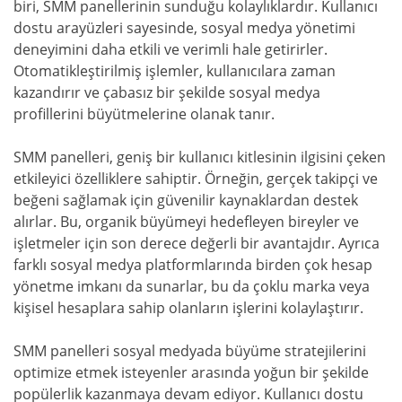
biri, SMM panellerinin sunduğu kolaylıklardır. Kullanıcı
dostu arayüzleri sayesinde, sosyal medya yönetimi
deneyimini daha etkili ve verimli hale getirirler.
Otomatikleştirilmiş işlemler, kullanıcılara zaman
kazandırır ve çabasız bir şekilde sosyal medya
profillerini büyütmelerine olanak tanır.
SMM panelleri, geniş bir kullanıcı kitlesinin ilgisini çeken
etkileyici özelliklere sahiptir. Örneğin, gerçek takipçi ve
beğeni sağlamak için güvenilir kaynaklardan destek
alırlar. Bu, organik büyümeyi hedefleyen bireyler ve
işletmeler için son derece değerli bir avantajdır. Ayrıca
farklı sosyal medya platformlarında birden çok hesap
yönetme imkanı da sunarlar, bu da çoklu marka veya
kişisel hesaplara sahip olanların işlerini kolaylaştırır.
SMM panelleri sosyal medyada büyüme stratejilerini
optimize etmek isteyenler arasında yoğun bir şekilde
popülerlik kazanmaya devam ediyor. Kullanıcı dostu