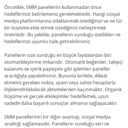
Öncelikle, SMM panellerini kullanmadan önce
hedeflerinizi belirlemeniz gerekmektedir. Hangi sosyal
medya platformlarına odaklanmak istediğinizi ve ne tür
bir büyüme elde etmek istediğinizi netleştirmek
önemlidir. Bu şekilde, panellerin sunduğu özellikleri ve
hedeflerinizi uyumlu hale getirebilirsiniz.
Panellerin size sunduğu en büyük faydalardan biri
otomatikleştirme imkanıdır. Otomatik beğeniler, takipçi
kazanımı ve içerik paylaşımı gibi işlemleri paneller
aracılığıyla yapabilirsiniz. Bununla birlikte, dikkat
etmeniz gereken nokta, spam veya sahte hesaplarla
ilişkilendirilebilecek aktivitelerden kaçınmaktır. Organik
büyüme ve gerçek etkileşimler hedeflemek, uzun
vadede daha başarılı sonuçlar almanızı sağlayacaktır.
SMM panellerinin bir diğer avantajı, sosyal medya
analitiği sağlamasıdır. Panellerin sunduğu veri ve