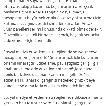
sahip olmanızı sağlayan araçlardır. Bu paneller,
otomatik takipçi kazanma, beğeni artırma ve içerik
paylaşma gibi işlevlere sahiptir. Sosyal medya
hesaplarınızı büyütmek ve aktiflik düzeyini artırmak için
kullanabileceğiniz çeşitli hizmetler sunarlar. Ancak,
SMM panelleri seçimi konusunda dikkatli olmak gerekir.
Güvenilir ve kaliteli bir panel seçmek, başarılı sonuçlar
elde etmeniz için önemlidir.
Sosyal medya etiketleme stratejileri de sosyal medya
hesaplarınızın görünürlüğünü artırmak için kullanılan
önemli bir araçtır. Etiketleme, paylaştığınız içeriği ilgili
anahtar kelimelerle etiketlemeniz ve böylece daha
geniş bir kitleye ulaşmanız anlamına gelir. Doğru
etiketleri kullanarak, içeriğinizi hedeflediğiniz kitleye
sunabilir ve daha fazla etkileşim elde edebilirsiniz.
Sosyal medya etiketleme stratejilerinde dikkate almanız
gereken bazı faktörler vardır. İlk olarak, içeriğinize