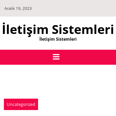
Skip
Aralık 19, 2023
to
content
İletişim Sistemleri
İletişim Sistemleri
Uncategorized