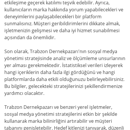
etkileşime geçerek katılımı teşvik edebilir. Ayrıca,
kullanıcıların marka hakkında yorum yapabilecekleri ve
deneyimlerini paylaşabilecekleri bir platform
sunmalısınız. Müşteri geribildirimlerini dikkate almak,
işletmenizin gelişmesi ve daha iyi hizmet sunabilmesi
açısından da önemlidir.
Son olarak, Trabzon Dernekpazarı'nın sosyal medya
yönetimi stratejisinde analiz ve ölçümleme unsurlarının
yer alması gerekmektedir. İstatistiksel verileri izleyerek
hangi içeriklerin daha fazla ilgi gördüğünü ve hangi
platformlarda daha etkili olduğunuzu belirleyebilirsiniz.
Bu bilgiler, gelecekteki stratejilerinizi şekillendirmenize
yardımcı olacaktır.
Trabzon Dernekpazarı ve benzeri yerel işletmeler,
sosyal medya yönetimi stratejilerini etkin bir şekilde
kullanarak marka bilinirliğini artırabilir ve müşteri
tabanını genişletebilir. Hedef kitlenizi tanıyarak, düzenli