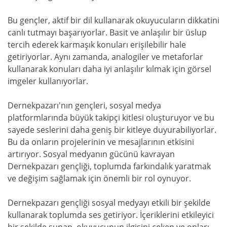
Bu gençler, aktif bir dil kullanarak okuyucuların dikkatini
canlı tutmayı başarıyorlar. Basit ve anlaşılır bir üslup
tercih ederek karmaşık konuları erişilebilir hale
getiriyorlar. Aynı zamanda, analogiler ve metaforlar
kullanarak konuları daha iyi anlaşılır kılmak için görsel
imgeler kullanıyorlar.
Dernekpazarı'nın gençleri, sosyal medya
platformlarında büyük takipçi kitlesi oluşturuyor ve bu
sayede seslerini daha geniş bir kitleye duyurabiliyorlar.
Bu da onların projelerinin ve mesajlarının etkisini
artırıyor. Sosyal medyanın gücünü kavrayan
Dernekpazarı gençliği, toplumda farkındalık yaratmak
ve değişim sağlamak için önemli bir rol oynuyor.
Dernekpazarı gençliği sosyal medyayı etkili bir şekilde
kullanarak toplumda ses getiriyor. İçeriklerini etkileyici
bir şekilde sunan, okuyucunun ilgisini çeken ve onları