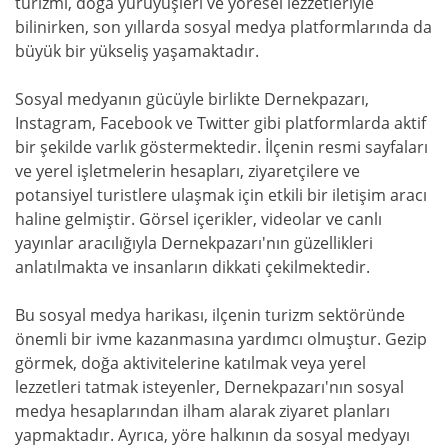
turizmi, doğa yürüyüşleri ve yöresel lezzetleriyle
bilinirken, son yıllarda sosyal medya platformlarında da
büyük bir yükseliş yaşamaktadır.
Sosyal medyanın gücüyle birlikte Dernekpazarı,
Instagram, Facebook ve Twitter gibi platformlarda aktif
bir şekilde varlık göstermektedir. İlçenin resmi sayfaları
ve yerel işletmelerin hesapları, ziyaretçilere ve
potansiyel turistlere ulaşmak için etkili bir iletişim aracı
haline gelmiştir. Görsel içerikler, videolar ve canlı
yayınlar aracılığıyla Dernekpazarı'nın güzellikleri
anlatılmakta ve insanların dikkati çekilmektedir.
Bu sosyal medya harikası, ilçenin turizm sektöründe
önemli bir ivme kazanmasına yardımcı olmuştur. Gezip
görmek, doğa aktivitelerine katılmak veya yerel
lezzetleri tatmak isteyenler, Dernekpazarı'nın sosyal
medya hesaplarından ilham alarak ziyaret planları
yapmaktadır. Ayrıca, yöre halkının da sosyal medyayı