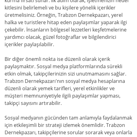
kurma fırsatı sunar. İlk adım olarak, işletmenizin hedef
kitlesini belirlemeli ve bu kişilere yönelik içerikler
üretmelisiniz. Örneğin, Trabzon Dernekpazarı, yerel
halka ve turistlere hitap eden paylaşımlar yaparak ilgi
çekebilir. İnsanların bölgesel lezzetleri keşfetmelerine
yardımcı olacak, güzel fotoğraflar ve bilgilendirici
içerikler paylaşılabilir.
Bir diğer önemli nokta ise düzenli olarak içerik
paylaşmaktır. Sosyal medya platformlarında sürekli
etkin olmak, takipçilerinizin sizi unutmamasını sağlar.
Trabzon Dernekpazarı'nın sosyal medya hesaplarına
düzenli olarak yemek tarifleri, yerel etkinlikler ve
müşteri memnuniyetiyle ilgili paylaşımlar yapması,
takipçi sayısını artırabilir.
Sosyal medyanın gücünden tam anlamıyla faydalanmak
için etkileşimli bir strateji izlemek önemlidir. Trabzon
Dernekpazarı, takipçilerine sorular sorarak veya onlarla