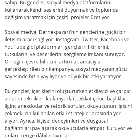
sahip. Bu gençler, sosyal medya platformlarını
kullanarak kendi seslerini duyurmak ve toplumda
değişim yaratmak için çeşitli projeler üretiyor.
Sosyal medya, Dernekpazarı'nın gençlerine güçlü bir
iletişim aracı sağlıyor. Instagram, Twitter, Facebook ve
YouTube gibi platformlar, gençlerin fikirlerini,
tutkularını ve becerilerini sergileme imkanı sunuyor.
Örneğin, çevre bilincini artırmak amacıyla
gerçekleştirilen bir kampanya, sosyal medyanın gücü
sayesinde hızla yayılıyor ve büyük bir etki yaratıyor.
Bu gençler, içeriklerini oluştururken etkileyici ve çarpıcı
anlatım teknikleri kullanıyorlar. Dikkat çekici başlıklar,
ilginç anekdotlar ve retorik sorular, okuyucunun ilgisini
çekmek için kullanılan etkili stratejiler arasında yer
alıyor. Ayrıca, kişisel deneyimleri ve duygusal
bağlantıları paylaşarak okuyucularla empati kuruyor ve
onları içeriğe dâhil ediyorlar.