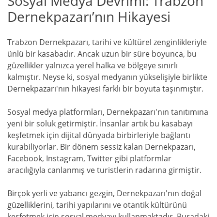
Sosyal Medya Devrimi: Trabzon
Dernekpazarı’nın Hikayesi
Trabzon Dernekpazarı, tarihi ve kültürel zenginlikleriyle
ünlü bir kasabadır. Ancak uzun bir süre boyunca, bu
güzellikler yalnızca yerel halka ve bölgeye sınırlı
kalmıştır. Neyse ki, sosyal medyanın yükselişiyle birlikte
Dernekpazarı'nın hikayesi farklı bir boyuta taşınmıştır.
Sosyal medya platformları, Dernekpazarı'nın tanıtımına
yeni bir soluk getirmiştir. İnsanlar artık bu kasabayı
keşfetmek için dijital dünyada birbirleriyle bağlantı
kurabiliyorlar. Bir dönem sessiz kalan Dernekpazarı,
Facebook, Instagram, Twitter gibi platformlar
aracılığıyla canlanmış ve turistlerin radarına girmiştir.
Birçok yerli ve yabancı gezgin, Dernekpazarı'nın doğal
güzelliklerini, tarihi yapılarını ve otantik kültürünü
keşfetmek için sosyal medyayı kullanmaktadır. Buradaki