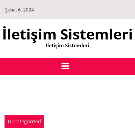
Skip
Şubat 6, 2024
to
content
İletişim Sistemleri
İletişim Sistemleri
Uncategorized