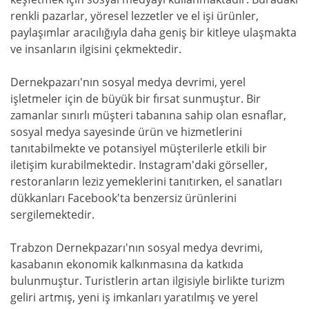
renkli pazarlar, yöresel lezzetler ve el işi ürünler,
paylaşımlar aracılığıyla daha geniş bir kitleye ulaşmakta
ve insanların ilgisini çekmektedir.
Dernekpazarı'nın sosyal medya devrimi, yerel
işletmeler için de büyük bir fırsat sunmuştur. Bir
zamanlar sınırlı müşteri tabanına sahip olan esnaflar,
sosyal medya sayesinde ürün ve hizmetlerini
tanıtabilmekte ve potansiyel müşterilerle etkili bir
iletişim kurabilmektedir. Instagram'daki görseller,
restoranların leziz yemeklerini tanıtırken, el sanatları
dükkanları Facebook'ta benzersiz ürünlerini
sergilemektedir.
Trabzon Dernekpazarı'nın sosyal medya devrimi,
kasabanın ekonomik kalkınmasına da katkıda
bulunmuştur. Turistlerin artan ilgisiyle birlikte turizm
geliri artmış, yeni iş imkanları yaratılmış ve yerel