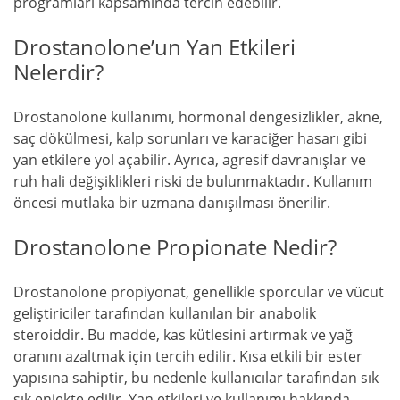
programları kapsamında tercih edebilir.
Drostanolone’un Yan Etkileri
Nelerdir?
Drostanolone kullanımı, hormonal dengesizlikler, akne,
saç dökülmesi, kalp sorunları ve karaciğer hasarı gibi
yan etkilere yol açabilir. Ayrıca, agresif davranışlar ve
ruh hali değişiklikleri riski de bulunmaktadır. Kullanım
öncesi mutlaka bir uzmana danışılması önerilir.
Drostanolone Propionate Nedir?
Drostanolone propiyonat, genellikle sporcular ve vücut
geliştiriciler tarafından kullanılan bir anabolik
steroiddir. Bu madde, kas kütlesini artırmak ve yağ
oranını azaltmak için tercih edilir. Kısa etkili bir ester
yapısına sahiptir, bu nedenle kullanıcılar tarafından sık
sık enjekte edilir. Yan etkileri ve kullanımı hakkında