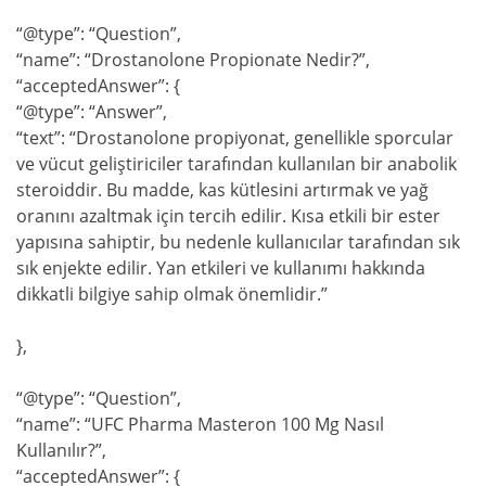
“@type”: “Question”,
“name”: “Drostanolone Propionate Nedir?”,
“acceptedAnswer”: {
“@type”: “Answer”,
“text”: “Drostanolone propiyonat, genellikle sporcular
ve vücut geliştiriciler tarafından kullanılan bir anabolik
steroiddir. Bu madde, kas kütlesini artırmak ve yağ
oranını azaltmak için tercih edilir. Kısa etkili bir ester
yapısına sahiptir, bu nedenle kullanıcılar tarafından sık
sık enjekte edilir. Yan etkileri ve kullanımı hakkında
dikkatli bilgiye sahip olmak önemlidir.”
},
“@type”: “Question”,
“name”: “UFC Pharma Masteron 100 Mg Nasıl
Kullanılır?”,
“acceptedAnswer”: {