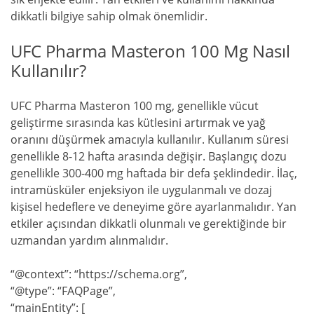
dikkatli bilgiye sahip olmak önemlidir.
UFC Pharma Masteron 100 Mg Nasıl
Kullanılır?
UFC Pharma Masteron 100 mg, genellikle vücut
geliştirme sırasında kas kütlesini artırmak ve yağ
oranını düşürmek amacıyla kullanılır. Kullanım süresi
genellikle 8-12 hafta arasında değişir. Başlangıç dozu
genellikle 300-400 mg haftada bir defa şeklindedir. İlaç,
intramüsküler enjeksiyon ile uygulanmalı ve dozaj
kişisel hedeflere ve deneyime göre ayarlanmalıdır. Yan
etkiler açısından dikkatli olunmalı ve gerektiğinde bir
uzmandan yardım alınmalıdır.
“@context”: “https://schema.org”,
“@type”: “FAQPage”,
“mainEntity”: [