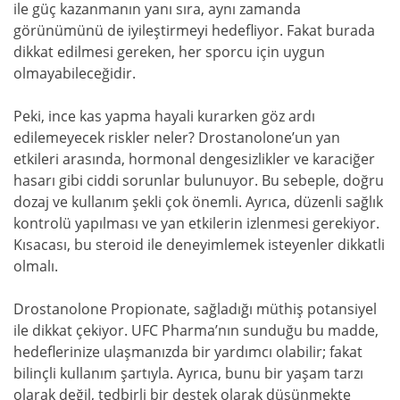
ile güç kazanmanın yanı sıra, aynı zamanda
görünümünü de iyileştirmeyi hedefliyor. Fakat burada
dikkat edilmesi gereken, her sporcu için uygun
olmayabileceğidir.
Peki, ince kas yapma hayali kurarken göz ardı
edilemeyecek riskler neler? Drostanolone’un yan
etkileri arasında, hormonal dengesizlikler ve karaciğer
hasarı gibi ciddi sorunlar bulunuyor. Bu sebeple, doğru
dozaj ve kullanım şekli çok önemli. Ayrıca, düzenli sağlık
kontrolü yapılması ve yan etkilerin izlenmesi gerekiyor.
Kısacası, bu steroid ile deneyimlemek isteyenler dikkatli
olmalı.
Drostanolone Propionate, sağladığı müthiş potansiyel
ile dikkat çekiyor. UFC Pharma’nın sunduğu bu madde,
hedeflerinize ulaşmanızda bir yardımcı olabilir; fakat
bilinçli kullanım şartıyla. Ayrıca, bunu bir yaşam tarzı
olarak değil, tedbirli bir destek olarak düşünmekte