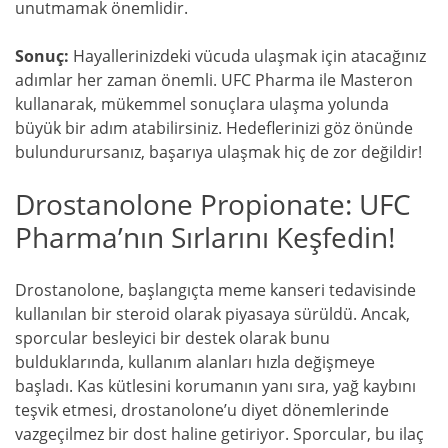
unutmamak önemlidir.
Sonuç:
Hayallerinizdeki vücuda ulaşmak için atacağınız
adımlar her zaman önemli. UFC Pharma ile Masteron
kullanarak, mükemmel sonuçlara ulaşma yolunda
büyük bir adım atabilirsiniz. Hedeflerinizi göz önünde
bulundurursanız, başarıya ulaşmak hiç de zor değildir!
Drostanolone Propionate: UFC
Pharma’nın Sırlarını Keşfedin!
Drostanolone, başlangıçta meme kanseri tedavisinde
kullanılan bir steroid olarak piyasaya sürüldü. Ancak,
sporcular besleyici bir destek olarak bunu
bulduklarında, kullanım alanları hızla değişmeye
başladı. Kas kütlesini korumanın yanı sıra, yağ kaybını
teşvik etmesi, drostanolone’u diyet dönemlerinde
vazgeçilmez bir dost haline getiriyor. Sporcular, bu ilaç