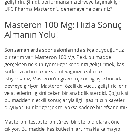
geliştirin. Şimdi, performansınızı zirveye taşımak için
UFC Pharma Masteron’u denemeye ne dersiniz?
Masteron 100 Mg: Hızla Sonuç
Almanın Yolu!
Son zamanlarda spor salonlarında sıkça duyduğunuz
bir terim var: Masteron 100 Mg. Peki, bu madde
gerçekten ne sunuyor? Eğer kendinizi geliştirmek, kas
kütlenizi artırmak ve vücut yağınızı azaltmak
istiyorsanız, Masteron’ın gizemli çekiciliği işte burada
devreye giriyor. Masteron, özellikle vücut geliştiricilerin
ve atletlerin ilgisini çeken bir anabolik steroid. Çoğu kişi,
bu maddenin etkili sonuçlarıyla ilgili şaşırtıcı hikayeler
duyuyor. Bunlar gerçek mi yoksa sadece bir efsane mi?
Masteron, testosteron türevi bir steroid olarak öne
çıkıyor. Bu madde, kas kütlesini artırmakla kalmayıp,