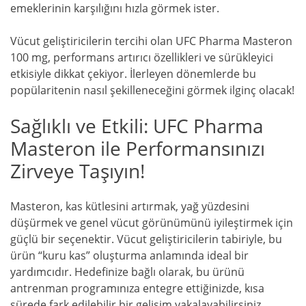
emeklerinin karşılığını hızla görmek ister.
Vücut geliştiricilerin tercihi olan UFC Pharma Masteron
100 mg, performans artırıcı özellikleri ve sürükleyici
etkisiyle dikkat çekiyor. İlerleyen dönemlerde bu
popülaritenin nasıl şekilleneceğini görmek ilginç olacak!
Sağlıklı ve Etkili: UFC Pharma
Masteron ile Performansınızı
Zirveye Taşıyın!
Masteron, kas kütlesini artırmak, yağ yüzdesini
düşürmek ve genel vücut görünümünü iyileştirmek için
güçlü bir seçenektir. Vücut geliştiricilerin tabiriyle, bu
ürün “kuru kas” oluşturma anlamında ideal bir
yardımcıdır. Hedefinize bağlı olarak, bu ürünü
antrenman programınıza entegre ettiğinizde, kısa
sürede fark edilebilir bir gelişim yakalayabilirsiniz.