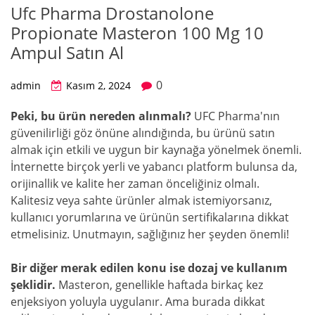
Ufc Pharma Drostanolone
Propionate Masteron 100 Mg 10
Ampul Satın Al
0
admin
Kasım 2, 2024
Peki, bu ürün nereden alınmalı?
UFC Pharma'nın
güvenilirliği göz önüne alındığında, bu ürünü satın
almak için etkili ve uygun bir kaynağa yönelmek önemli.
İnternette birçok yerli ve yabancı platform bulunsa da,
orijinallik ve kalite her zaman önceliğiniz olmalı.
Kalitesiz veya sahte ürünler almak istemiyorsanız,
kullanıcı yorumlarına ve ürünün sertifikalarına dikkat
etmelisiniz. Unutmayın, sağlığınız her şeyden önemli!
Bir diğer merak edilen konu ise dozaj ve kullanım
şeklidir.
Masteron, genellikle haftada birkaç kez
enjeksiyon yoluyla uygulanır. Ama burada dikkat