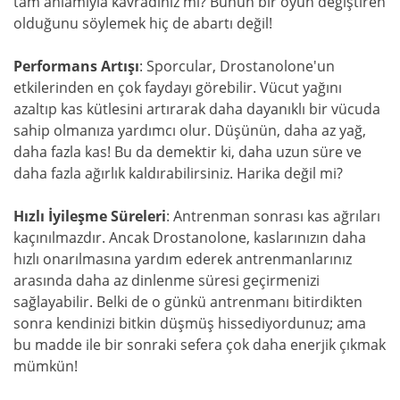
tam anlamıyla kavradınız mı? Bunun bir oyun değiştiren
olduğunu söylemek hiç de abartı değil!
Performans Artışı
: Sporcular, Drostanolone'un
etkilerinden en çok faydayı görebilir. Vücut yağını
azaltıp kas kütlesini artırarak daha dayanıklı bir vücuda
sahip olmanıza yardımcı olur. Düşünün, daha az yağ,
daha fazla kas! Bu da demektir ki, daha uzun süre ve
daha fazla ağırlık kaldırabilirsiniz. Harika değil mi?
Hızlı İyileşme Süreleri
: Antrenman sonrası kas ağrıları
kaçınılmazdır. Ancak Drostanolone, kaslarınızın daha
hızlı onarılmasına yardım ederek antrenmanlarınız
arasında daha az dinlenme süresi geçirmenizi
sağlayabilir. Belki de o günkü antrenmanı bitirdikten
sonra kendinizi bitkin düşmüş hissediyordunuz; ama
bu madde ile bir sonraki sefera çok daha enerjik çıkmak
mümkün!