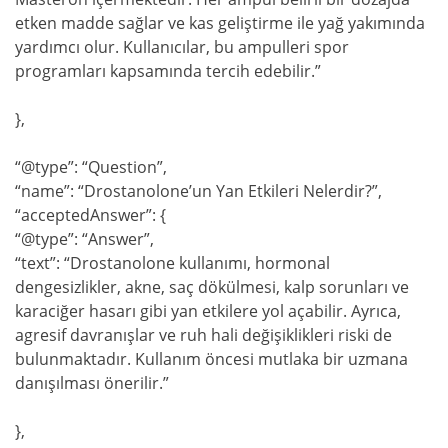
etken madde sağlar ve kas geliştirme ile yağ yakımında
yardımcı olur. Kullanıcılar, bu ampulleri spor
programları kapsamında tercih edebilir.”
},
“@type”: “Question”,
“name”: “Drostanolone’un Yan Etkileri Nelerdir?”,
“acceptedAnswer”: {
“@type”: “Answer”,
“text”: “Drostanolone kullanımı, hormonal
dengesizlikler, akne, saç dökülmesi, kalp sorunları ve
karaciğer hasarı gibi yan etkilere yol açabilir. Ayrıca,
agresif davranışlar ve ruh hali değişiklikleri riski de
bulunmaktadır. Kullanım öncesi mutlaka bir uzmana
danışılması önerilir.”
},