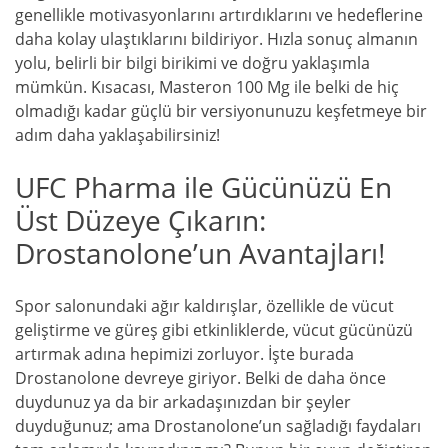
genellikle motivasyonlarını artırdıklarını ve hedeflerine
daha kolay ulaştıklarını bildiriyor. Hızla sonuç almanın
yolu, belirli bir bilgi birikimi ve doğru yaklaşımla
mümkün. Kısacası, Masteron 100 Mg ile belki de hiç
olmadığı kadar güçlü bir versiyonunuzu keşfetmeye bir
adım daha yaklaşabilirsiniz!
UFC Pharma ile Gücünüzü En
Üst Düzeye Çıkarın:
Drostanolone’un Avantajları!
Spor salonundaki ağır kaldırışlar, özellikle de vücut
geliştirme ve güreş gibi etkinliklerde, vücut gücünüzü
artırmak adına hepimizi zorluyor. İşte burada
Drostanolone devreye giriyor. Belki de daha önce
duydunuz ya da bir arkadaşınızdan bir şeyler
duyduğunuz; ama Drostanolone’un sağladığı faydaları