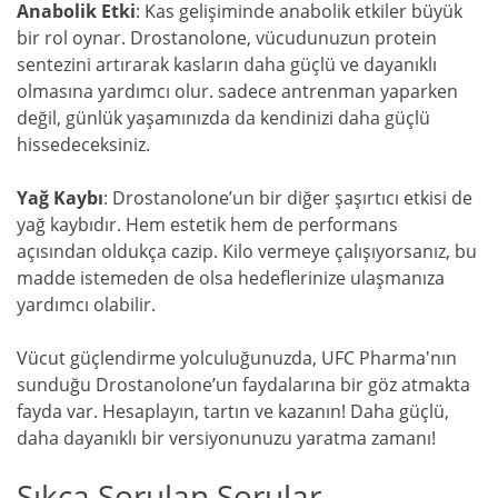
Anabolik Etki
: Kas gelişiminde anabolik etkiler büyük
bir rol oynar. Drostanolone, vücudunuzun protein
sentezini artırarak kasların daha güçlü ve dayanıklı
olmasına yardımcı olur. sadece antrenman yaparken
değil, günlük yaşamınızda da kendinizi daha güçlü
hissedeceksiniz.
Yağ Kaybı
: Drostanolone’un bir diğer şaşırtıcı etkisi de
yağ kaybıdır. Hem estetik hem de performans
açısından oldukça cazip. Kilo vermeye çalışıyorsanız, bu
madde istemeden de olsa hedeflerinize ulaşmanıza
yardımcı olabilir.
Vücut güçlendirme yolculuğunuzda, UFC Pharma'nın
sunduğu Drostanolone’un faydalarına bir göz atmakta
fayda var. Hesaplayın, tartın ve kazanın! Daha güçlü,
daha dayanıklı bir versiyonunuzu yaratma zamanı!
Sıkça Sorulan Sorular