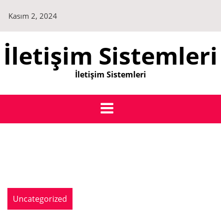
Skip
Kasım 2, 2024
to
content
İletişim Sistemleri
İletişim Sistemleri
Uncategorized