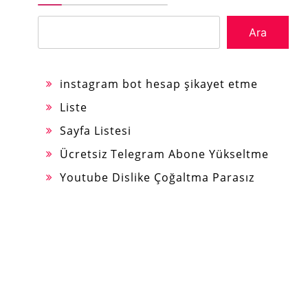
Ara
instagram bot hesap şikayet etme
Liste
Sayfa Listesi
Ücretsiz Telegram Abone Yükseltme
Youtube Dislike Çoğaltma Parasız