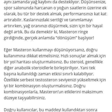
aynı zamanda yağ kaybını da destekliyor. Düşünsenize,
spor salonunda harcanan o yoğun saatlerin üzerine ek
olarak, bu tür bir destek almak, performansınızı kat kat
artırabilir. Kaslarınızdaki sertliği ve tanımlamayı
artırırken, yağ oranınızı düşürmek, sizin için bir hayal
değil artık. Bu da demektir ki, Masteron ringe
girdiğinde, gerçek anlamda “dönüşüm” başlıyor!
Eğer Masteron kullanmayı düşünüyorsanız, doğru
kullanımına dikkat etmelisiniz. Hızlı sonuçlar almak için
bir yol haritası oluşturmalısınız. Bu steroid, genellikle
diğer anabolik steroidlerle birleştiriliyor. Yani tek
başına kullanıldığı zaman etkisi sınırlı kalabiliyor.
Özellikle serbest testosteron seviyenizi yükseltmek için
iyi bir kombinasyon oluşturmalısınız. Doğru
kombinasyonlarla, Masteron’un etkilerini maksimum
düzeye taşıyabilirsiniz.
Doğru kullanıcılar, bu maddeyi kullandıktan sonra