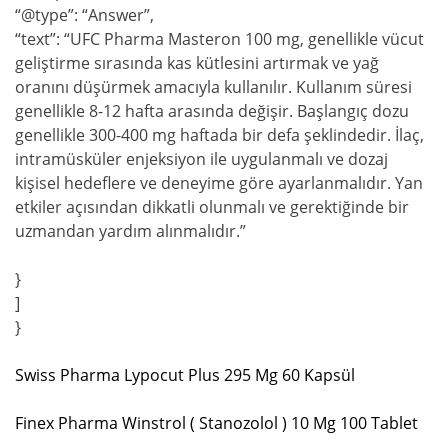
“@type”: “Answer”,
“text”: “UFC Pharma Masteron 100 mg, genellikle vücut
geliştirme sırasında kas kütlesini artırmak ve yağ
oranını düşürmek amacıyla kullanılır. Kullanım süresi
genellikle 8-12 hafta arasında değişir. Başlangıç dozu
genellikle 300-400 mg haftada bir defa şeklindedir. İlaç,
intramüsküler enjeksiyon ile uygulanmalı ve dozaj
kişisel hedeflere ve deneyime göre ayarlanmalıdır. Yan
etkiler açısından dikkatli olunmalı ve gerektiğinde bir
uzmandan yardım alınmalıdır.”
}
]
}
Swiss Pharma Lypocut Plus 295 Mg 60 Kapsül
Finex Pharma Winstrol ( Stanozolol ) 10 Mg 100 Tablet