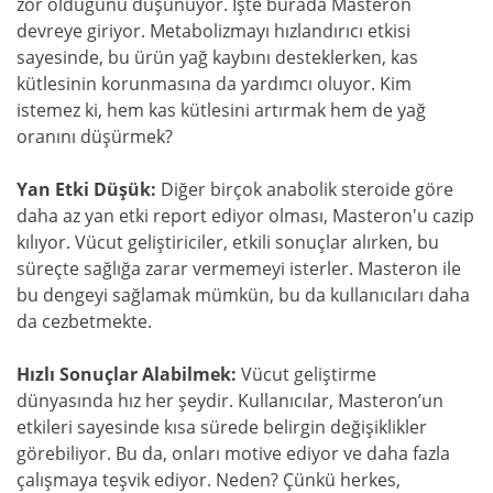
zor olduğunu düşünüyor. İşte burada Masteron
devreye giriyor. Metabolizmayı hızlandırıcı etkisi
sayesinde, bu ürün yağ kaybını desteklerken, kas
kütlesinin korunmasına da yardımcı oluyor. Kim
istemez ki, hem kas kütlesini artırmak hem de yağ
oranını düşürmek?
Yan Etki Düşük:
Diğer birçok anabolik steroide göre
daha az yan etki report ediyor olması, Masteron'u cazip
kılıyor. Vücut geliştiriciler, etkili sonuçlar alırken, bu
süreçte sağlığa zarar vermemeyi isterler. Masteron ile
bu dengeyi sağlamak mümkün, bu da kullanıcıları daha
da cezbetmekte.
Hızlı Sonuçlar Alabilmek:
Vücut geliştirme
dünyasında hız her şeydir. Kullanıcılar, Masteron’un
etkileri sayesinde kısa sürede belirgin değişiklikler
görebiliyor. Bu da, onları motive ediyor ve daha fazla
çalışmaya teşvik ediyor. Neden? Çünkü herkes,