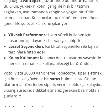
sağladığı
avantajları
göz önünde bulundurmalısınız.
Bu ürün, yüksek nikotin içeriği ile hızlı bir tatmin
sağlarken, aynı zamanda zengin ve yoğun bir tütün
aroması sunar. Kullanıcılar, bu ürünü tercih ederken
genellikle şu özellikleri öne çıkarıyor:
Yüksek Performans:
Uzun süreli kullanım için
tasarlanmış, dayanıklı bir yapıya sahiptir.
Lezzet Seçenekleri:
Farklı tat seçenekleri ile kişisel
tercihlere hitap eder.
Kolay Kullanım:
Kullanıcı dostu tasarımı sayesinde
herkesin rahatlıkla kullanabileceği bir üründür.
Vozol Vista 20000 Vanicreme Tobacco’yu sipariş etmek
için öncelikle güvenilir bir
satıcı
bulmalısınız. Online
platformlar üzerinden sipariş vermek oldukça kolaydır.
Sipariş sürecinde dikkat etmeniz gereken bazı noktalar
şunlardır: