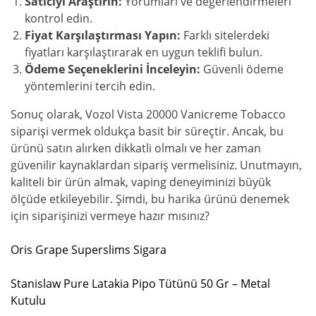
Satıcıyı Araştırın:
Yorumları ve değerlendirmeleri
kontrol edin.
Fiyat Karşılaştırması Yapın:
Farklı sitelerdeki
fiyatları karşılaştırarak en uygun teklifi bulun.
Ödeme Seçeneklerini İnceleyin:
Güvenli ödeme
yöntemlerini tercih edin.
Sonuç olarak, Vozol Vista 20000 Vanicreme Tobacco
siparişi vermek oldukça basit bir süreçtir. Ancak, bu
ürünü satın alırken dikkatli olmalı ve her zaman
güvenilir kaynaklardan sipariş vermelisiniz. Unutmayın,
kaliteli bir ürün almak, vaping deneyiminizi büyük
ölçüde etkileyebilir. Şimdi, bu harika ürünü denemek
için siparişinizi vermeye hazır mısınız?
Oris Grape Superslims Sigara
Stanislaw Pure Latakia Pipo Tütünü 50 Gr – Metal
Kutulu