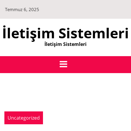
Skip
Temmuz 6, 2025
to
content
İletişim Sistemleri
İletişim Sistemleri
Uncategorized