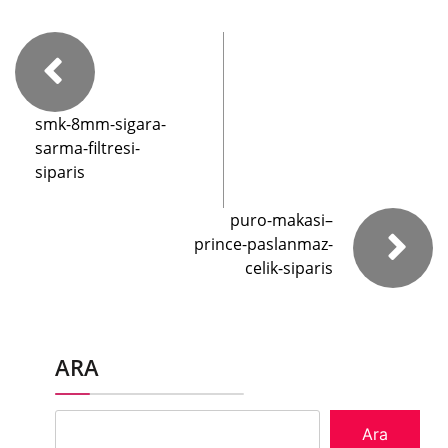
smk-8mm-sigara-
sarma-filtresi-
siparis
puro-makasi–
prince-paslanmaz-
celik-siparis
ARA
Ara