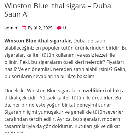
Winston Blue ithal sigara – Dubai
Satın Al
0
admin
Eylül 2, 2025
Winston Blue ithal sigaralar
, Dubai’de satın
alabileceğiniz en popüler tütün ürünlerinden biridir. Bu
sigaralar, kaliteli tütün kullanımı ve eşsiz lezzeti ile
bilinir. Peki, bu sigaraların özellikleri nelerdir? Fiyatları
nasıl? Ve en önemlisi, nereden satın alabilirsiniz? Gelin,
bu soruların cevaplarına birlikte bakalım.
Öncelikle, Winston Blue sigaraların
özellikleri
oldukça
dikkat çekicidir. Yüksek kaliteli tütün ile üretilirler. Bu
da, her bir nefeste yoğun bir tat deneyimi sunar.
Sigaranın içimi yumuşaktır ve genellikle tütünseverler
tarafından tercih edilir. Ayrıca, bu sigaralar, modern
tasarımlarıyla da göz doldurur. Kutuları şık ve dikkat