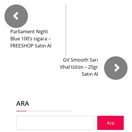
Parliament Night
Blue 100’s sigara –
FREESHOP Satın Al
GV Smooth Sarı
ithal tütün – 25gr
Satın Al
ARA
Ara