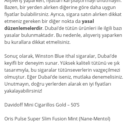
Alışveriş yaparken, fiyatları karşılaştırmayı unutmayın.
Bazen, bir yerden alırken diğerine göre daha uygun
fiyatlar bulabilirsiniz. Ayrıca, sigara satın alırken dikkat
etmeniz gereken bir diğer nokta da
yasal
düzenlemelerdir
. Dubai’de tütün ürünleri ile ilgili bazı
yasalar bulunmaktadır. Bu nedenle, alışveriş yaparken
bu kurallara dikkat etmelisiniz.
Sonuç olarak, Winston Blue ithal sigaralar, Dubai’de
keyifli bir deneyim sunar. Yüksek kaliteli tütünü ve şık
tasarımıyla, bu sigaralar tütünseverlerin vazgeçilmezi
olmuştur. Eğer Dubai’de iseniz, mutlaka denemelisiniz.
Unutmayın, doğru yerlerden alarak en iyi fiyatları
yakalayabilirsiniz!
Davidoff Mini Cigarillos Gold – 50’S
Oris Pulse Super Slim Fusion Mint (Nane-Mentol)