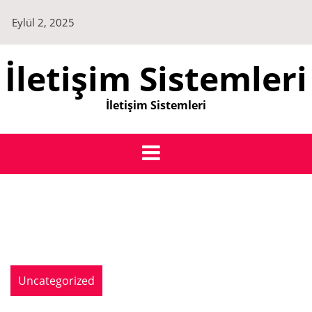
Skip
Eylül 2, 2025
to
content
İletişim Sistemleri
İletişim Sistemleri
Uncategorized