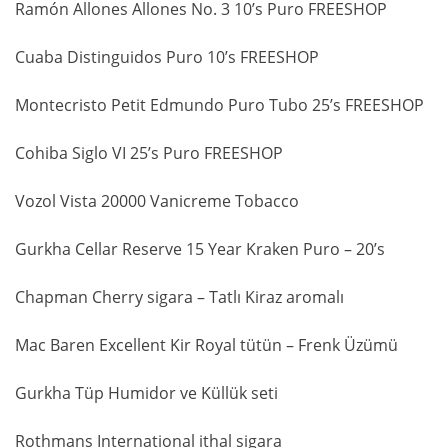
Ramón Allones Allones No. 3 10’s Puro FREESHOP
Cuaba Distinguidos Puro 10’s FREESHOP
Montecristo Petit Edmundo Puro Tubo 25’s FREESHOP
Cohiba Siglo VI 25’s Puro FREESHOP
Vozol Vista 20000 Vanicreme Tobacco
Gurkha Cellar Reserve 15 Year Kraken Puro – 20’s
Chapman Cherry sigara – Tatlı Kiraz aromalı
Mac Baren Excellent Kir Royal tütün – Frenk Üzümü
Gurkha Tüp Humidor ve Küllük seti
Rothmans International ithal sigara