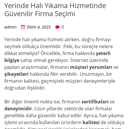
Yerinde Halı Yıkama Hizmetinde
Güvenilir Firma Seçimi
0
admin
Ekim 4, 2025
Yerinde halı yıkama hizmeti alırken, doğru firmayı
seçmek oldukça önemlidir. Peki, bu süreçte nelere
dikkat etmeliyiz? Öncelikle, firma hakkında
yeterli
bilgiye
sahip olmak gerekiyor. İnternet üzerinde
yapılan araştırmalar, firmanın
müşteri yorumları
ve
şikayetleri
hakkında fikir verebilir. Unutmayın, bir
firmanın kalitesi, geçmişteki müşteri deneyimleriyle
doğrudan ilişkilidir.
Bir diğer önemli nokta ise, firmanın
sertifikaları
ve
deneyimidir
. Uzun yıllardır sektörde olan firmalar
genellikle daha güvenilir kabul edilir. Ayrıca, halı yıkama
işlemi sırasında kullanılan ürünlerin
kalitesi
de oldukça