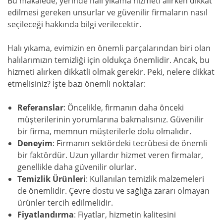
Bu makalede, yerinde halı yıkama hizmeti alırken dikkat
edilmesi gereken unsurlar ve güvenilir firmaların nasıl
seçileceği hakkında bilgi verilecektir.
Halı yıkama, evimizin en önemli parçalarından biri olan
halılarımızın temizliği için oldukça önemlidir. Ancak, bu
hizmeti alırken dikkatli olmak gerekir. Peki, nelere dikkat
etmelisiniz? İşte bazı önemli noktalar:
Referanslar
: Öncelikle, firmanın daha önceki
müşterilerinin yorumlarına bakmalısınız. Güvenilir
bir firma, memnun müşterilerle dolu olmalıdır.
Deneyim
: Firmanın sektördeki tecrübesi de önemli
bir faktördür. Uzun yıllardır hizmet veren firmalar,
genellikle daha güvenilir olurlar.
Temizlik Ürünleri
: Kullanılan temizlik malzemeleri
de önemlidir. Çevre dostu ve sağlığa zararı olmayan
ürünler tercih edilmelidir.
Fiyatlandırma
: Fiyatlar, hizmetin kalitesini