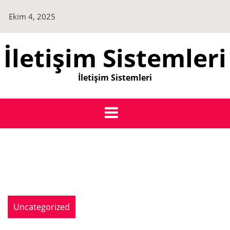
Skip
Ekim 4, 2025
to
content
İletişim Sistemleri
İletişim Sistemleri
Uncategorized