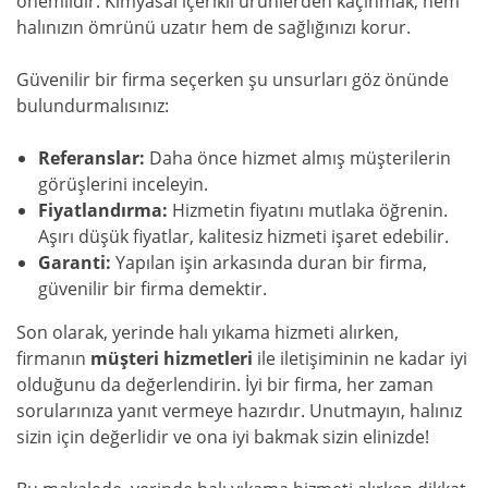
önemlidir. Kimyasal içerikli ürünlerden kaçınmak, hem
halınızın ömrünü uzatır hem de sağlığınızı korur.
Güvenilir bir firma seçerken şu unsurları göz önünde
bulundurmalısınız:
Referanslar:
Daha önce hizmet almış müşterilerin
görüşlerini inceleyin.
Fiyatlandırma:
Hizmetin fiyatını mutlaka öğrenin.
Aşırı düşük fiyatlar, kalitesiz hizmeti işaret edebilir.
Garanti:
Yapılan işin arkasında duran bir firma,
güvenilir bir firma demektir.
Son olarak, yerinde halı yıkama hizmeti alırken,
firmanın
müşteri hizmetleri
ile iletişiminin ne kadar iyi
olduğunu da değerlendirin. İyi bir firma, her zaman
sorularınıza yanıt vermeye hazırdır. Unutmayın, halınız
sizin için değerlidir ve ona iyi bakmak sizin elinizde!