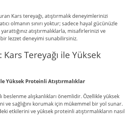
ran Kars tereyağı, atıştırmalık deneyimlerinizi
tıcı olmanın sınırı yoktur; sadece hayal gücünüzle
yarattığınız atıştırmalıklarla, misafirlerinizi ve
 bir lezzet deneyimi sunabilirsiniz.
: Kars Tereyağı ile Yüksek
le Yüksek Proteinli Atıştırmalıklar
lı beslenme alışkanlıkları önemlidir. Özellikle yüksek
sini ve sağlığını korumak için mükemmel bir yol sunar.
i etkilerini ve yüksek proteinli atıştırmalıkların nasıl