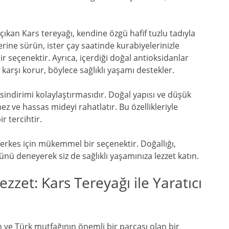
 çıkan Kars tereyağı, kendine özgü hafif tuzlu tadıyla
erine sürün, ister çay saatinde kurabiyelerinizle
bir seçenektir. Ayrıca, içerdiği doğal antioksidanlar
karşı korur, böylece sağlıklı yaşamı destekler.
 sindirimi kolaylaştırmasıdır. Doğal yapısı ve düşük
ez ve hassas mideyi rahatlatır. Bu özellikleriyle
ir tercihtir.
 herkes için mükemmel bir seçenektir. Doğallığı,
rünü deneyerek siz de sağlıklı yaşamınıza lezzet katın.
zzet: Kars Tereyağı ile Yaratıcı
n ve Türk mutfağının önemli bir parçası olan bir