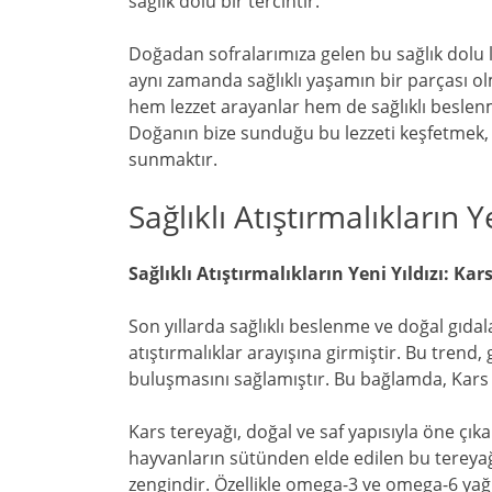
sağlık dolu bir tercihtir.
Doğadan sofralarımıza gelen bu sağlık dolu l
aynı zamanda sağlıklı yaşamın bir parçası olm
hem lezzet arayanlar hem de sağlıklı besle
Doğanın bize sunduğu bu lezzeti keşfetmek, 
sunmaktır.
Sağlıklı Atıştırmalıkların Y
Sağlıklı Atıştırmalıkların Yeni Yıldızı: Kar
Son yıllarda sağlıklı beslenme ve doğal gıdal
atıştırmalıklar arayışına girmiştir. Bu trend
buluşmasını sağlamıştır. Bu bağlamda, Kars 
Kars tereyağı, doğal ve saf yapısıyla öne çıka
hayvanların sütünden elde edilen bu tereyağı,
zengindir. Özellikle omega-3 ve omega-6 yağ 