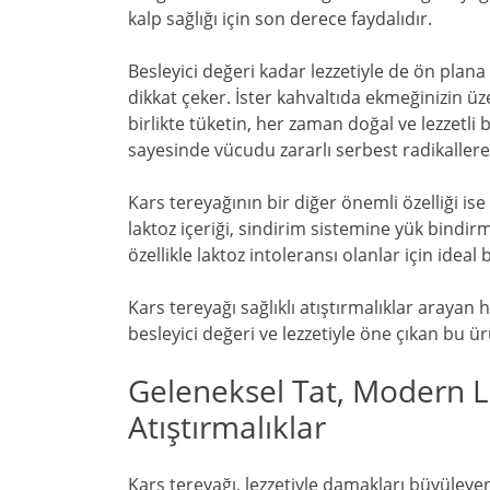
kalp sağlığı için son derece faydalıdır.
Besleyici değeri kadar lezzetiyle de ön plana
dikkat çeker. İster kahvaltıda ekmeğinizin üz
birlikte tüketin, her zaman doğal ve lezzetli 
sayesinde vücudu zararlı serbest radikallere 
Kars tereyağının bir diğer önemli özelliği ise
laktoz içeriği, sindirim sistemine yük bindirm
özellikle laktoz intoleransı olanlar için ideal b
Kars tereyağı sağlıklı atıştırmalıklar arayan
besleyici değeri ve lezzetiyle öne çıkan bu ü
Geleneksel Tat, Modern Le
Atıştırmalıklar
Kars tereyağı, lezzetiyle damakları büyüleye