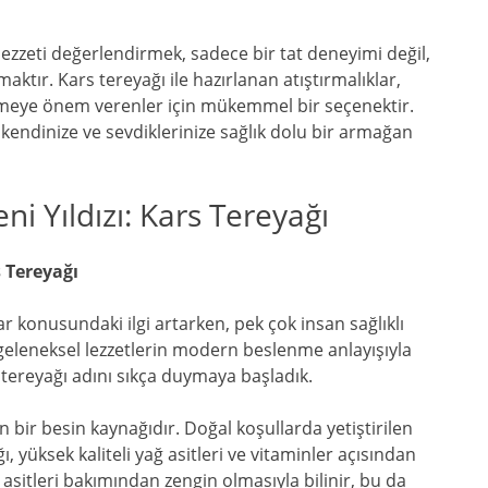
ezzeti değerlendirmek, sadece bir tat deneyimi değil,
aktır. Kars tereyağı ile hazırlanan atıştırmalıklar,
nmeye önem verenler için mükemmel bir seçenektir.
kendinize ve sevdiklerinize sağlık dolu bir armağan
eni Yıldızı: Kars Tereyağı
s Tereyağı
ar konusundaki ilgi artarken, pek çok insan sağlıklı
, geleneksel lezzetlerin modern beslenme anlayışıyla
tereyağı adını sıkça duymaya başladık.
n bir besin kaynağıdır. Doğal koşullarda yetiştirilen
 yüksek kaliteli yağ asitleri ve vitaminler açısından
asitleri bakımından zengin olmasıyla bilinir, bu da