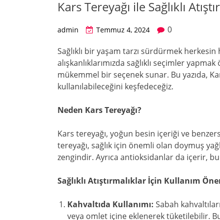
Kars Tereyağı ile Sağlıklı Atıştı
0
admin
Temmuz 4, 2024
Sağlıklı bir yaşam tarzı sürdürmek herkesin
alışkanlıklarımızda sağlıklı seçimler yapmak ön
mükemmel bir seçenek sunar. Bu yazıda, Kars 
kullanılabileceğini keşfedeceğiz.
Neden Kars Tereyağı?
Kars tereyağı, yoğun besin içeriği ve benzersiz
tereyağı, sağlık için önemli olan doymuş yağl
zengindir. Ayrıca antioksidanlar da içerir, bu
Sağlıklı Atıştırmalıklar İçin Kullanım Öner
Kahvaltıda Kullanımı:
Sabah kahvaltılar
veya omlet içine eklenerek tüketilebilir. 