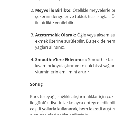
Meyve ile Birlikte:
Özellikle meyvelerle bi
şekerini dengeler ve tokluk hissi sağlar. Ö
ile birlikte yenilebilir.
Atıştırmalık Olarak:
Öğle veya akşam atı
ekmek üzerine sürülebilir. Bu şekilde hem l
yağları alırsınız.
Smoothie'lere Eklenmesi:
Smoothie tarif
kıvamını koyulaştırır ve tokluk hissi sağl
vitaminlerin emilimini artırır.
Sonuç
Kars tereyağı, sağlıklı atıştırmalıklar için çok
ile günlük diyetinize kolayca entegre edilebil
çeşitli yollarla kullanarak, hem lezzetli atış