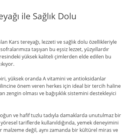
yağı ile Sağlık Dolu
an Kars tereyağı, lezzeti ve sağlık dolu özellikleriyle
sofralarımıza taşıyan bu eşsiz lezzet, yüzyıllardır
öresindeki yüksek kaliteli çimlerden elde edilen bu
ıkıyor.
biri, yüksek oranda A vitamini ve antioksidanlar
bilincine önem veren herkes için ideal bir tercih haline
an zengin olması ve bağışıklık sistemini destekleyici
yoğun ve hafif tuzlu tadıyla damaklarda unutulmaz bir
ya yöresel tariflerde kullanıldığında, yemek deneyimini
ir malzeme değil, aynı zamanda bir kültürel miras ve