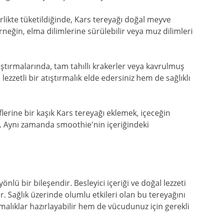
rlikte tüketildiğinde, Kars tereyağı doğal meyve
rneğin, elma dilimlerine sürülebilir veya muz dilimleri
ştırmalarında, tam tahıllı krakerler veya kavrulmuş
ezzetli bir atıştırmalık elde edersiniz hem de sağlıklı
lerine bir kaşık Kars tereyağı eklemek, içeceğin
ar. Aynı zamanda smoothie'nin içeriğindeki
 yönlü bir bileşendir. Besleyici içeriği ve doğal lezzeti
ir. Sağlık üzerinde olumlu etkileri olan bu tereyağını
tırmalıklar hazırlayabilir hem de vücudunuz için gerekli