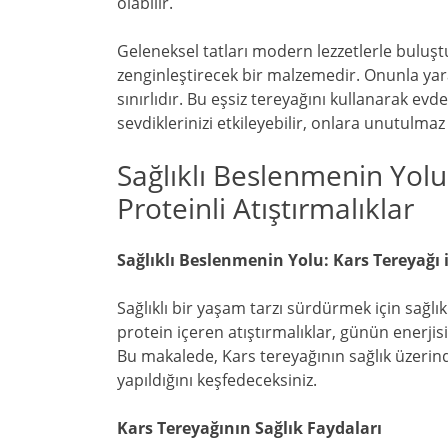
olabilir.
Geleneksel tatları modern lezzetlerle buluştu
zenginleştirecek bir malzemedir. Onunla yara
sınırlıdır. Bu eşsiz tereyağını kullanarak evde 
sevdiklerinizi etkileyebilir, onlara unutulmaz
Sağlıklı Beslenmenin Yolu
Proteinli Atıştırmalıklar
Sağlıklı Beslenmenin Yolu: Kars Tereyağı i
Sağlıklı bir yaşam tarzı sürdürmek için sağlık
protein içeren atıştırmalıklar, günün enerji
Bu makalede, Kars tereyağının sağlık üzerindek
yapıldığını keşfedeceksiniz.
Kars Tereyağının Sağlık Faydaları