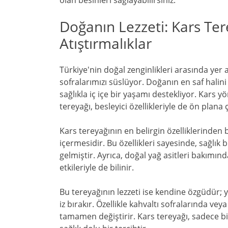
olan besinleri sağlayabilirsiniz.
Doğanın Lezzeti: Kars Tere
Atıştırmalıklar
Türkiye'nin doğal zenginlikleri arasında yer al
sofralarımızı süslüyor. Doğanın en saf halini 
sağlıkla iç içe bir yaşamı destekliyor. Kars y
tereyağı, besleyici özellikleriyle de ön plana ç
Kars tereyağının en belirgin özelliklerinden 
içermesidir. Bu özellikleri sayesinde, sağlık 
gelmiştir. Ayrıca, doğal yağ asitleri bakımınd
etkileriyle de bilinir.
Bu tereyağının lezzeti ise kendine özgüdür; 
iz bırakır. Özellikle kahvaltı sofralarında ve
tamamen değiştirir. Kars tereyağı, sadece b