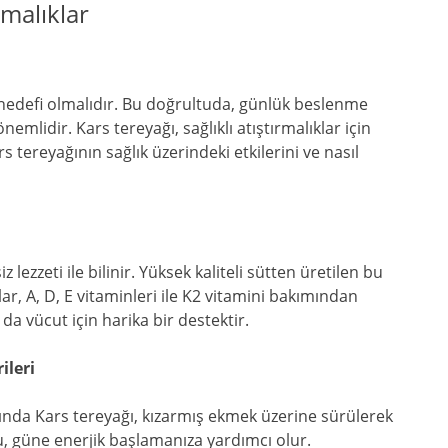
rmalıklar
 hedefi olmalıdır. Bu doğrultuda, günlük beslenme
emlidir. Kars tereyağı, sağlıklı atıştırmalıklar için
tereyağının sağlık üzerindeki etkilerini ve nasıl
 lezzeti ile bilinir. Yüksek kaliteli sütten üretilen bu
ar, A, D, E vitaminleri ile K2 vitamini bakımından
 da vücut için harika bir destektir.
ileri
ında Kars tereyağı, kızarmış ekmek üzerine sürülerek
Bu, güne enerjik başlamanıza yardımcı olur.