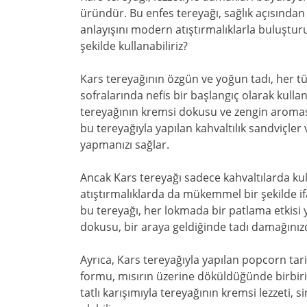
üründür. Bu enfes tereyağı, sağlık açısından
anlayışını modern atıştırmalıklarla buluşturuy
şekilde kullanabiliriz?
Kars tereyağının özgün ve yoğun tadı, her türlü
sofralarında nefis bir başlangıç olarak kulla
tereyağının kremsi dokusu ve zengin aroması, s
bu tereyağıyla yapılan kahvaltılık sandviçler
yapmanızı sağlar.
Ancak Kars tereyağı sadece kahvaltılarda kull
atıştırmalıklarda da mükemmel bir şekilde if
bu tereyağı, her lokmada bir patlama etkisi y
dokusu, bir araya geldiğinde tadı damağını
Ayrıca, Kars tereyağıyla yapılan popcorn tarif
formu, mısırın üzerine döküldüğünde birbir
tatlı karışımıyla tereyağının kremsi lezzeti, 