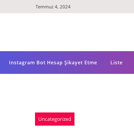
Skip
Temmuz 4, 2024
to
content
Instagram Bot Hesap Şikayet Etme
Liste
Uncategorized