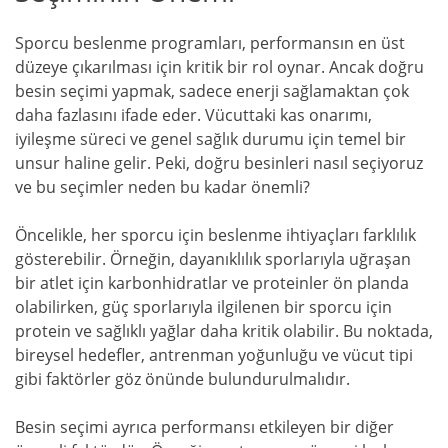
Sporcu beslenme programları, performansın en üst
düzeye çıkarılması için kritik bir rol oynar. Ancak doğru
besin seçimi yapmak, sadece enerji sağlamaktan çok
daha fazlasını ifade eder. Vücuttaki kas onarımı,
iyileşme süreci ve genel sağlık durumu için temel bir
unsur haline gelir. Peki, doğru besinleri nasıl seçiyoruz
ve bu seçimler neden bu kadar önemli?
Öncelikle, her sporcu için beslenme ihtiyaçları farklılık
gösterebilir. Örneğin, dayanıklılık sporlarıyla uğraşan
bir atlet için karbonhidratlar ve proteinler ön planda
olabilirken, güç sporlarıyla ilgilenen bir sporcu için
protein ve sağlıklı yağlar daha kritik olabilir. Bu noktada,
bireysel hedefler, antrenman yoğunluğu ve vücut tipi
gibi faktörler göz önünde bulundurulmalıdır.
Besin seçimi ayrıca performansı etkileyen bir diğer