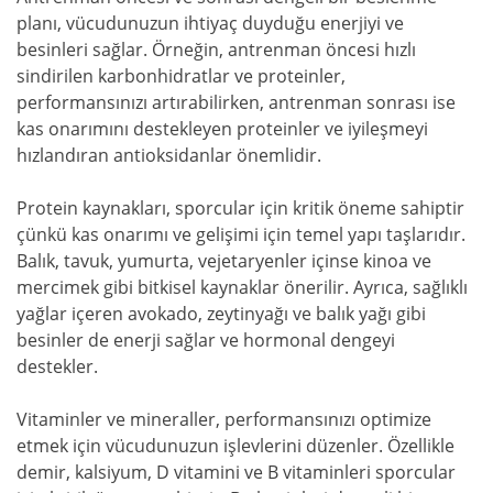
planı, vücudunuzun ihtiyaç duyduğu enerjiyi ve
besinleri sağlar. Örneğin, antrenman öncesi hızlı
sindirilen karbonhidratlar ve proteinler,
performansınızı artırabilirken, antrenman sonrası ise
kas onarımını destekleyen proteinler ve iyileşmeyi
hızlandıran antioksidanlar önemlidir.
Protein kaynakları, sporcular için kritik öneme sahiptir
çünkü kas onarımı ve gelişimi için temel yapı taşlarıdır.
Balık, tavuk, yumurta, vejetaryenler içinse kinoa ve
mercimek gibi bitkisel kaynaklar önerilir. Ayrıca, sağlıklı
yağlar içeren avokado, zeytinyağı ve balık yağı gibi
besinler de enerji sağlar ve hormonal dengeyi
destekler.
Vitaminler ve mineraller, performansınızı optimize
etmek için vücudunuzun işlevlerini düzenler. Özellikle
demir, kalsiyum, D vitamini ve B vitaminleri sporcular