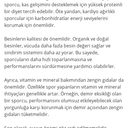
sporcu, kas gelişimini desteklemek için yüksek proteinli
bir diyet tercih edebilir. Öte yandan, kardiyo ağırlıklı
sporcular için karbonhidratlar enerji seviyelerini
korumak için önemlidir.
Besinlerin kalitesi de önemlidir. Organik ve doğal
besinler, vücuda daha fazla besin değeri sağlar ve
sindirim sistemini daha az yorar. Bu sayede,
sporcuların daha hızlı toparlanmasına ve
performanslarını sürdürmesine yardımcı olabilirler.
Ayrıca, vitamin ve mineral bakımından zengin gıdalar da
önemlidir. Özellikle spor yapanların vitamin ve mineral
ihtiyaçları genellikle artar. Örneğin, demir eksikliği olan
bir sporcu, performansını olumsuz etkileyebilecek olan
yorgunluğa karşı korunmak için demir açısından zengin
gıdaları tüketmelidir.
Son olarak, suyun önemi göz ardı edilmemelidir.