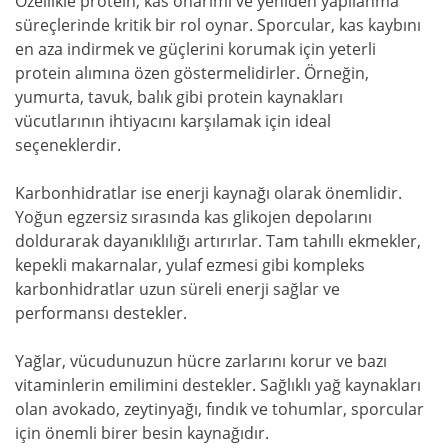
Özellikle protein, kas onarımı ve yeniden yapılanma
süreçlerinde kritik bir rol oynar. Sporcular, kas kaybını
en aza indirmek ve güçlerini korumak için yeterli
protein alımına özen göstermelidirler. Örneğin,
yumurta, tavuk, balık gibi protein kaynakları
vücutlarının ihtiyacını karşılamak için ideal
seçeneklerdir.
Karbonhidratlar ise enerji kaynağı olarak önemlidir.
Yoğun egzersiz sırasında kas glikojen depolarını
doldurarak dayanıklılığı artırırlar. Tam tahıllı ekmekler,
kepekli makarnalar, yulaf ezmesi gibi kompleks
karbonhidratlar uzun süreli enerji sağlar ve
performansı destekler.
Yağlar, vücudunuzun hücre zarlarını korur ve bazı
vitaminlerin emilimini destekler. Sağlıklı yağ kaynakları
olan avokado, zeytinyağı, fındık ve tohumlar, sporcular
için önemli birer besin kaynağıdır.