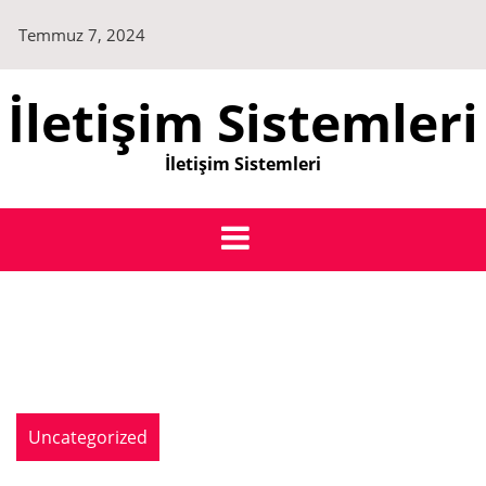
Skip
Temmuz 7, 2024
to
content
İletişim Sistemleri
İletişim Sistemleri
Uncategorized