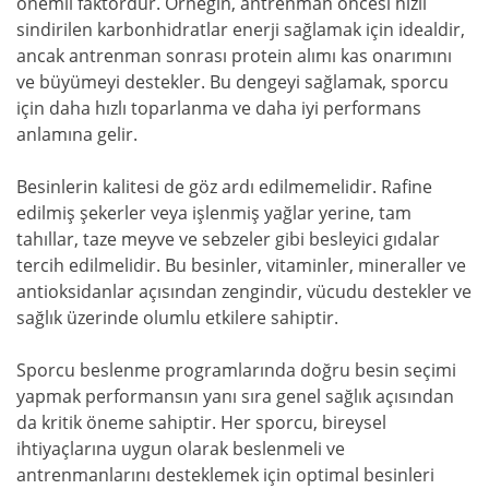
önemli faktördür. Örneğin, antrenman öncesi hızlı
sindirilen karbonhidratlar enerji sağlamak için idealdir,
ancak antrenman sonrası protein alımı kas onarımını
ve büyümeyi destekler. Bu dengeyi sağlamak, sporcu
için daha hızlı toparlanma ve daha iyi performans
anlamına gelir.
Besinlerin kalitesi de göz ardı edilmemelidir. Rafine
edilmiş şekerler veya işlenmiş yağlar yerine, tam
tahıllar, taze meyve ve sebzeler gibi besleyici gıdalar
tercih edilmelidir. Bu besinler, vitaminler, mineraller ve
antioksidanlar açısından zengindir, vücudu destekler ve
sağlık üzerinde olumlu etkilere sahiptir.
Sporcu beslenme programlarında doğru besin seçimi
yapmak performansın yanı sıra genel sağlık açısından
da kritik öneme sahiptir. Her sporcu, bireysel
ihtiyaçlarına uygun olarak beslenmeli ve
antrenmanlarını desteklemek için optimal besinleri