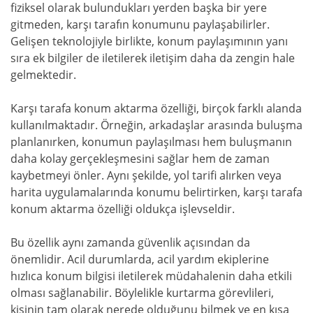
fiziksel olarak bulundukları yerden başka bir yere
gitmeden, karşı tarafın konumunu paylaşabilirler.
Gelişen teknolojiyle birlikte, konum paylaşımının yanı
sıra ek bilgiler de iletilerek iletişim daha da zengin hale
gelmektedir.
Karşı tarafa konum aktarma özelliği, birçok farklı alanda
kullanılmaktadır. Örneğin, arkadaşlar arasında buluşma
planlanırken, konumun paylaşılması hem buluşmanın
daha kolay gerçekleşmesini sağlar hem de zaman
kaybetmeyi önler. Aynı şekilde, yol tarifi alırken veya
harita uygulamalarında konumu belirtirken, karşı tarafa
konum aktarma özelliği oldukça işlevseldir.
Bu özellik aynı zamanda güvenlik açısından da
önemlidir. Acil durumlarda, acil yardım ekiplerine
hızlıca konum bilgisi iletilerek müdahalenin daha etkili
olması sağlanabilir. Böylelikle kurtarma görevlileri,
kişinin tam olarak nerede olduğunu bilmek ve en kısa