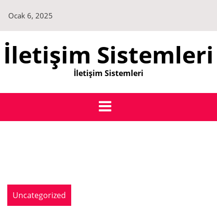
Skip
Ocak 6, 2025
to
content
İletişim Sistemleri
İletişim Sistemleri
Uncategorized