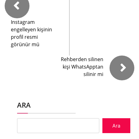
Instagram
engelleyen kişinin
profil resmi
görünür mü
Rehberden silinen
kişi WhatsApptan
silinir mi
ARA
Ara