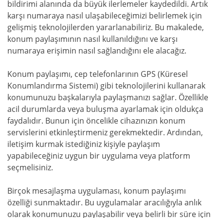
bildirimi alanında da büyük ilerlemeler kaydedildi. Artık
karşı numaraya nasıl ulaşabileceğimizi belirlemek için
gelişmiş teknolojilerden yararlanabiliriz. Bu makalede,
konum paylaşımının nasıl kullanıldığını ve karşı
numaraya erişimin nasıl sağlandığını ele alacağız.
Konum paylaşımı, cep telefonlarının GPS (Küresel
Konumlandırma Sistemi) gibi teknolojilerini kullanarak
konumunuzu başkalarıyla paylaşmanızı sağlar. Özellikle
acil durumlarda veya buluşma ayarlamak için oldukça
faydalıdır. Bunun için öncelikle cihazınızın konum
servislerini etkinleştirmeniz gerekmektedir. Ardından,
iletişim kurmak istediğiniz kişiyle paylaşım
yapabileceğiniz uygun bir uygulama veya platform
seçmelisiniz.
Birçok mesajlaşma uygulaması, konum paylaşımı
özelliği sunmaktadır. Bu uygulamalar aracılığıyla anlık
olarak konumunuzu paylaşabilir veya belirli bir süre için