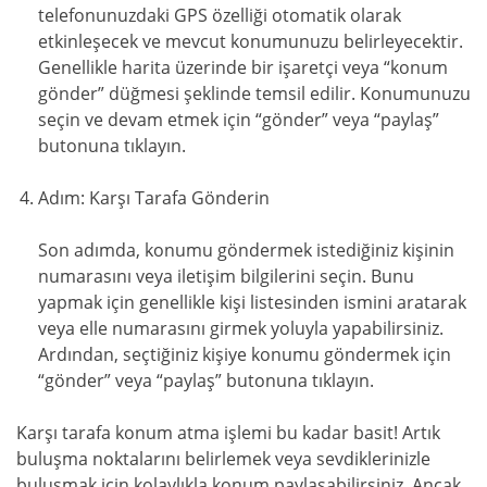
telefonunuzdaki GPS özelliği otomatik olarak
etkinleşecek ve mevcut konumunuzu belirleyecektir.
Genellikle harita üzerinde bir işaretçi veya “konum
gönder” düğmesi şeklinde temsil edilir. Konumunuzu
seçin ve devam etmek için “gönder” veya “paylaş”
butonuna tıklayın.
Adım: Karşı Tarafa Gönderin
Son adımda, konumu göndermek istediğiniz kişinin
numarasını veya iletişim bilgilerini seçin. Bunu
yapmak için genellikle kişi listesinden ismini aratarak
veya elle numarasını girmek yoluyla yapabilirsiniz.
Ardından, seçtiğiniz kişiye konumu göndermek için
“gönder” veya “paylaş” butonuna tıklayın.
Karşı tarafa konum atma işlemi bu kadar basit! Artık
buluşma noktalarını belirlemek veya sevdiklerinizle
buluşmak için kolaylıkla konum paylaşabilirsiniz. Ancak