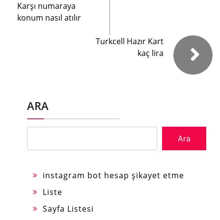
Karşı numaraya
konum nasıl atılır
Turkcell Hazır Kart
kaç lira
ARA
Ara
instagram bot hesap şikayet etme
Liste
Sayfa Listesi