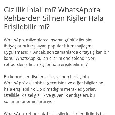
Gizlilik İhlali mi? WhatsApp’ta
Rehberden Silinen Kişiler Hala
Erişilebilir mi?
WhatsApp, milyonlarca insanın günlük iletişim
ihtiyaçlarını karşılayan popüler bir mesajlaşma
uygulamasıdır. Ancak, son zamanlarda ortaya çıkan bir
konu, WhatsApp kullanıcılarını endişelendiriyor:
rehberden silinen kişiler hala erişilebilir mi?
Bu konuda endişelenenler, silinen bir kişinin
WhatsApp’taki sohbet geçmişine ve diğer bilgilerine
hala erişilebilir olup olmadığını merak ediyorlar.
Özellikle, kişisel gizlilik ve güvenlik endişeleri, bu
sorunun önemini artırıyor.
WhatsApp, rehberinizdeki kişilerle ilişkilendirilmiş bir