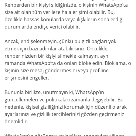
Rehberden bir kişiyi sildiğinizde, o kişinin WhatsApp’ta
size ait olan tüm verilere hala erişimi olabilir. Bu,
özellikle hassas konularda veya ilişkilerin sona erdiği
durumlarda endişe verici olabilir.
Ancak, endişelenmeyin, çünkü bu gizli bağları yok
etmek için bazı adımlar atabilirsiniz. Öncelikle,
rehberinizden bir kişiyi silmekle kalmayın, aynı
zamanda WhatsApp’ta da onları bloke edin. Bloklama, o
kişinin size mesaj göndermesini veya profiline
erişmesini engeller.
Bununla birlikte, unutmayın ki, WhatsApp’ın
güncellemeleri ve politikaları zamanla değişebilir. Bu
nedenle, kişisel gizliliğinizi korumak için düzenli olarak
ayarlarınızı ve gizlilik tercihlerinizi gözden geçirmeniz
önemlidir.
WhatsApp’ın görünmeyen bağları, rehberden silinen