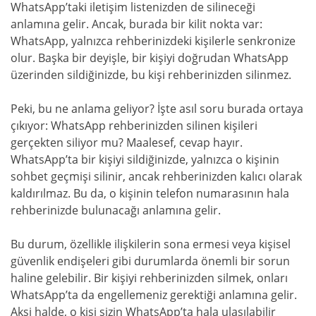
WhatsApp’taki iletişim listenizden de silineceği
anlamına gelir. Ancak, burada bir kilit nokta var:
WhatsApp, yalnızca rehberinizdeki kişilerle senkronize
olur. Başka bir deyişle, bir kişiyi doğrudan WhatsApp
üzerinden sildiğinizde, bu kişi rehberinizden silinmez.
Peki, bu ne anlama geliyor? İşte asıl soru burada ortaya
çıkıyor: WhatsApp rehberinizden silinen kişileri
gerçekten siliyor mu? Maalesef, cevap hayır.
WhatsApp’ta bir kişiyi sildiğinizde, yalnızca o kişinin
sohbet geçmişi silinir, ancak rehberinizden kalıcı olarak
kaldırılmaz. Bu da, o kişinin telefon numarasının hala
rehberinizde bulunacağı anlamına gelir.
Bu durum, özellikle ilişkilerin sona ermesi veya kişisel
güvenlik endişeleri gibi durumlarda önemli bir sorun
haline gelebilir. Bir kişiyi rehberinizden silmek, onları
WhatsApp’ta da engellemeniz gerektiği anlamına gelir.
Aksi halde, o kişi sizin WhatsApp’ta hala ulaşılabilir