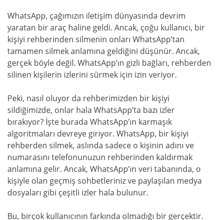
WhatsApp, çağımızın iletişim dünyasında devrim
yaratan bir araç haline geldi. Ancak, çoğu kullanıcı, bir
kişiyi rehberinden silmenin onları WhatsApp’tan
tamamen silmek anlamına geldiğini düşünür. Ancak,
gerçek böyle değil. WhatsApp’ın gizli bağları, rehberden
silinen kişilerin izlerini sürmek için izin veriyor.
Peki, nasıl oluyor da rehberimizden bir kişiyi
sildiğimizde, onlar hala WhatsApp’ta bazı izler
bırakıyor? İşte burada WhatsApp’ın karmaşık
algoritmaları devreye giriyor. WhatsApp, bir kişiyi
rehberden silmek, aslında sadece o kişinin adını ve
numarasını telefonunuzun rehberinden kaldırmak
anlamına gelir. Ancak, WhatsApp’ın veri tabanında, o
kişiyle olan geçmiş sohbetleriniz ve paylaşılan medya
dosyaları gibi çeşitli izler hala bulunur.
Bu, birçok kullanıcının farkında olmadığı bir gerçektir.