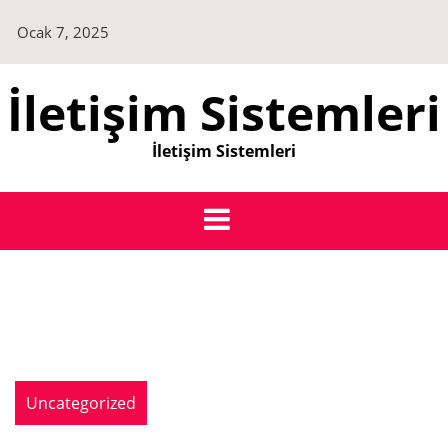
Skip
Ocak 7, 2025
to
content
İletişim Sistemleri
İletişim Sistemleri
Uncategorized