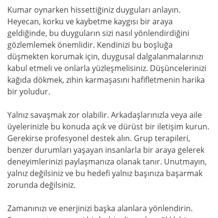
Kumar oynarken hissettiğiniz duyguları anlayın.
Heyecan, korku ve kaybetme kaygısı bir araya
geldiğinde, bu duyguların sizi nasıl yönlendirdiğini
gözlemlemek önemlidir. Kendinizi bu boşluğa
düşmekten korumak için, duygusal dalgalanmalarınızı
kabul etmeli ve onlarla yüzleşmelisiniz. Düşüncelerinizi
kağıda dökmek, zihin karmaşasını hafifletmenin harika
bir yoludur.
Yalnız savaşmak zor olabilir. Arkadaşlarınızla veya aile
üyelerinizle bu konuda açık ve dürüst bir iletişim kurun.
Gerekirse profesyonel destek alın. Grup terapileri,
benzer durumları yaşayan insanlarla bir araya gelerek
deneyimlerinizi paylaşmanıza olanak tanır. Unutmayın,
yalnız değilsiniz ve bu hedefi yalnız başınıza başarmak
zorunda değilsiniz.
Zamanınızı ve enerjinizi başka alanlara yönlendirin.