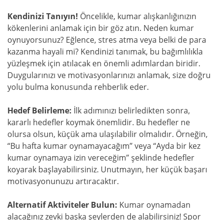
Kendinizi Tanıyın!
Öncelikle, kumar alışkanlığınızın
kökenlerini anlamak için bir göz atın. Neden kumar
oynuyorsunuz? Eğlence, stres atma veya belki de para
kazanma hayali mi? Kendinizi tanımak, bu bağımlılıkla
yüzleşmek için atılacak en önemli adımlardan biridir.
Duygularınızı ve motivasyonlarınızı anlamak, size doğru
yolu bulma konusunda rehberlik eder.
Hedef Belirleme:
İlk adımınızı belirledikten sonra,
kararlı hedefler koymak önemlidir. Bu hedefler ne
olursa olsun, küçük ama ulaşılabilir olmalıdır. Örneğin,
“Bu hafta kumar oynamayacağım” veya “Ayda bir kez
kumar oynamaya izin vereceğim” şeklinde hedefler
koyarak başlayabilirsiniz. Unutmayın, her küçük başarı
motivasyonunuzu artıracaktır.
Alternatif Aktiviteler Bulun:
Kumar oynamadan
alacağınız zevki başka şeylerden de alabilirsiniz! Spor