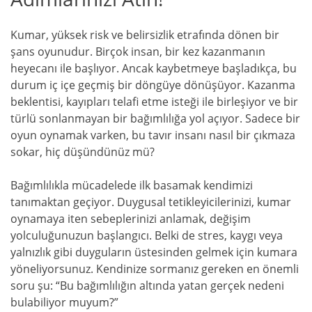
Kumar, yüksek risk ve belirsizlik etrafında dönen bir
şans oyunudur. Birçok insan, bir kez kazanmanın
heyecanı ile başlıyor. Ancak kaybetmeye başladıkça, bu
durum iç içe geçmiş bir döngüye dönüşüyor. Kazanma
beklentisi, kayıpları telafi etme isteği ile birleşiyor ve bir
türlü sonlanmayan bir bağımlılığa yol açıyor. Sadece bir
oyun oynamak varken, bu tavır insanı nasıl bir çıkmaza
sokar, hiç düşündünüz mü?
Bağımlılıkla mücadelede ilk basamak kendimizi
tanımaktan geçiyor. Duygusal tetikleyicilerinizi, kumar
oynamaya iten sebeplerinizi anlamak, değişim
yolculuğunuzun başlangıcı. Belki de stres, kaygı veya
yalnızlık gibi duyguların üstesinden gelmek için kumara
yöneliyorsunuz. Kendinize sormanız gereken en önemli
soru şu: “Bu bağımlılığın altında yatan gerçek nedeni
bulabiliyor muyum?”