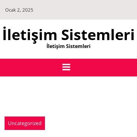
Skip
Ocak 2, 2025
to
content
İletişim Sistemleri
İletişim Sistemleri
Uncategorized