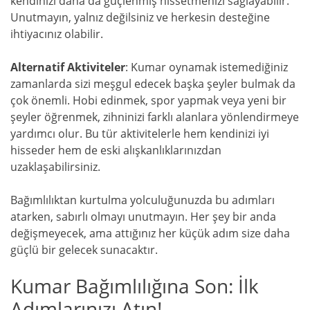
kendinizi daha da güçlenmiş hissetmenizi sağlayabilir.
Unutmayın, yalnız değilsiniz ve herkesin desteğine
ihtiyacınız olabilir.
Alternatif Aktiviteler
: Kumar oynamak istemediğiniz
zamanlarda sizi meşgul edecek başka şeyler bulmak da
çok önemli. Hobi edinmek, spor yapmak veya yeni bir
şeyler öğrenmek, zihninizi farklı alanlara yönlendirmeye
yardımcı olur. Bu tür aktivitelerle hem kendinizi iyi
hisseder hem de eski alışkanlıklarınızdan
uzaklaşabilirsiniz.
Bağımlılıktan kurtulma yolculuğunuzda bu adımları
atarken, sabırlı olmayı unutmayın. Her şey bir anda
değişmeyecek, ama attığınız her küçük adım size daha
güçlü bir gelecek sunacaktır.
Kumar Bağımlılığına Son: İlk
Adımlarınızı Atın!