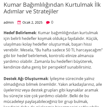
Kumar Bağımlılığından Kurtulmak İlk
Adımlar ve Stratejiler
0
admin
Ocak 2, 2025
Hedef Belirlemek
: Kumar bağımlılığından kurtulmak
için belirli hedefler koymak oldukça faydalıdır. Küçük,
ulaşılması kolay hedefler oluşturmak, başarı hissi
verebilir. Mesela, “Bu hafta sadece 50 TL harcayacağım”
gibi bir hedef belirlemek, kontrolü elinize almanıza
yardımcı olabilir. Zamanla bu hedefleri büyüterek,
kendinize daha geniş bir perspektif sunabilirsiniz.
Destek Ağı Oluşturmak
: İyileşme sürecinde yalnız
olmadığınızı bilmek önemlidir. Yakın arkadaşlarınız, aile
üyeleriniz veya destek grupları gibi kaynaklar aramak
bu süreçte size çok yardımcı olabilir. Belki de bu
mücadeleyi paylaşabileceğiniz bir grup bulmak,