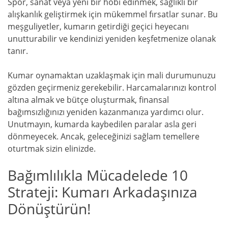
Spor, sanat veya yeni bir hobi edinmek, sağlıklı bir
alışkanlık geliştirmek için mükemmel fırsatlar sunar. Bu
meşguliyetler, kumarın getirdiği geçici heyecanı
unutturabilir ve kendinizi yeniden keşfetmenize olanak
tanır.
Kumar oynamaktan uzaklaşmak için mali durumunuzu
gözden geçirmeniz gerekebilir. Harcamalarınızı kontrol
altına almak ve bütçe oluşturmak, finansal
bağımsızlığınızı yeniden kazanmanıza yardımcı olur.
Unutmayın, kumarda kaybedilen paralar asla geri
dönmeyecek. Ancak, geleceğinizi sağlam temellere
oturtmak sizin elinizde.
Bağımlılıkla Mücadelede 10
Strateji: Kumarı Arkadaşınıza
Dönüştürün!